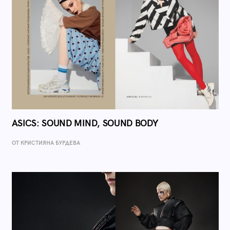
ASICS: SOUND MIND, SOUND BODY
ОТ КРИСТИЯНА БУРДЕВА