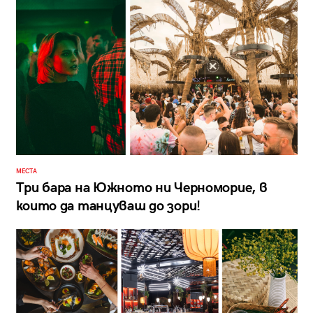
МЕСТА
Три бара на Южното ни Черноморие, в
които да танцуваш до зори!