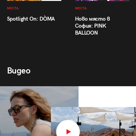
МЕСТА
МЕСТА
Spotlight On: DÒMA
Ново място в
София: PINK
BALLOON
Видео