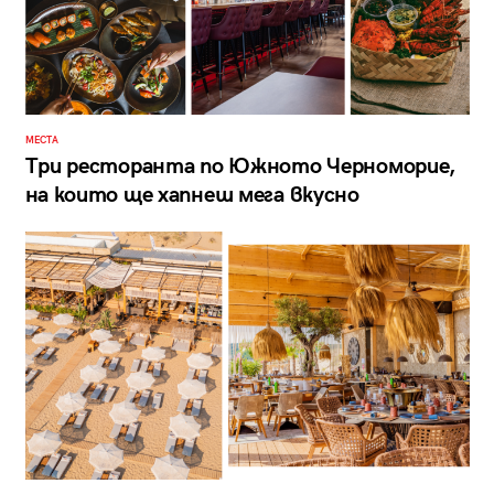
МЕСТА
Три ресторанта по Южното Черноморие,
на които ще хапнеш мега вкусно