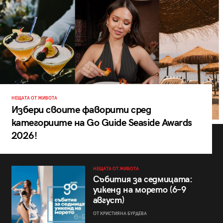
НЕЩАТА ОТ ЖИВОТА
Избери своите фаворити сред
категориите на Go Guide Seaside Awards
2026!
НЕЩАТА ОТ ЖИВОТА
Събития за седмицата:
уикенд на морето (6–9
август)
ОТ КРИСТИЯНА БУРДЕВА