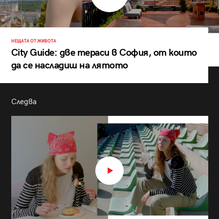
НЕЩАТА ОТ ЖИВОТА
City Guide: две тераси в София, от които
да се насладиш на лятото
Следва