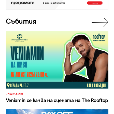
Събития
НОВИ СЪБИТИЯ
Veniamin се качва на сцената на The Rooftop