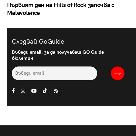
Първият ден на Hills of Rock започва с
Malevolence
Следвай GoGuide
Въведи email, за да получаваш GO Guide
бюлетин