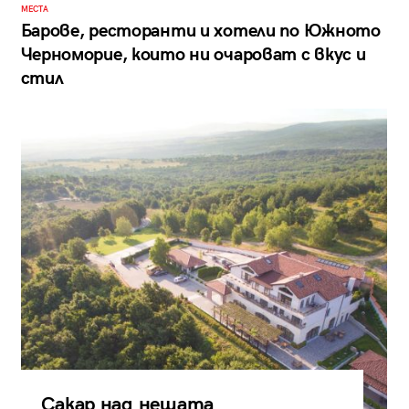
МЕСТА
Барове, ресторанти и хотели по Южното
Черноморие, които ни очароват с вкус и
стил
Сакар над нещата