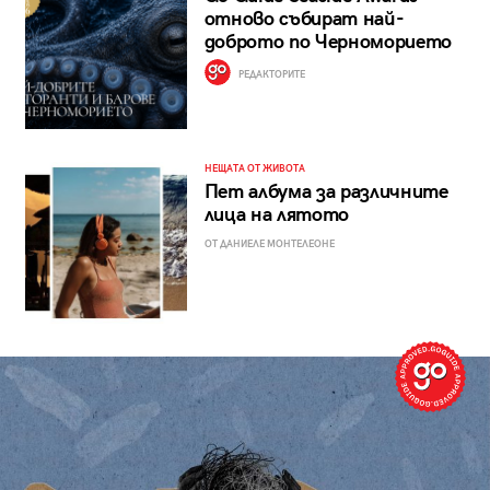
отново събират най-
доброто по Черноморието
РЕДАКТОРИТЕ
НЕЩАТА ОТ ЖИВОТА
Пет албума за различните
лица на лятото
ОТ ДАНИЕЛЕ МОНТЕЛЕОНЕ