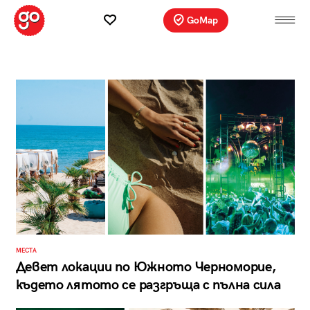
GoMap
МЕСТА
Девет локации по Южното Черноморие,
където лятото се разгръща с пълна сила