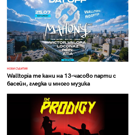
НОВИ СЪБИТИЯ
Walltopia те кани на 13-часово парти с
басейн, гледка и много музика