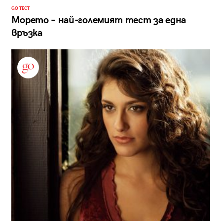
GO ТЕСТ
Морето – най-големият тест за една
връзка