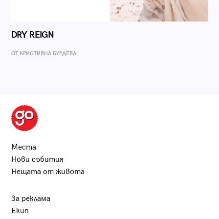
DRY REIGN
ОТ КРИСТИЯНА БУРДЕВА
Места
Нови събития
Нещата от живота
За реклама
Екип