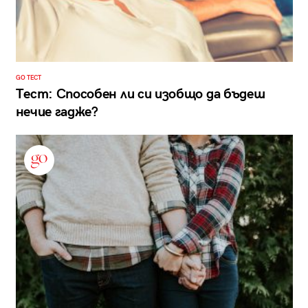
GO ТЕСТ
Тест: Способен ли си изобщо да бъдеш
нечие гадже?