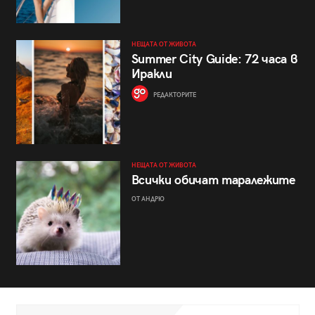
НЕЩАТА ОТ ЖИВОТА
Summer City Guide: 72 часа в
Иракли
РЕДАКТОРИТЕ
НЕЩАТА ОТ ЖИВОТА
Всички обичат таралежите
ОТ АНДРЮ