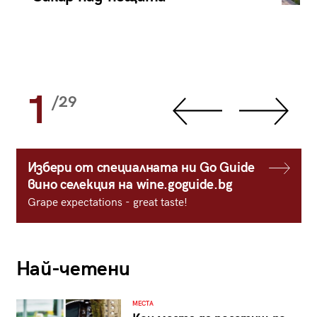
1
/29
Избери от специалната ни Go Guide
вино селекция на wine.goguide.bg
Grape expectations - great taste!
Най-четени
МЕСТА