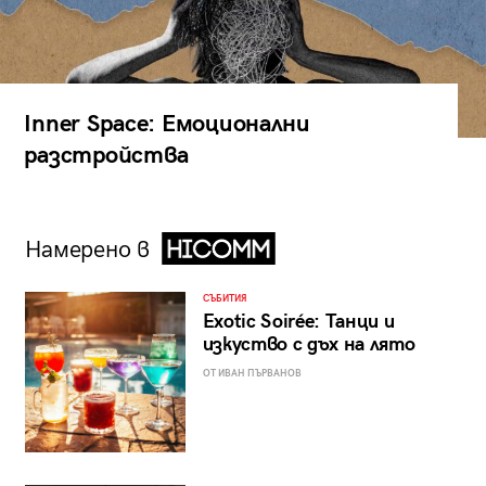
Inner Space: Емоционални
разстройства
Намерено в
СЪБИТИЯ
Exotic Soirée: Танци и
изкуство с дъх на лято
ОТ ИВАН ПЪРВАНОВ