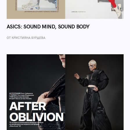
ASICS: SOUND MIND, SOUND BODY
ОТ КРИСТИЯНА БУРДЕВА