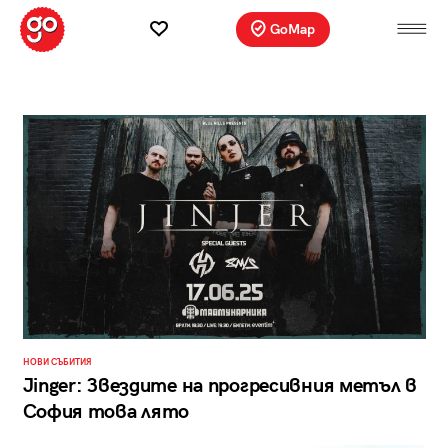
GoMap
НОВИ СЪБИТИЯ
Jinger: Звездите на прогресивния метъл в
София това лято