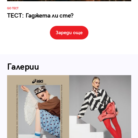
GO ТЕСТ
ТЕСТ: Гаджета ли сте?
Зареди още
Галерии