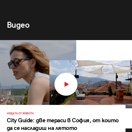
Видео
НЕЩАТА ОТ ЖИВОТА
City Guide: две тераси в София, от които
да се насладиш на лятото