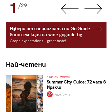
1
/29
Избери от специалната ни Go Guide
вино селекция на wine.goguide.bg
Grape expectations - great taste!
Най-четени
НЕЩАТА ОТ ЖИВОТА
Summer City Guide: 72 часа в
Иракли
РЕДАКТОРИТЕ