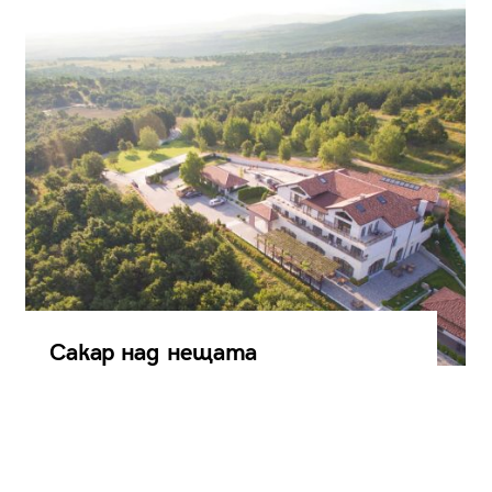
Сакар над нещата