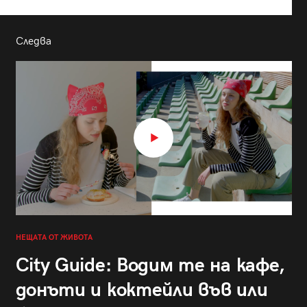
Следва
НЕЩАТА ОТ ЖИВОТА
City Guide: Водим те на кафе,
донъти и коктейли във или