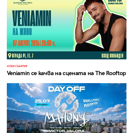
НОВИ СЪБИТИЯ
Veniamin се качва на сцената на The Rooftop