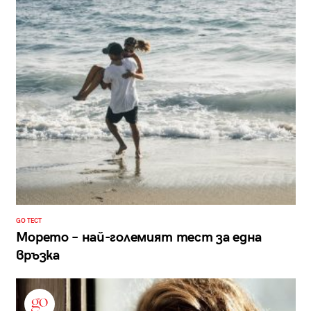
GO ТЕСТ
Морето – най-големият тест за една
връзка