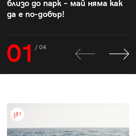
близо до парк – май няма как
да е по-добър!
01
/ 04