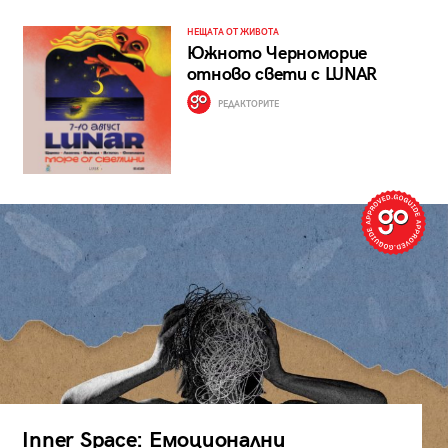
НЕЩАТА ОТ ЖИВОТА
Южното Черноморие
отново свети с LUNAR
РЕДАКТОРИТЕ
Inner Space: Емоционални