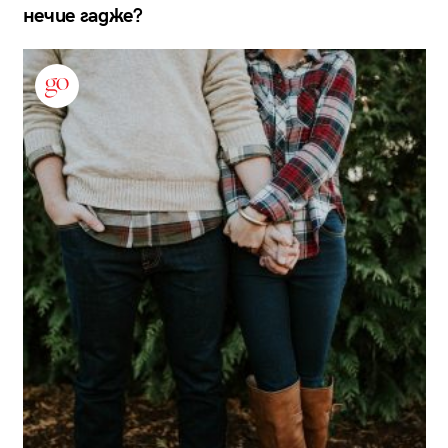
нечие гадже?