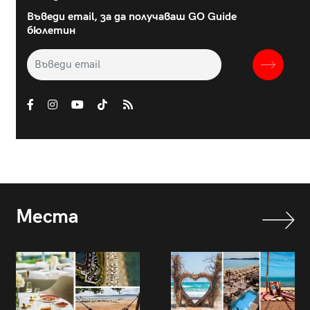
Въведи email, за да получаваш GO Guide
бюлетин
Места