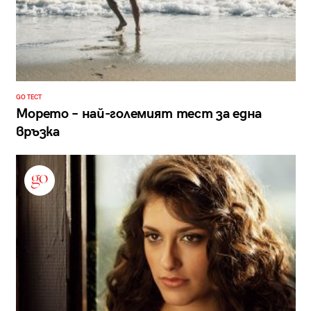
GO ТЕСТ
Морето – най-големият тест за една
връзка