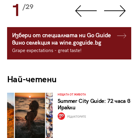
1
/29
Избери от специалната ни Go Guide
вино селекция на wine.goguide.bg
Grape expectations - great taste!
Най-четени
НЕЩАТА ОТ ЖИВОТА
Summer City Guide: 72 часа в
Иракли
РЕДАКТОРИТЕ