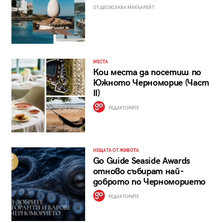
ОТ ДЕСИСЛАВА МАКЪЛРЕЙТ
МЕСТА
Кои места да посетиш по
Южното Черноморие (Част
II)
РЕДАКТОРИТЕ
НЕЩАТА ОТ ЖИВОТА
Go Guide Seaside Awards
отново събират най-
доброто по Черноморието
РЕДАКТОРИТЕ