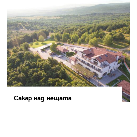
Сакар над нещата