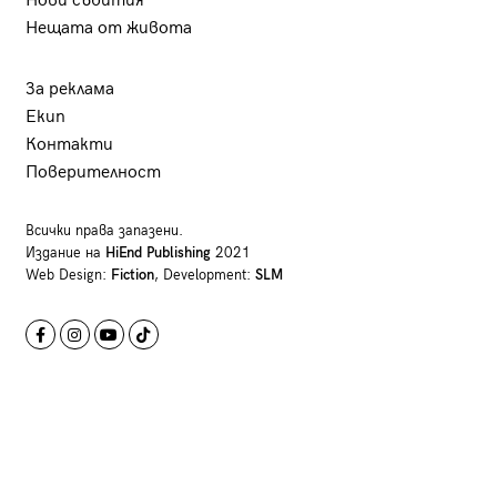
Нови събития
Нещата от живота
За реклама
Екип
Контакти
Поверителност
Всички права запазени.
Издание на
HiEnd Publishing
2021
Web Design:
Fiction
, Development:
SLM