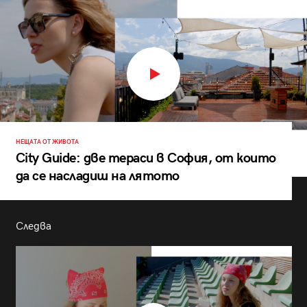
НЕЩАТА ОТ ЖИВОТА
City Guide: две тераси в София, от които
да се насладиш на лятото
Следва