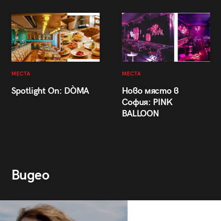
МЕСТА
МЕСТА
Spotlight On: DÒMA
Ново място в
София: PINK
BALLOON
Видео