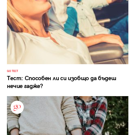
GO ТЕСТ
Тест: Способен ли си изобщо да бъдеш
нечие гадже?