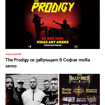
НОВИ СЪБИТИЯ
The Prodigy се завръщат в София това
лято