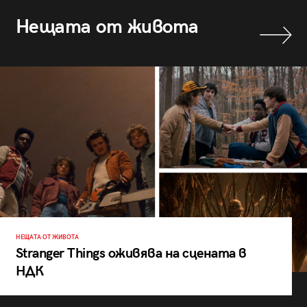
Нещата от живота
НЕЩАТА ОТ ЖИВОТА
Stranger Things оживява на сцената в
НДК