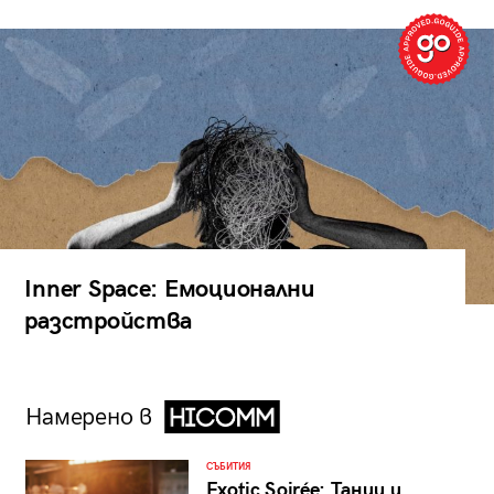
Inner Space: Емоционални
разстройства
Намерено в
СЪБИТИЯ
Exotic Soirée: Танци и