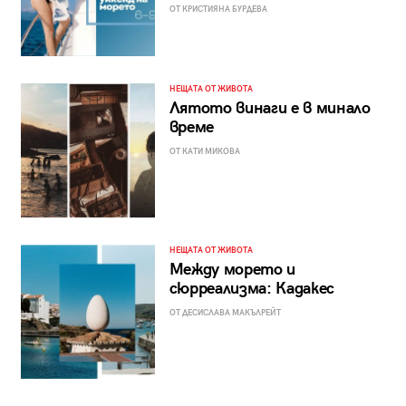
ОТ КРИСТИЯНА БУРДЕВА
НЕЩАТА ОТ ЖИВОТА
Лятото винаги е в минало
време
ОТ КАТИ МИКОВА
НЕЩАТА ОТ ЖИВОТА
Между морето и
сюрреализма: Кадакес
ОТ ДЕСИСЛАВА МАКЪЛРЕЙТ