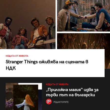
НЕЩАТА ОТ ЖИВОТА
Stranger Things оживява на сцената в
НДК
НЕЩАТА ОТ ЖИВОТА
„Приложна магия“ идва за
първи път на български
РЕДАКТОРИТЕ