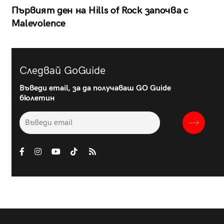
Първият ден на Hills of Rock започва с
Malevolence
Следвай GoGuide
Въведи email, за да получаваш GO Guide
бюлетин