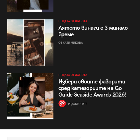
НЕЩАТА ОТ ЖИВОТА
Лятото винаги е в минало
време
ОТ КАТИ МИКОВА
НЕЩАТА ОТ ЖИВОТА
Избери своите фаворити
сред категориите на Go
Guide Seaside Awards 2026!
РЕДАКТОРИТЕ