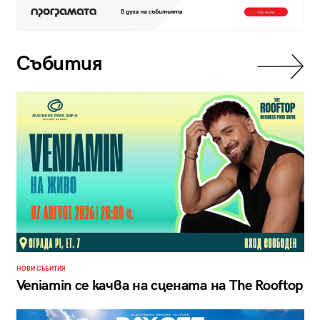
Събития
НОВИ СЪБИТИЯ
Veniamin се качва на сцената на The Rooftop