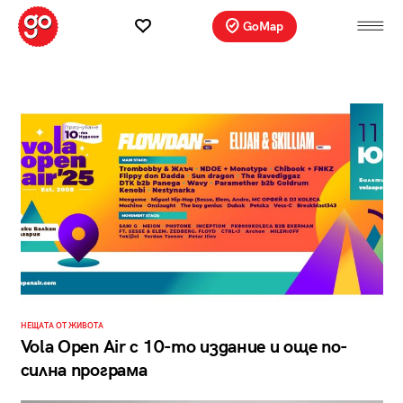
GoMap
НЕЩАТА ОТ ЖИВОТА
Vola Open Air с 10-то издание и още по-
силна програма