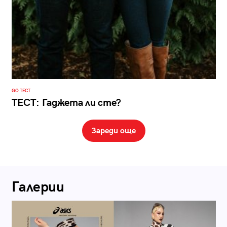
GO ТЕСТ
ТЕСТ: Гаджета ли сте?
Зареди още
Галерии