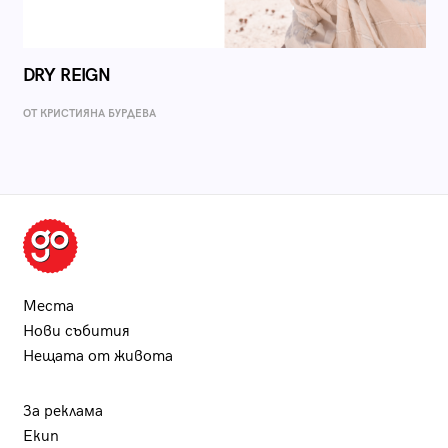
DRY REIGN
ОТ КРИСТИЯНА БУРДЕВА
Места
Нови събития
Нещата от живота
За реклама
Екип