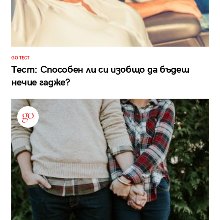
GO ТЕСТ
Тест: Способен ли си изобщо да бъдеш
нечие гадже?