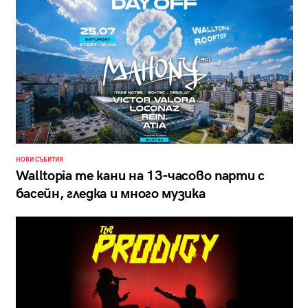
НОВИ СЪБИТИЯ
Walltopia те кани на 13-часово парти с
басейн, гледка и много музика