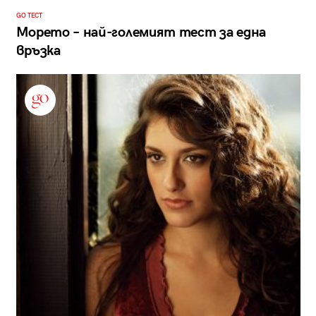
GO ТЕСТ
Морето – най-големият тест за една
връзка