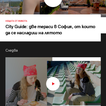
НЕЩАТА ОТ ЖИВОТА
City Guide: две тераси в София, от които
да се насладиш на лятото
Следва