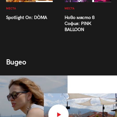
МЕСТА
МЕСТА
Spotlight On: DÒMA
Ново място в
София: PINK
BALLOON
Видео