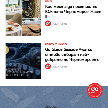
МЕСТА
Кои места да посетиш по
Южното Черноморие (Част
II)
РЕДАКТОРИТЕ
НЕЩАТА ОТ ЖИВОТА
Go Guide Seaside Awards
отново събират най-
доброто по Черноморието
РЕДАКТОРИТЕ