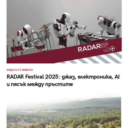
НЕЩАТА ОТ ЖИВОТА
RADAR Festival 2025: джаз, електроника, AI
и пясък между пръстите