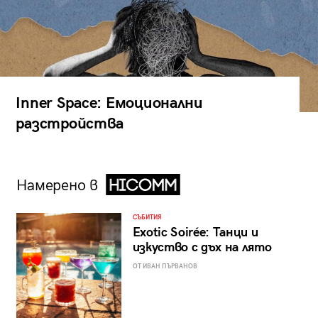
Inner Space: Емоционални
разстройства
Намерено в
СЪБИТИЯ
Exotic Soirée: Танци и
изкуство с дъх на лято
ОТ ИВАН ПЪРВАНОВ