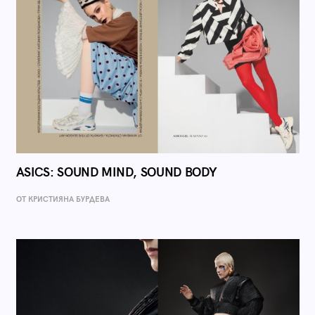
ASICS: SOUND MIND, SOUND BODY
ОТ КРИСТИЯНА БУРДЕВА