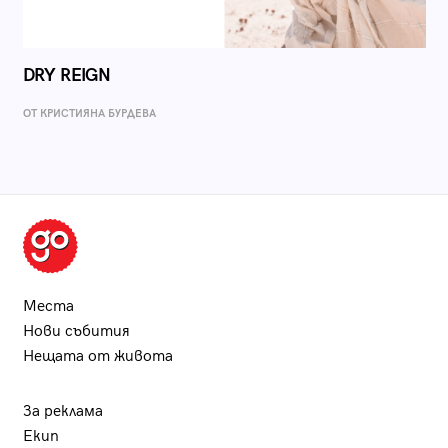
DRY REIGN
ОТ КРИСТИЯНА БУРДЕВА
Места
Нови събития
Нещата от живота
За реклама
Екип