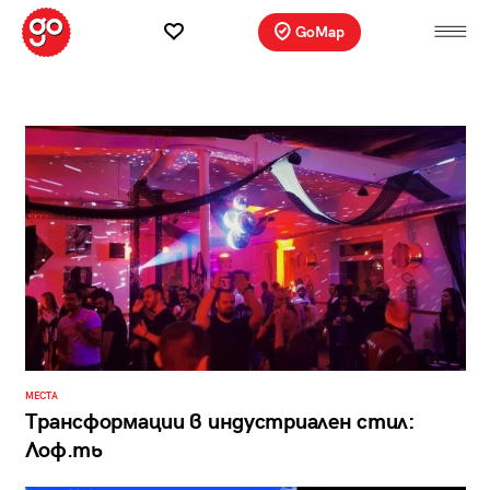
GoMap
МЕСТА
Трансформации в индустриален стил:
Лоф.ть