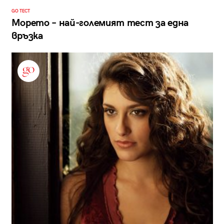
GO ТЕСТ
Морето – най-големият тест за една
връзка