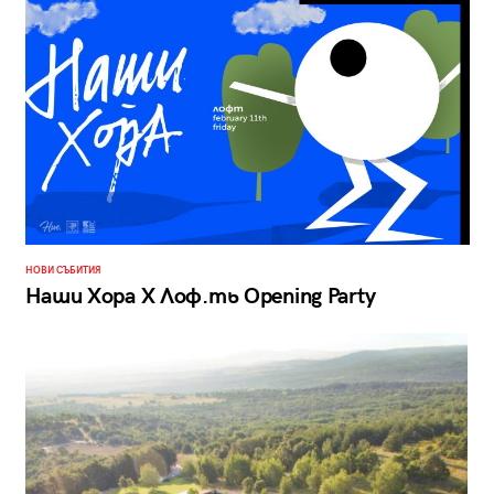
НОВИ СЪБИТИЯ
Наши Хора X Лоф.ть Opening Party