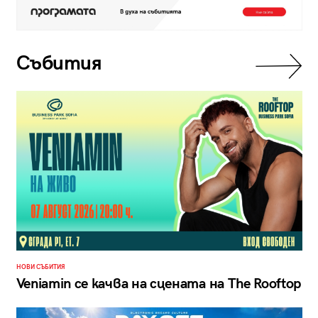
Събития
НОВИ СЪБИТИЯ
Veniamin се качва на сцената на The Rooftop