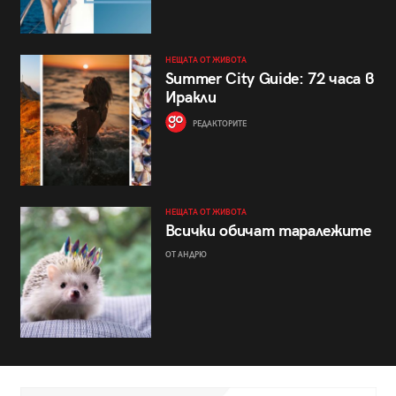
НЕЩАТА ОТ ЖИВОТА
Summer City Guide: 72 часа в
Иракли
РЕДАКТОРИТЕ
НЕЩАТА ОТ ЖИВОТА
Всички обичат таралежите
ОТ АНДРЮ