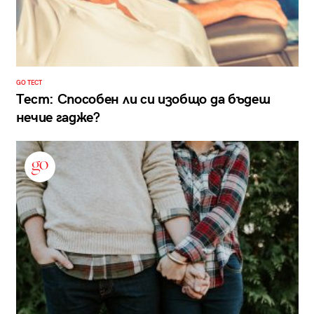
GO ТЕСТ
Тест: Способен ли си изобщо да бъдеш
нечие гадже?