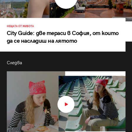
НЕЩАТА ОТ ЖИВОТА
City Guide: две тераси в София, от които
да се насладиш на лятото
Следва