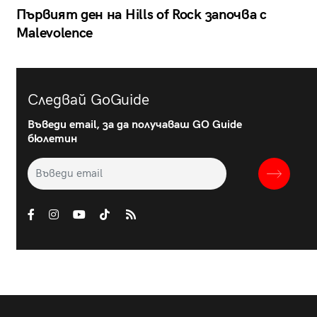
Първият ден на Hills of Rock започва с
Malevolence
Следвай GoGuide
Въведи email, за да получаваш GO Guide
бюлетин