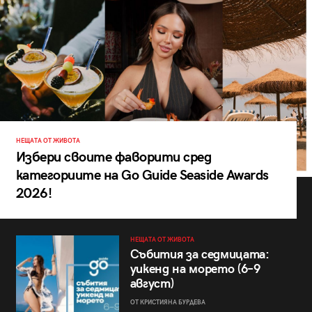
НЕЩАТА ОТ ЖИВОТА
Избери своите фаворити сред
категориите на Go Guide Seaside Awards
2026!
НЕЩАТА ОТ ЖИВОТА
Събития за седмицата:
уикенд на морето (6–9
август)
ОТ КРИСТИЯНА БУРДЕВА