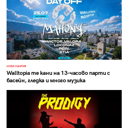
НОВИ СЪБИТИЯ
Walltopia те кани на 13-часово парти с
басейн, гледка и много музика