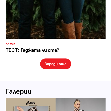
GO ТЕСТ
ТЕСТ: Гаджета ли сте?
Зареди още
Галерии