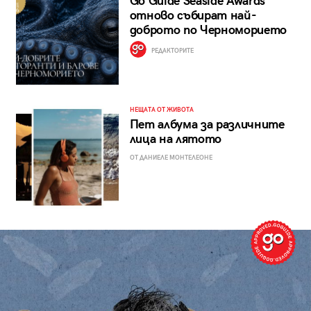
Go Guide Seaside Awards
отново събират най-
доброто по Черноморието
РЕДАКТОРИТЕ
НЕЩАТА ОТ ЖИВОТА
Пет албума за различните
лица на лятото
ОТ ДАНИЕЛЕ МОНТЕЛЕОНЕ