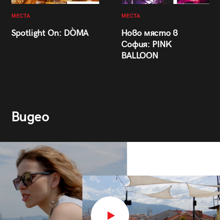
МЕСТА
МЕСТА
Spotlight On: DÒMA
Ново място в
София: PINK
BALLOON
Видео