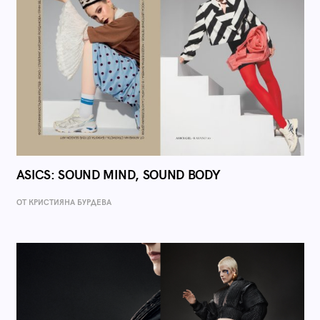
ASICS: SOUND MIND, SOUND BODY
ОТ КРИСТИЯНА БУРДЕВА