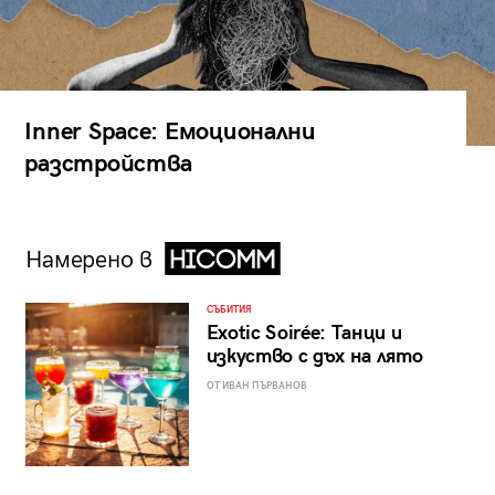
Inner Space: Емоционални
разстройства
Намерено в
СЪБИТИЯ
Exotic Soirée: Танци и
изкуство с дъх на лято
ОТ ИВАН ПЪРВАНОВ