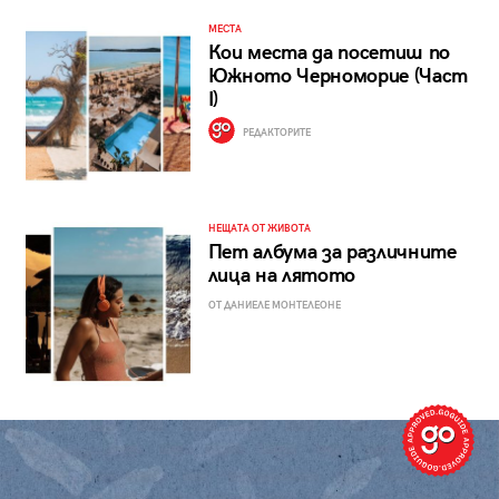
МЕСТА
Кои места да посетиш по
Южното Черноморие (Част
I)
РЕДАКТОРИТЕ
НЕЩАТА ОТ ЖИВОТА
Пет албума за различните
лица на лятото
ОТ ДАНИЕЛЕ МОНТЕЛЕОНЕ