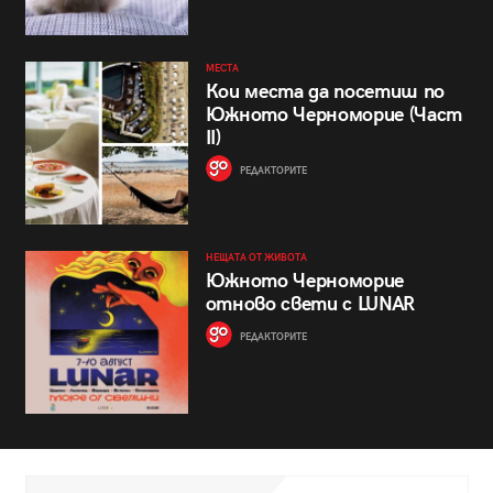
МЕСТА
Кои места да посетиш по
Южното Черноморие (Част
II)
РЕДАКТОРИТЕ
НЕЩАТА ОТ ЖИВОТА
Южното Черноморие
отново свети с LUNAR
РЕДАКТОРИТЕ