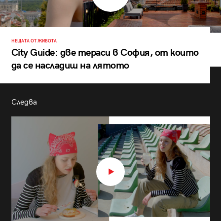
НЕЩАТА ОТ ЖИВОТА
City Guide: две тераси в София, от които
да се насладиш на лятото
Следва