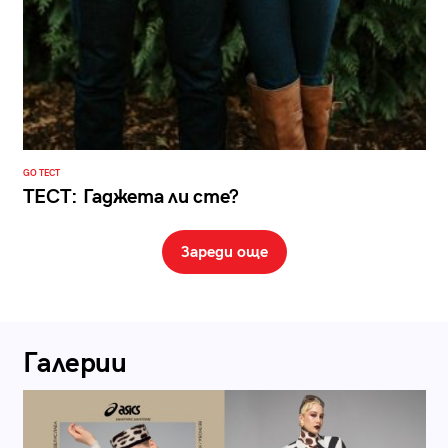
GO ТЕСТ
ТЕСТ: Гаджета ли сте?
Зареди още
Галерии