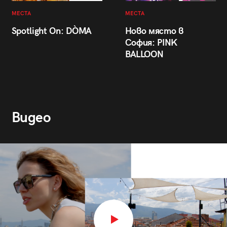
МЕСТА
МЕСТА
Spotlight On: DÒMA
Ново място в
София: PINK
BALLOON
Видео