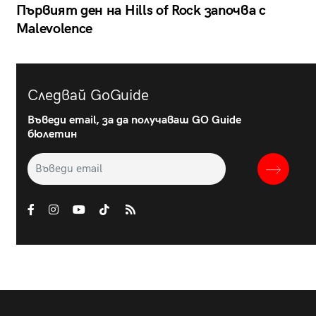
Първият ден на Hills of Rock започва с
Malevolence
Следвай GoGuide
Въведи email, за да получаваш GO Guide
бюлетин