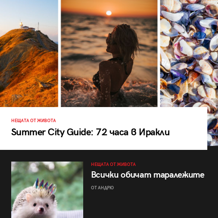
НЕЩАТА ОТ ЖИВОТА
Summer City Guide: 72 часа в Иракли
НЕЩАТА ОТ ЖИВОТА
Всички обичат таралежите
ОТ АНДРЮ