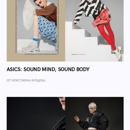
ASICS: SOUND MIND, SOUND BODY
ОТ КРИСТИЯНА БУРДЕВА