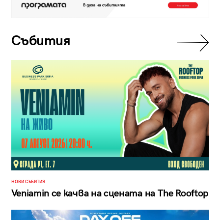
Събития
НОВИ СЪБИТИЯ
Veniamin се качва на сцената на The Rooftop