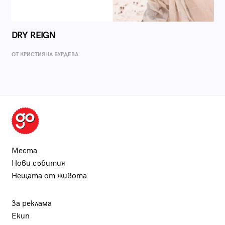
DRY REIGN
ОТ КРИСТИЯНА БУРДЕВА
Места
Нови събития
Нещата от живота
За реклама
Екип