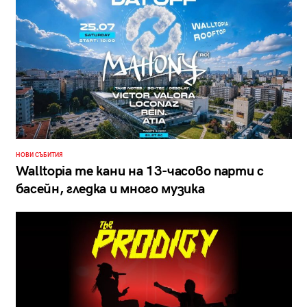
НОВИ СЪБИТИЯ
Walltopia те кани на 13-часово парти с
басейн, гледка и много музика