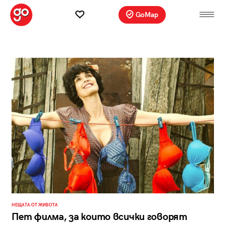
GoMap
НЕЩАТА ОТ ЖИВОТА
Пет филма, за които всички говорят