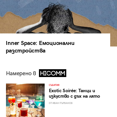
Inner Space: Емоционални
разстройства
Намерено в
СЪБИТИЯ
Exotic Soirée: Танци и
изкуство с дъх на лято
ОТ ИВАН ПЪРВАНОВ