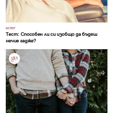
GO ТЕСТ
Тест: Способен ли си изобщо да бъдеш
нечие гадже?