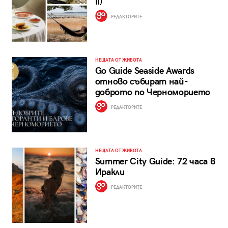
II)
РЕДАКТОРИТЕ
НЕЩАТА ОТ ЖИВОТА
Go Guide Seaside Awards
отново събират най-
доброто по Черноморието
РЕДАКТОРИТЕ
НЕЩАТА ОТ ЖИВОТА
Summer City Guide: 72 часа в
Иракли
РЕДАКТОРИТЕ