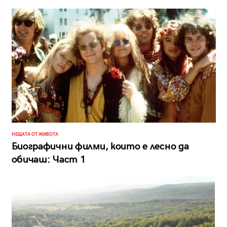
НЕЩАТА ОТ ЖИВОТА
Биографични филми, които е лесно да
обичаш: Част 1