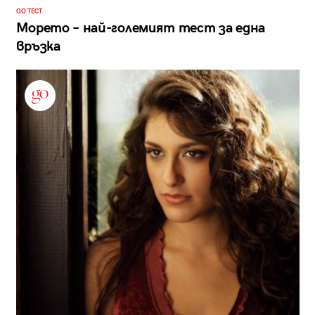
GO ТЕСТ
Морето – най-големият тест за една
връзка