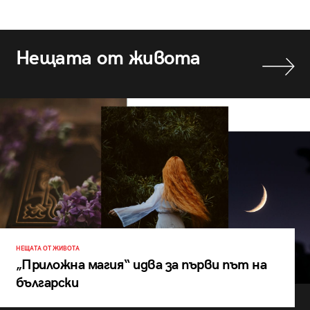
Нещата от живота
НЕЩАТА ОТ ЖИВОТА
„Приложна магия“ идва за първи път на
български