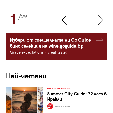
1
/29
Избери от специалната ни Go Guide
вино селекция на wine.goguide.bg
Grape expectations - great taste!
Най-четени
НЕЩАТА ОТ ЖИВОТА
Summer City Guide: 72 часа в
Иракли
РЕДАКТОРИТЕ