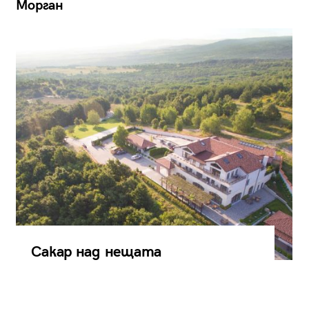
Морган
Сакар над нещата