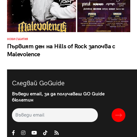
НОВИ СЪБИТИЯ
Първият ден на Hills of Rock започва с
Malevolence
Следвай GoGuide
Въведи email, за да получаваш GO Guide
бюлетин