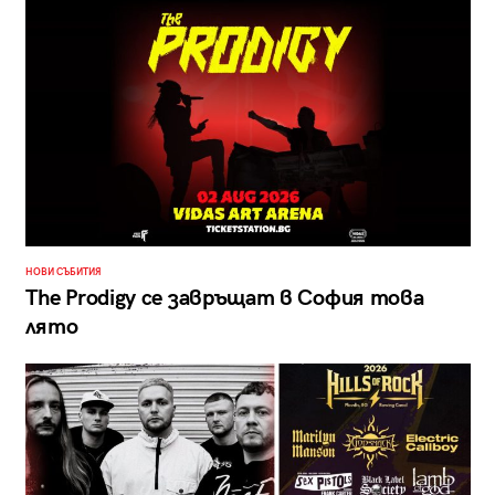
НОВИ СЪБИТИЯ
The Prodigy се завръщат в София това
лято