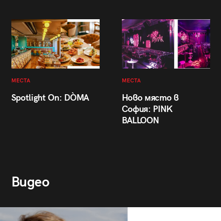
МЕСТА
МЕСТА
Spotlight On: DÒMA
Ново място в
София: PINK
BALLOON
Видео