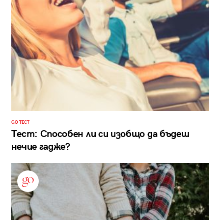
GO ТЕСТ
Тест: Способен ли си изобщо да бъдеш
нечие гадже?