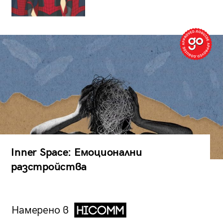
Inner Space: Емоционални
разстройства
Намерено в