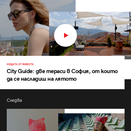
НЕЩАТА ОТ ЖИВОТА
City Guide: две тераси в София, от които
да се насладиш на лятото
Следва