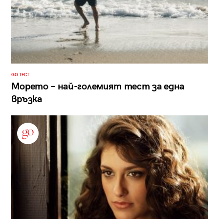
GO ТЕСТ
Морето – най-големият тест за една
връзка