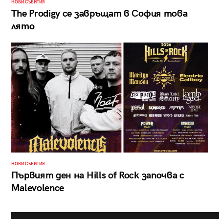
НОВИ СЪБИТИЯ
The Prodigy се завръщат в София това
лято
НОВИ СЪБИТИЯ
Първият ден на Hills of Rock започва с
Malevolence