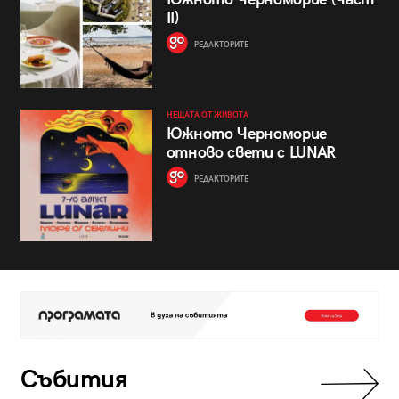
II)
РЕДАКТОРИТЕ
НЕЩАТА ОТ ЖИВОТА
Южното Черноморие
отново свети с LUNAR
РЕДАКТОРИТЕ
Събития