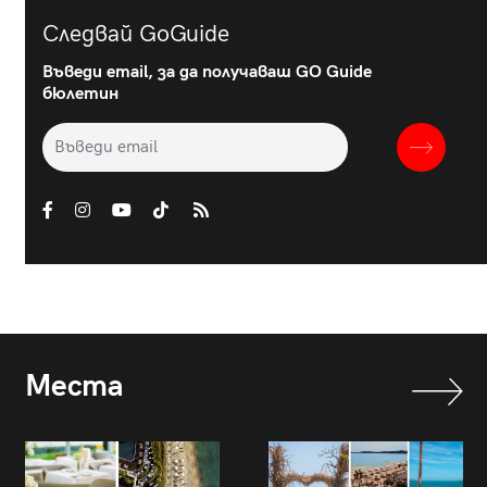
Следвай GoGuide
Въведи email, за да получаваш GO Guide
бюлетин
Места