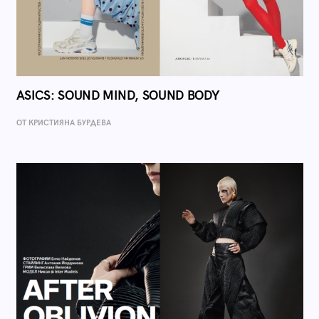
ASICS: SOUND MIND, SOUND BODY
ОТ КРИСТИЯНА БУРДЕВА