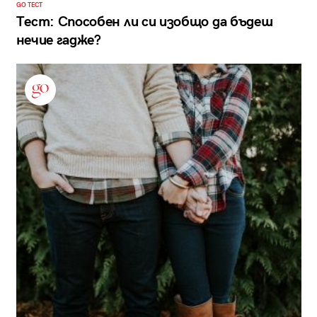
GO ТЕСТ
Тест: Способен ли си изобщо да бъдеш
нечие гадже?