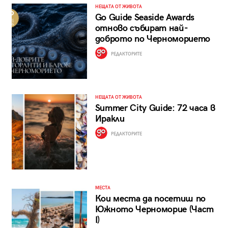
НЕЩАТА ОТ ЖИВОТА
Go Guide Seaside Awards
отново събират най-
доброто по Черноморието
РЕДАКТОРИТЕ
НЕЩАТА ОТ ЖИВОТА
Summer City Guide: 72 часа в
Иракли
РЕДАКТОРИТЕ
МЕСТА
Кои места да посетиш по
Южното Черноморие (Част
I)