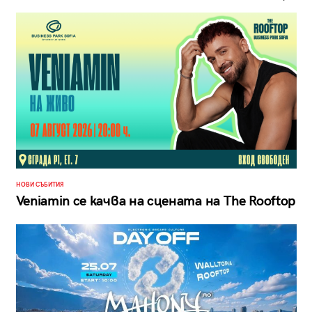
НОВИ СЪБИТИЯ
Veniamin се качва на сцената на The Rooftop