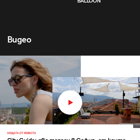
BALLOON
Видео
НЕЩАТА ОТ ЖИВОТА