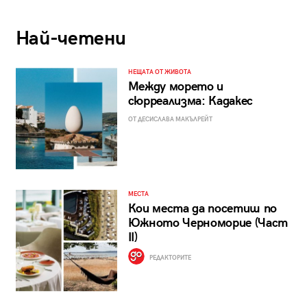
Най-четени
НЕЩАТА ОТ ЖИВОТА
Между морето и
сюрреализма: Кадакес
ОТ ДЕСИСЛАВА МАКЪЛРЕЙТ
МЕСТА
Кои места да посетиш по
Южното Черноморие (Част
II)
РЕДАКТОРИТЕ