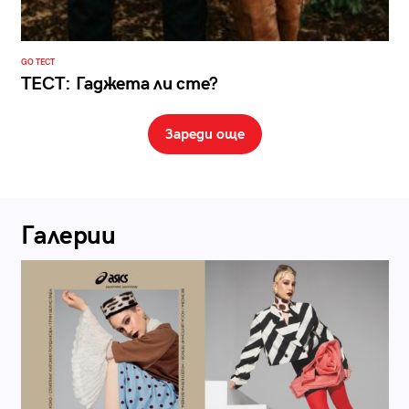
GO ТЕСТ
ТЕСТ: Гаджета ли сте?
Зареди още
Галерии