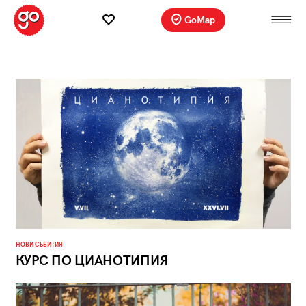
GoMap
НОВИ СЪБИТИЯ
КУРС ПО ЦИАНОТИПИЯ