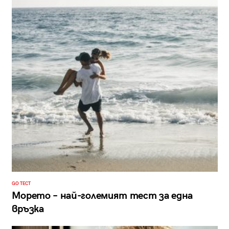
GO ТЕСТ
Морето – най-големият тест за една
връзка