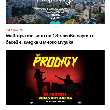
НОВИ СЪБИТИЯ
Walltopia те кани на 13-часово парти с
басейн, гледка и много музика