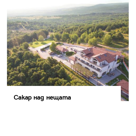
Сакар над нещата