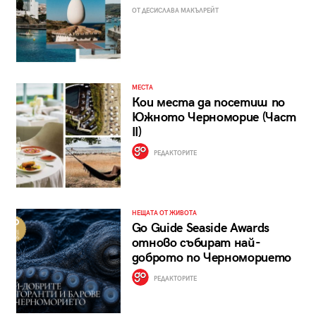
ОТ ДЕСИСЛАВА МАКЪЛРЕЙТ
МЕСТА
Кои места да посетиш по
Южното Черноморие (Част
II)
РЕДАКТОРИТЕ
НЕЩАТА ОТ ЖИВОТА
Go Guide Seaside Awards
отново събират най-
доброто по Черноморието
РЕДАКТОРИТЕ