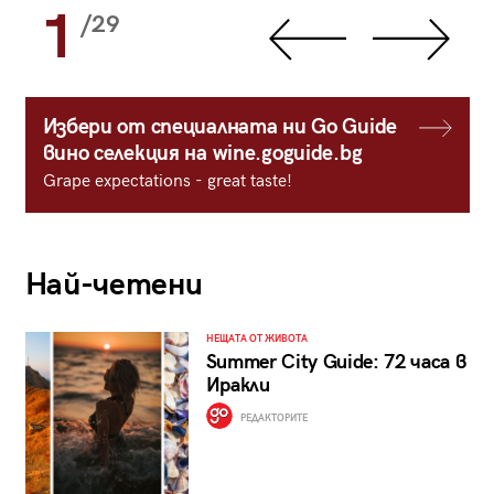
1
/29
Избери от специалната ни Go Guide
вино селекция на wine.goguide.bg
Grape expectations - great taste!
Най-четени
НЕЩАТА ОТ ЖИВОТА
Summer City Guide: 72 часа в
Иракли
РЕДАКТОРИТЕ