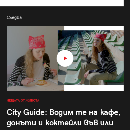
Следва
НЕЩАТА ОТ ЖИВОТА
City Guide: Водим те на кафе,
донъти и коктейли във или