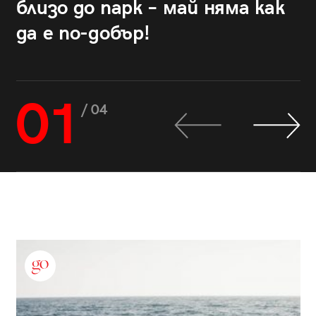
близо до парк – май няма как
да е по-добър!
01
/ 04