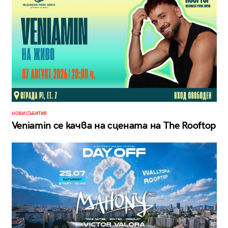
НОВИ СЪБИТИЯ
Veniamin се качва на сцената на The Rooftop