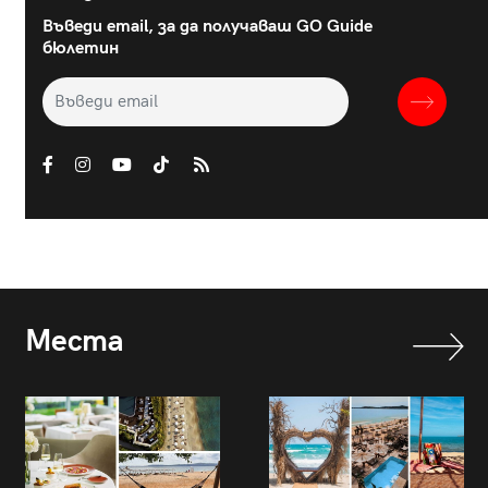
Въведи email, за да получаваш GO Guide
бюлетин
Места