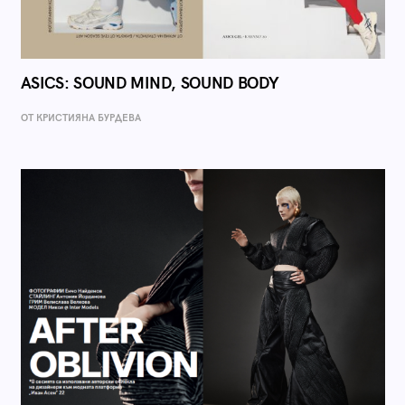
ASICS: SOUND MIND, SOUND BODY
ОТ КРИСТИЯНА БУРДЕВА