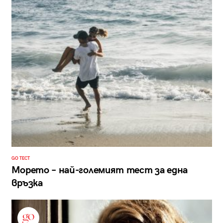
GO ТЕСТ
Морето – най-големият тест за една
връзка