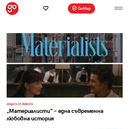
GoMap
НЕЩАТА ОТ ЖИВОТА
„Материалисти“ – една съвременна
любовна история