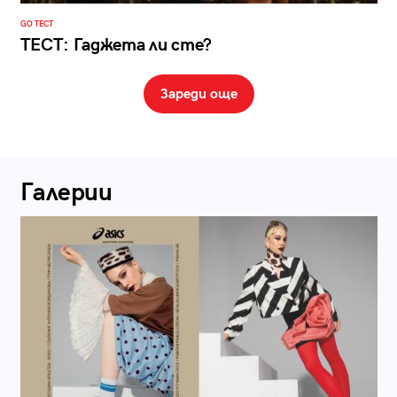
GO ТЕСТ
ТЕСТ: Гаджета ли сте?
Зареди още
Галерии