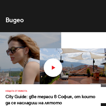
Видео
НЕЩАТА ОТ ЖИВОТА
City Guide: две тераси в София, от които
да се насладиш на лятото