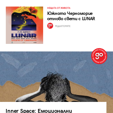
НЕЩАТА ОТ ЖИВОТА
Южното Черноморие
отново свети с LUNAR
РЕДАКТОРИТЕ
Inner Space: Емоционални