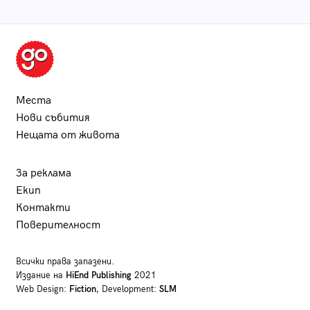
Места
Нови събития
Нещата от живота
За реклама
Екип
Контакти
Поверителност
Всички права запазени.
Издание на
HiEnd Publishing
2021
Web Design:
Fiction
, Development:
SLM