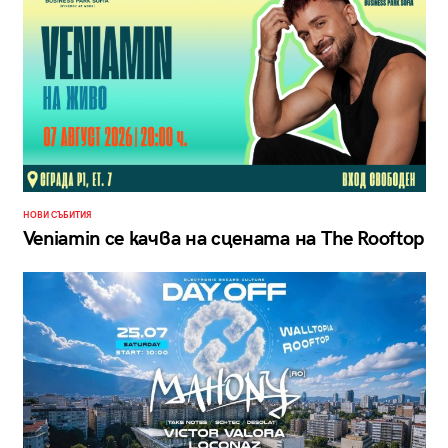
НОВИ СЪБИТИЯ
Veniamin се качва на сцената на The Rooftop