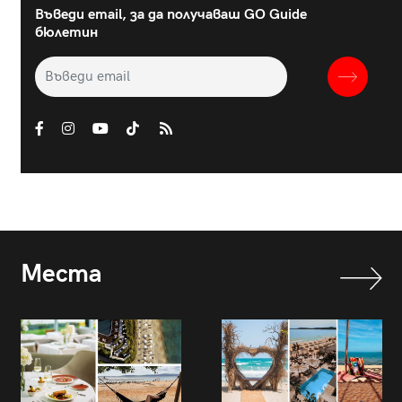
Въведи email, за да получаваш GO Guide
бюлетин
Места