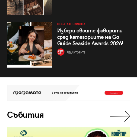
НЕЩАТА ОТ ЖИВОТА
Избери своите фаворити
сред категориите на Go
Guide Seaside Awards 2026!
РЕДАКТОРИТЕ
Събития