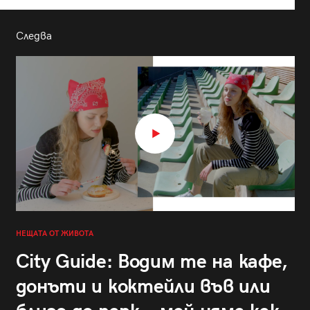
Следва
НЕЩАТА ОТ ЖИВОТА
City Guide: Водим те на кафе,
донъти и коктейли във или