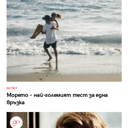
GO ТЕСТ
Морето – най-големият тест за една
връзка