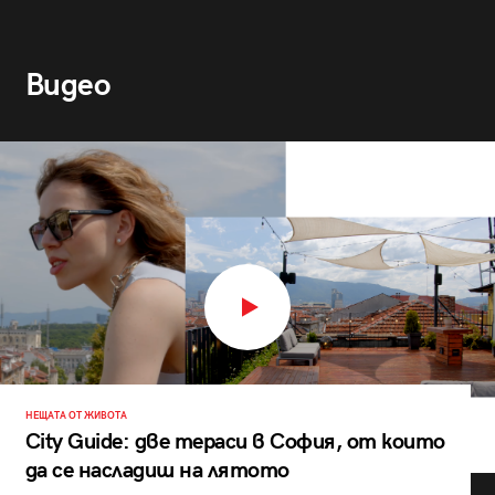
Видео
НЕЩАТА ОТ ЖИВОТА
City Guide: две тераси в София, от които
да се насладиш на лятото