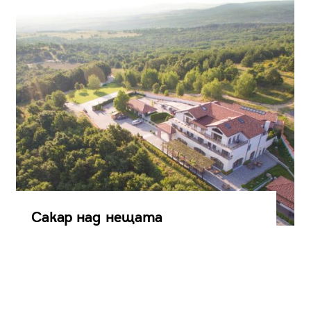
Сакар над нещата