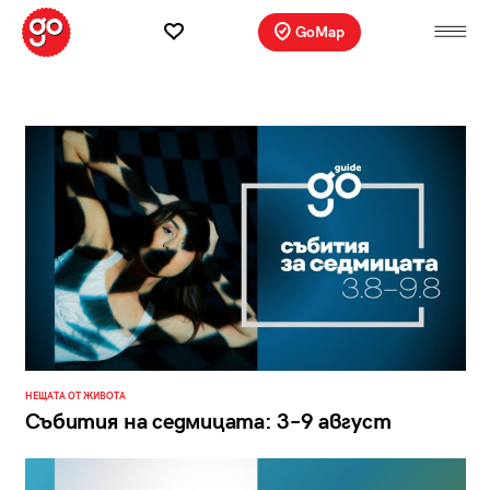
GoMap
НЕЩАТА ОТ ЖИВОТА
Събития на седмицата: 3–9 август