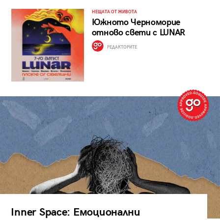
НЕЩАТА ОТ ЖИВОТА
Южното Черноморие
отново свети с LUNAR
РЕДАКТОРИТЕ
Inner Space: Емоционални