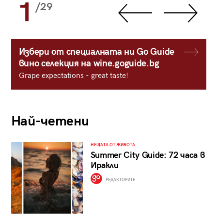
1
/29
Избери от специалната ни Go Guide
вино селекция на wine.goguide.bg
Grape expectations - great taste!
Най-четени
НЕЩАТА ОТ ЖИВОТА
Summer City Guide: 72 часа в
Иракли
РЕДАКТОРИТЕ