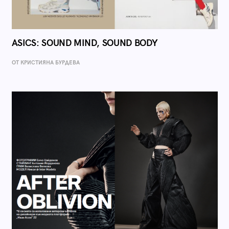
ASICS: SOUND MIND, SOUND BODY
ОТ КРИСТИЯНА БУРДЕВА