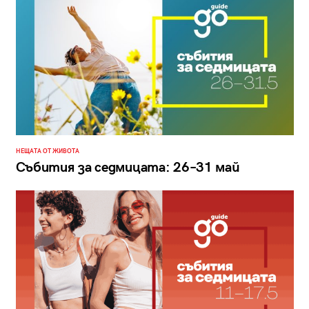
НЕЩАТА ОТ ЖИВОТА
Събития за седмицата: 26–31 май