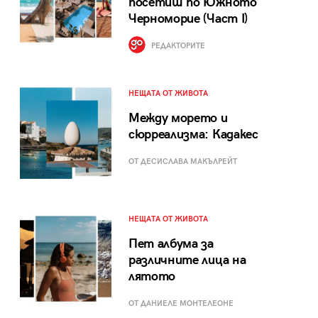
посетиш по Южното
Черноморие (Част I)
РЕДАКТОРИТЕ
НЕЩАТА ОТ ЖИВОТА
Между морето и
сюрреализма: Кадакес
ОТ ДЕСИСЛАВА МАКЪЛРЕЙТ
НЕЩАТА ОТ ЖИВОТА
Пет албума за
различните лица на
лятото
ОТ ДАНИЕЛЕ МОНТЕЛЕОНЕ