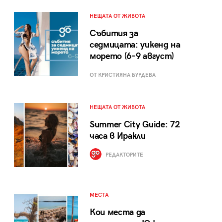
НЕЩАТА ОТ ЖИВОТА
Събития за
седмицата: уикенд на
морето (6–9 август)
ОТ КРИСТИЯНА БУРДЕВА
НЕЩАТА ОТ ЖИВОТА
Summer City Guide: 72
часа в Иракли
РЕДАКТОРИТЕ
МЕСТА
Кои места да