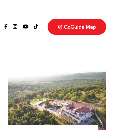
GoGuide Map