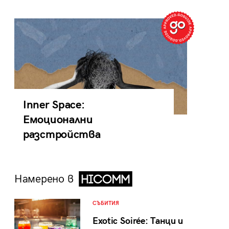
Inner Space:
Емоционални
разстройства
Намерено в
СЪБИТИЯ
Exotic Soirée: Танци и