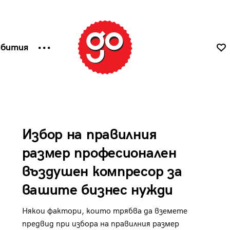
ъбития
Избор на правилния
размер професионален
въздушен компресор за
вашите бизнес нужди
Някои фактори, които трябва да вземете
предвид при избора на правилния размер