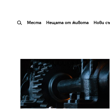
Места
Нещата от живота
Нови с