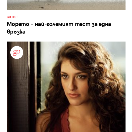
GO ТЕСТ
Морето – най-големият тест за една
връзка