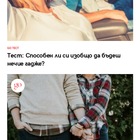
GO ТЕСТ
Тест: Способен ли си изобщо да бъдеш
нечие гадже?