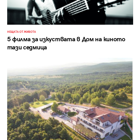
НЕЩАТА ОТ ЖИВОТА
5 филма за изкуствата в Дом на киното
тази седмица