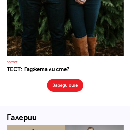
GO ТЕСТ
ТЕСТ: Гаджета ли сте?
Зареди още
Галерии