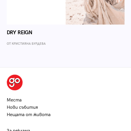
DRY REIGN
ОТ КРИСТИЯНА БУРДЕВА
Места
Нови събития
Нещата от живота
За реклама