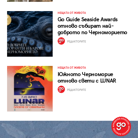
НЕЩАТА ОТ ЖИВОТА
Go Guide Seaside Awards
отново събират най-
доброто по Черноморието
РЕДАКТОРИТЕ
НЕЩАТА ОТ ЖИВОТА
Южното Черноморие
отново свети с LUNAR
РЕДАКТОРИТЕ