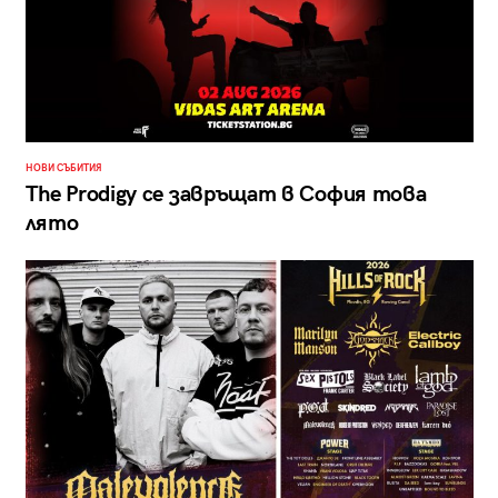
НОВИ СЪБИТИЯ
The Prodigy се завръщат в София това
лято