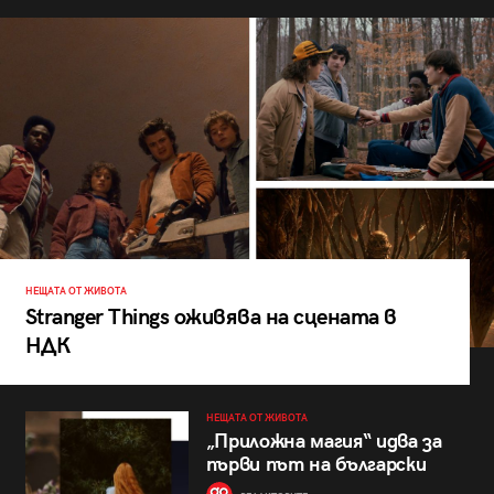
НЕЩАТА ОТ ЖИВОТА
Stranger Things оживява на сцената в
НДК
НЕЩАТА ОТ ЖИВОТА
„Приложна магия“ идва за
първи път на български