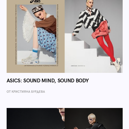
ASICS: SOUND MIND, SOUND BODY
ОТ КРИСТИЯНА БУРДЕВА