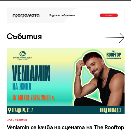
Събития
НОВИ СЪБИТИЯ
Veniamin се качва на сцената на The Rooftop