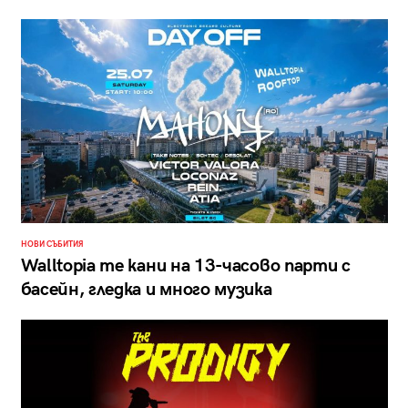
НОВИ СЪБИТИЯ
Walltopia те кани на 13-часово парти с
басейн, гледка и много музика