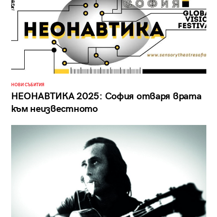
НОВИ СЪБИТИЯ
НЕОНАВТИКА 2025: София отваря врата
към неизвестното