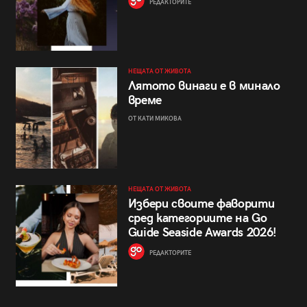
РЕДАКТОРИТЕ
НЕЩАТА ОТ ЖИВОТА
Лятото винаги е в минало
време
ОТ КАТИ МИКОВА
НЕЩАТА ОТ ЖИВОТА
Избери своите фаворити
сред категориите на Go
Guide Seaside Awards 2026!
РЕДАКТОРИТЕ