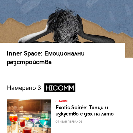
Inner Space: Емоционални
разстройства
Намерено в
СЪБИТИЯ
Exotic Soirée: Танци и
изкуство с дъх на лято
ОТ ИВАН ПЪРВАНОВ