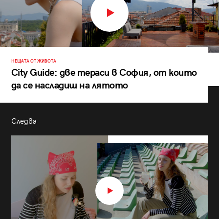
НЕЩАТА ОТ ЖИВОТА
City Guide: две тераси в София, от които
да се насладиш на лятото
Следва