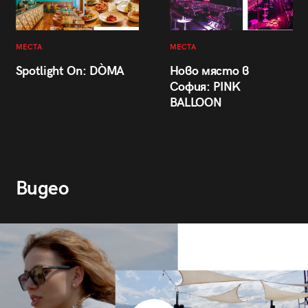
МЕСТА
МЕСТА
Spotlight On: DÒMA
Ново място в
София: PINK
BALLOON
Видео