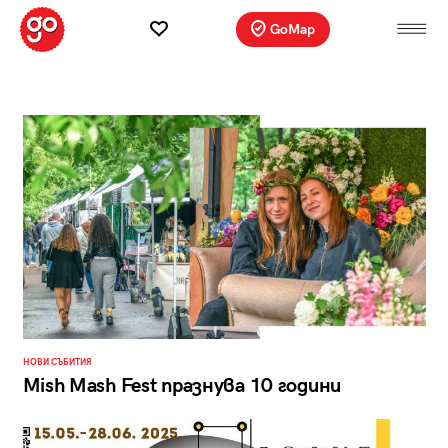
GoMap
НОВИ СЪБИТИЯ
Mish Mash Fest празнува 10 години