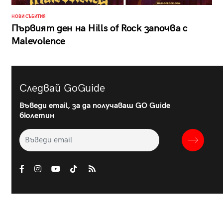
НОВИ СЪБИТИЯ
Първият ден на Hills of Rock започва с
Malevolence
Следвай GoGuide
Въведи email, за да получаваш GO Guide
бюлетин