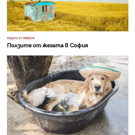
НЕЩАТА ОТ ЖИВОТА
Ползите от жегата в София