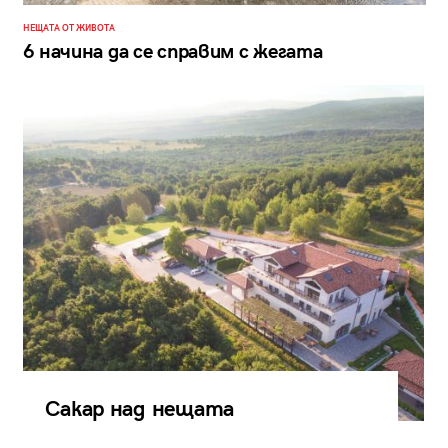
НЕЩАТА ОТ ЖИВОТА
6 начина да се справим с жегата
Сакар над нещата