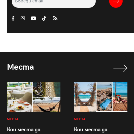
Места
МЕСТА
МЕСТА
Кои места да
Кои места да