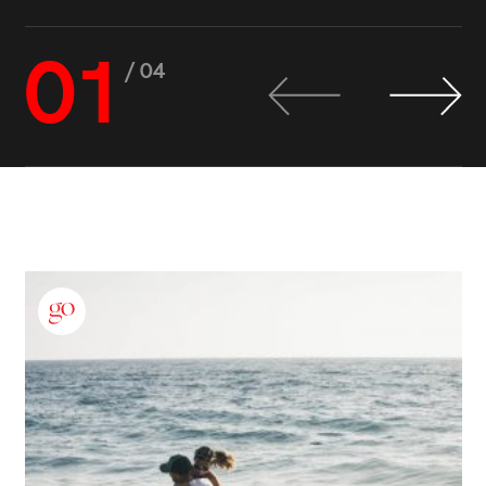
01
/ 04