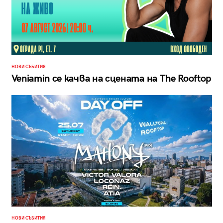
НОВИ СЪБИТИЯ
Veniamin се качва на сцената на The Rooftop
НОВИ СЪБИТИЯ