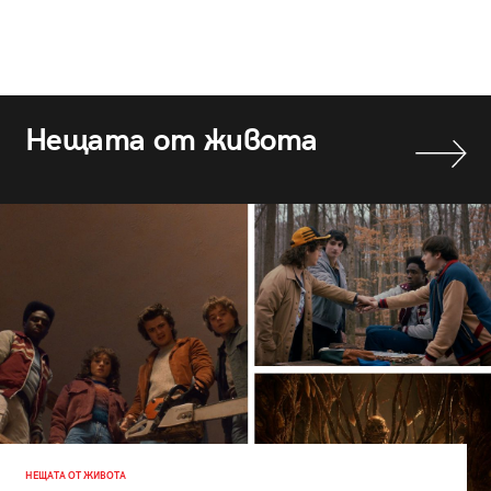
Нещата от живота
НЕЩАТА ОТ ЖИВОТА