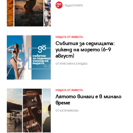
РЕДАКТОРИТЕ
НЕЩАТА ОТ ЖИВОТА
Събития за седмицата:
уикенд на морето (6–9
август)
ОТ КРИСТИЯНА БУРДЕВА
НЕЩАТА ОТ ЖИВОТА
Лятото винаги е в минало
време
ОТ КАТИ МИКОВА