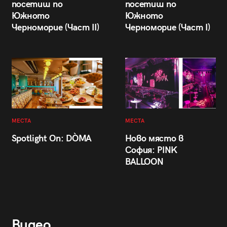
посетиш по
посетиш по
Южното
Южното
Черноморие (Част II)
Черноморие (Част I)
МЕСТА
МЕСТА
Spotlight On: DÒMA
Ново място в
София: PINK
BALLOON
Видео