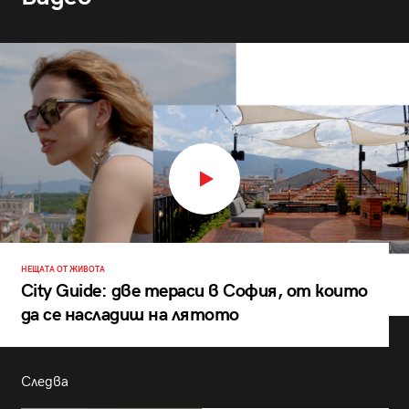
НЕЩАТА ОТ ЖИВОТА
City Guide: две тераси в София, от които
да се насладиш на лятото
Следва