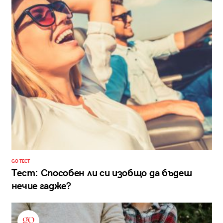
GO ТЕСТ
Тест: Способен ли си изобщо да бъдеш
нечие гадже?