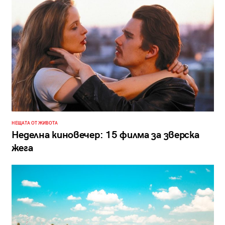
НЕЩАТА ОТ ЖИВОТА
Неделна киновечер: 15 филма за зверска
жега