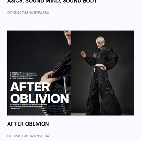
ASICS: SOUND MIND, SOUND BODY
ОТ КРИСТИЯНА БУРДЕВА
AFTER OBLIVION
ОТ КРИСТИЯНА БУРДЕВА