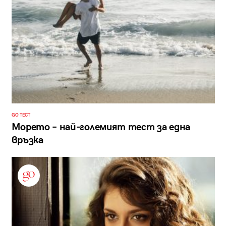
GO ТЕСТ
Морето – най-големият тест за една
връзка