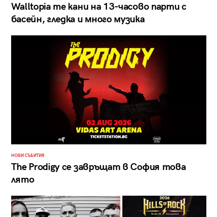
Walltopia те кани на 13-часово парти с
басейн, гледка и много музика
НОВИ СЪБИТИЯ
The Prodigy се завръщат в София това
лято