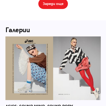
Зареди още
Галерии