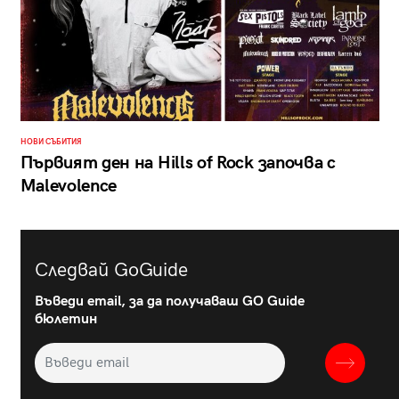
НОВИ СЪБИТИЯ
Първият ден на Hills of Rock започва с
Malevolence
Следвай GoGuide
Въведи email, за да получаваш GO Guide
бюлетин