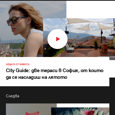
НЕЩАТА ОТ ЖИВОТА
City Guide: две тераси в София, от които
да се насладиш на лятото
Следва