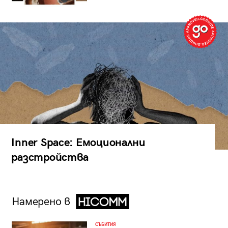
Inner Space: Емоционални
разстройства
Намерено в
СЪБИТИЯ