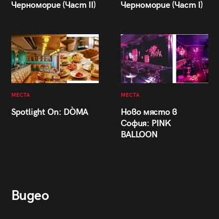
Черноморие (Част II)
Черноморие (Част I)
МЕСТА
МЕСТА
Spotlight On: DÒMA
Ново място в
София: PINK
BALLOON
Видео