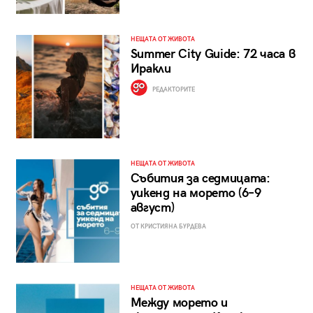
НЕЩАТА ОТ ЖИВОТА
Summer City Guide: 72 часа в
Иракли
РЕДАКТОРИТЕ
НЕЩАТА ОТ ЖИВОТА
Събития за седмицата:
уикенд на морето (6–9
август)
ОТ КРИСТИЯНА БУРДЕВА
НЕЩАТА ОТ ЖИВОТА
Между морето и