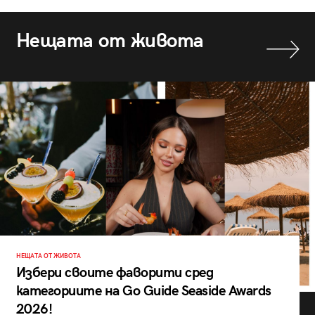
Нещата от живота
НЕЩАТА ОТ ЖИВОТА
Избери своите фаворити сред
категориите на Go Guide Seaside Awards
2026!