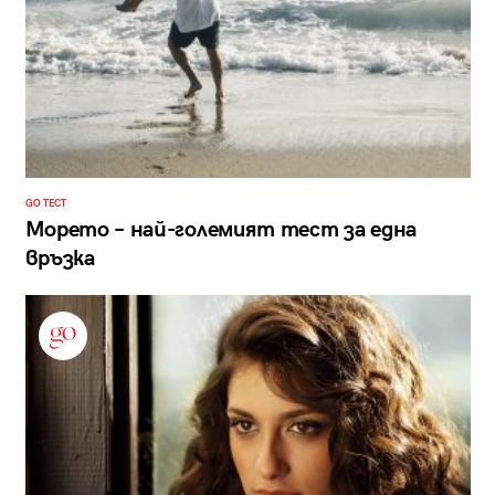
GO ТЕСТ
Морето – най-големият тест за една
връзка