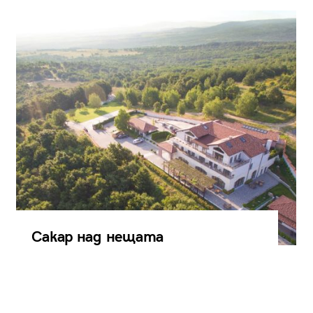
Сакар над нещата