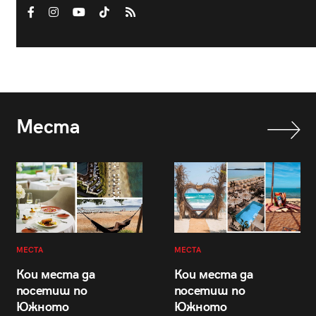
Места
МЕСТА
МЕСТА
Кои места да
Кои места да
посетиш по
посетиш по
Южното
Южното