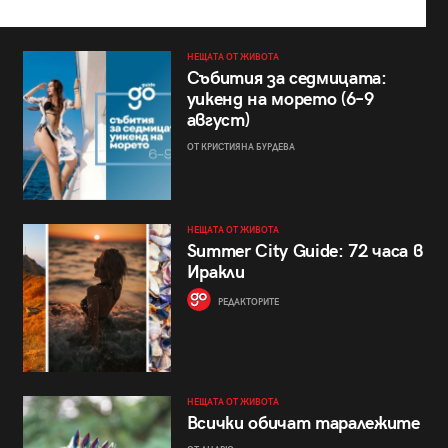
НЕЩАТА ОТ ЖИВОТА
Събития за седмицата:
уикенд на морето (6–9
август)
ОТ КРИСТИЯНА БУРДЕВА
НЕЩАТА ОТ ЖИВОТА
Summer City Guide: 72 часа в
Иракли
РЕДАКТОРИТЕ
НЕЩАТА ОТ ЖИВОТА
Всички обичат таралежите