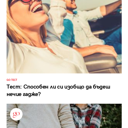
GO ТЕСТ
Тест: Способен ли си изобщо да бъдеш
нечие гадже?