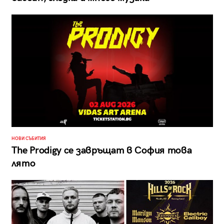
НОВИ СЪБИТИЯ
The Prodigy се завръщат в София това
лято