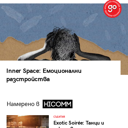
Inner Space: Емоционални
разстройства
Намерено в
СЪБИТИЯ
Exotic Soirée: Танци и