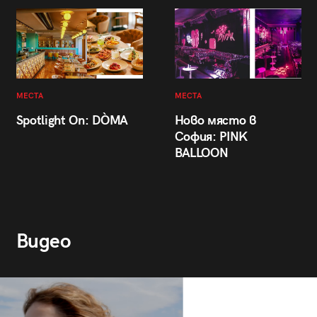
МЕСТА
МЕСТА
Spotlight On: DÒMA
Ново място в
София: PINK
BALLOON
Видео