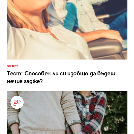
GO ТЕСТ
Тест: Способен ли си изобщо да бъдеш
нечие гадже?