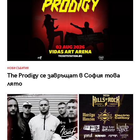
НОВИ СЪБИТИЯ
The Prodigy се завръщат в София това
лято