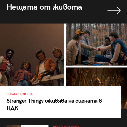
Нещата от живота
НЕЩАТА ОТ ЖИВОТА
Stranger Things оживява на сцената в
НДК
НЕЩАТА ОТ ЖИВОТА