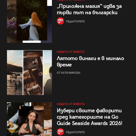
„Приложна магия“ идва за
първи път на български
РЕДАКТОРИТЕ
НЕЩАТА ОТ ЖИВОТА
Лятото винаги е в минало
време
ОТ КАТИ МИКОВА
НЕЩАТА ОТ ЖИВОТА
Избери своите фаворити
сред категориите на Go
Guide Seaside Awards 2026!
РЕДАКТОРИТЕ