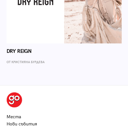
DRY REIGN
ОТ КРИСТИЯНА БУРДЕВА
Места
Нови събития