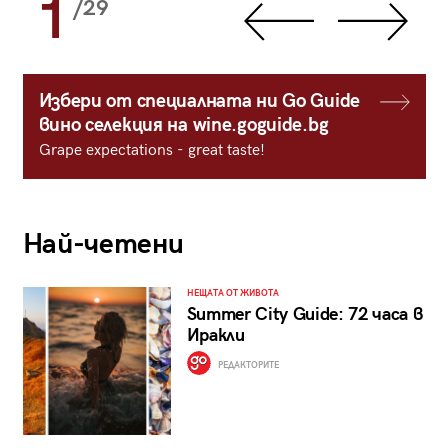
1
/29
Избери от специалната ни Go Guide
вино селекция на wine.goguide.bg
Grape expectations - great taste!
Най-четени
НЕЩАТА ОТ ЖИВОТА
Summer City Guide: 72 часа в
Иракли
РЕДАКТОРИТЕ