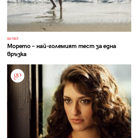
GO ТЕСТ
Морето – най-големият тест за една
връзка