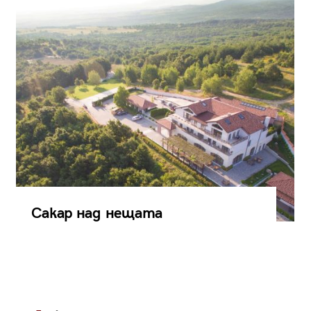
Сакар над нещата