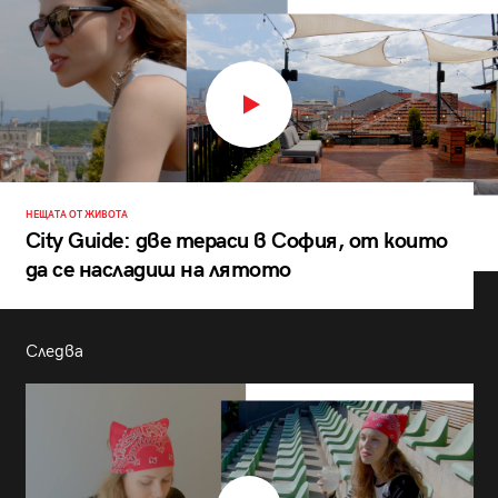
НЕЩАТА ОТ ЖИВОТА
City Guide: две тераси в София, от които
да се насладиш на лятото
Следва