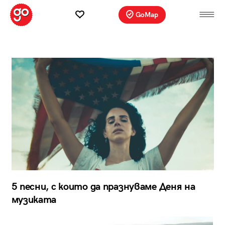
GoMap
5 песни, с които да празнуваме Деня на
музиката