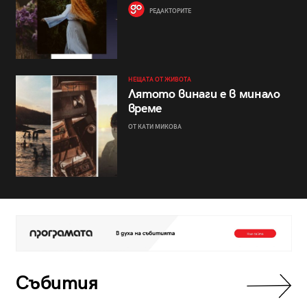
РЕДАКТОРИТЕ
НЕЩАТА ОТ ЖИВОТА
Лятото винаги е в минало
време
ОТ КАТИ МИКОВА
Събития