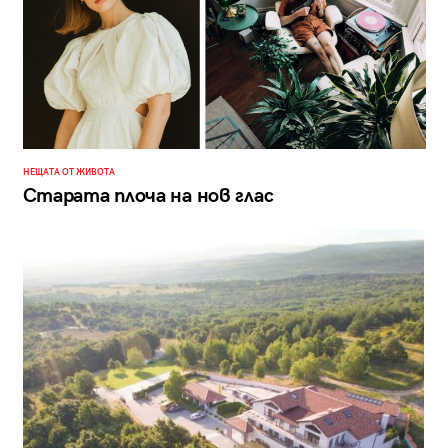
НЕЩАТА ОТ ЖИВОТА
Старата плоча на нов глас