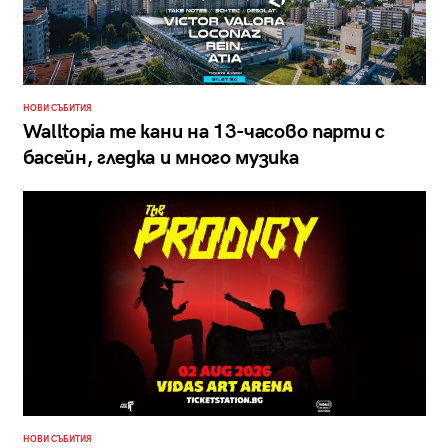
НОВИ СЪБИТИЯ
Walltopia те кани на 13-часово парти с
басейн, гледка и много музика
НОВИ СЪБИТИЯ