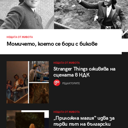
НЕЩАТА ОТ ЖИВОТА
Момичето, което се бори с бикове
НЕЩАТА ОТ ЖИВОТА
Stranger Things оживява на
сцената в НДК
РЕДАКТОРИТЕ
НЕЩАТА ОТ ЖИВОТА
„Приложна магия“ идва за
първи път на български