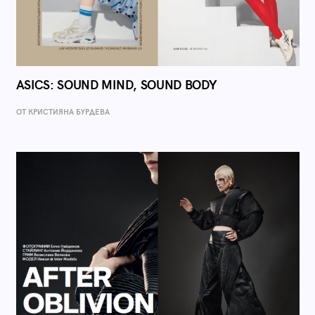
ASICS: SOUND MIND, SOUND BODY
ОТ КРИСТИЯНА БУРДЕВА