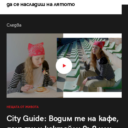
да се насладиш на лятото
Следва
НЕЩАТА ОТ ЖИВОТА
City Guide: Водим те на кафе,