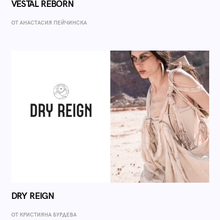
VESTAL REBORN
ОТ AНАСТАСИЯ ПЕЙЧИНСКА
DRY REIGN
ОТ КРИСТИЯНА БУРДЕВА