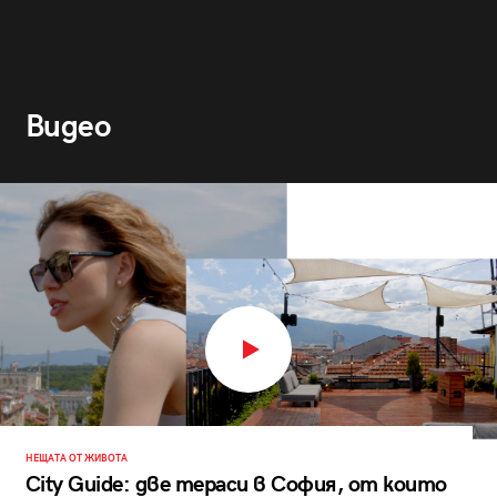
Видео
НЕЩАТА ОТ ЖИВОТА
City Guide: две тераси в София, от които