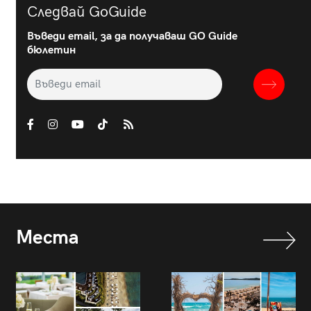
Следвай GoGuide
Въведи email, за да получаваш GO Guide
бюлетин
Места