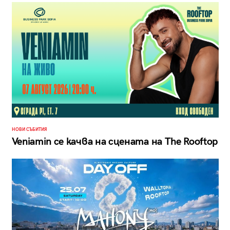
НОВИ СЪБИТИЯ
Veniamin се качва на сцената на The Rooftop