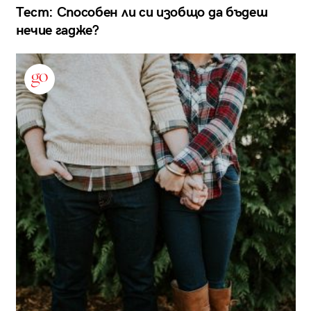
Тест: Способен ли си изобщо да бъдеш
нечие гадже?