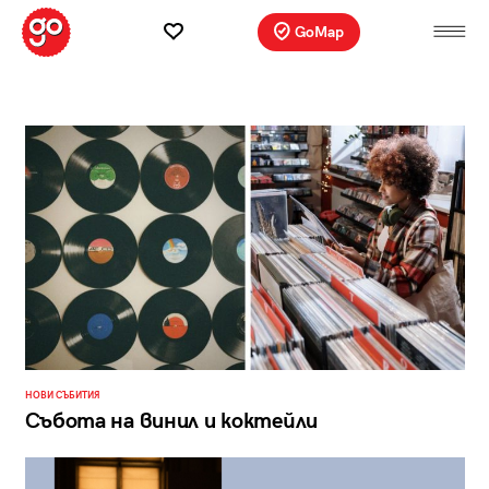
GoMap
НОВИ СЪБИТИЯ
Събота на винил и коктейли