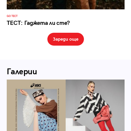
GO ТЕСТ
ТЕСТ: Гаджета ли сте?
Зареди още
Галерии