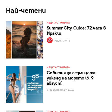
Най-четени
НЕЩАТА ОТ ЖИВОТА
Summer City Guide: 72 часа в
Иракли
РЕДАКТОРИТЕ
НЕЩАТА ОТ ЖИВОТА
Събития за седмицата:
уикенд на морето (6–9
август)
ОТ КРИСТИЯНА БУРДЕВА