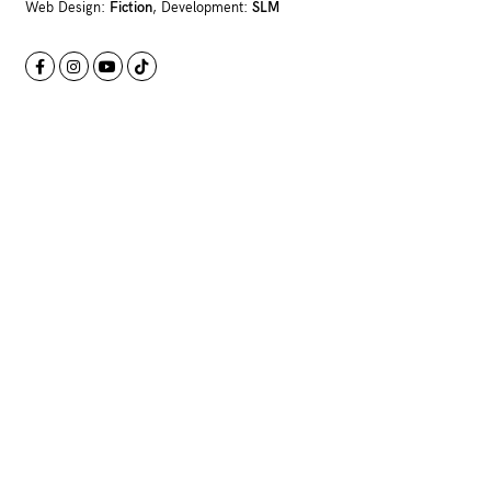
Web Design:
Fiction
, Development:
SLM