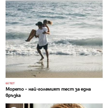
GO ТЕСТ
Морето – най-големият тест за една
връзка