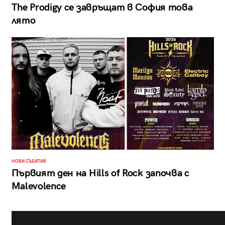
The Prodigy се завръщат в София това
лято
НОВИ СЪБИТИЯ
Първият ден на Hills of Rock започва с
Malevolence