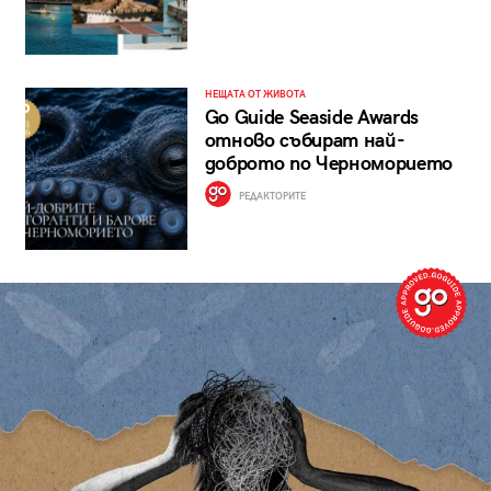
НЕЩАТА ОТ ЖИВОТА
Go Guide Seaside Awards
отново събират най-
доброто по Черноморието
РЕДАКТОРИТЕ