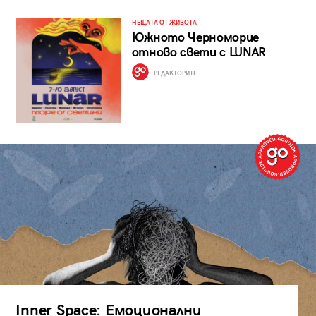
НЕЩАТА ОТ ЖИВОТА
Южното Черноморие
отново свети с LUNAR
РЕДАКТОРИТЕ
Inner Space: Емоционални