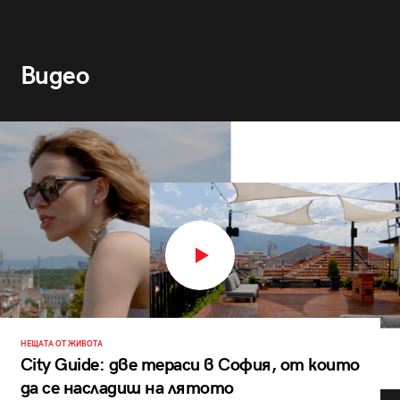
Видео
НЕЩАТА ОТ ЖИВОТА
City Guide: две тераси в София, от които
да се насладиш на лятото