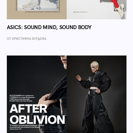
ASICS: SOUND MIND, SOUND BODY
ОТ КРИСТИЯНА БУРДЕВА