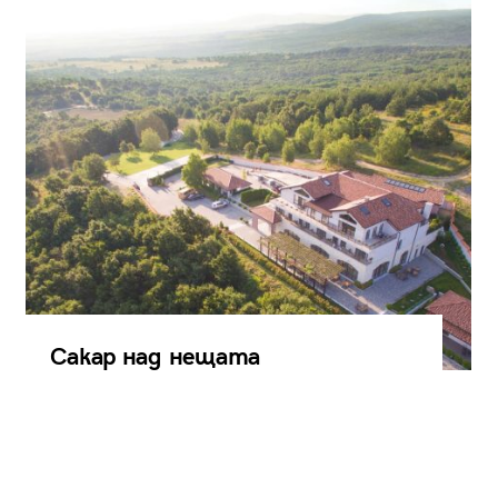
Сакар над нещата