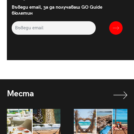
Въведи email, за да получаваш GO Guide
бюлетин
Места