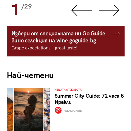
1
/29
Избери от специалната ни Go Guide
вино селекция на wine.goguide.bg
Grape expectations - great taste!
Най-четени
НЕЩАТА ОТ ЖИВОТА
Summer City Guide: 72 часа в
Иракли
РЕДАКТОРИТЕ