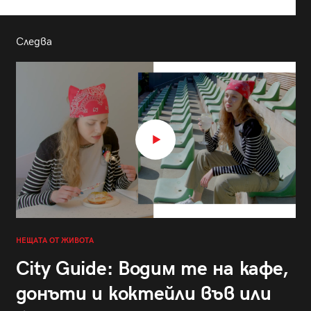
Следва
НЕЩАТА ОТ ЖИВОТА
City Guide: Водим те на кафе,
донъти и коктейли във или