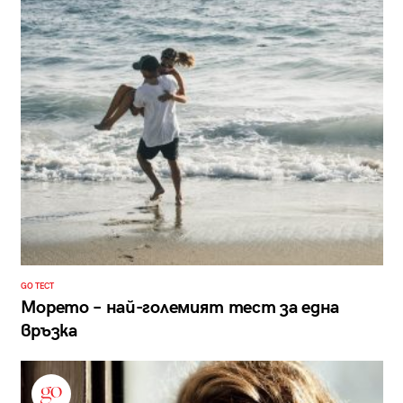
GO ТЕСТ
Морето – най-големият тест за една
връзка