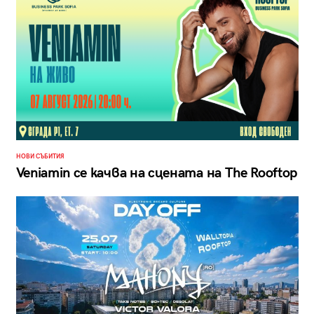
НОВИ СЪБИТИЯ
Veniamin се качва на сцената на The Rooftop