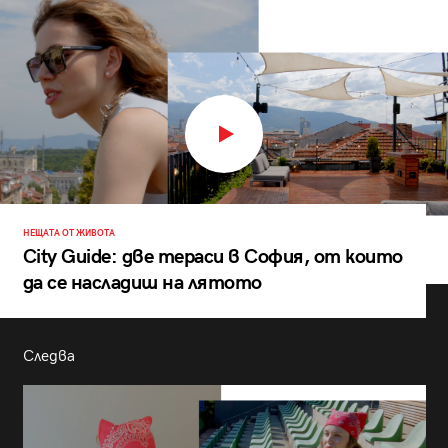
НЕЩАТА ОТ ЖИВОТА
City Guide: две тераси в София, от които
да се насладиш на лятото
Следва