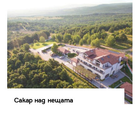
Сакар над нещата