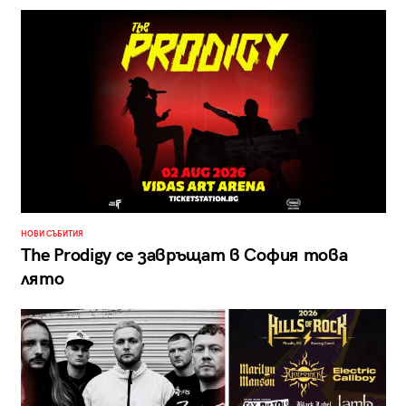
НОВИ СЪБИТИЯ
The Prodigy се завръщат в София това
лято