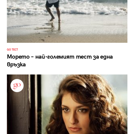
GO ТЕСТ
Морето – най-големият тест за една
връзка