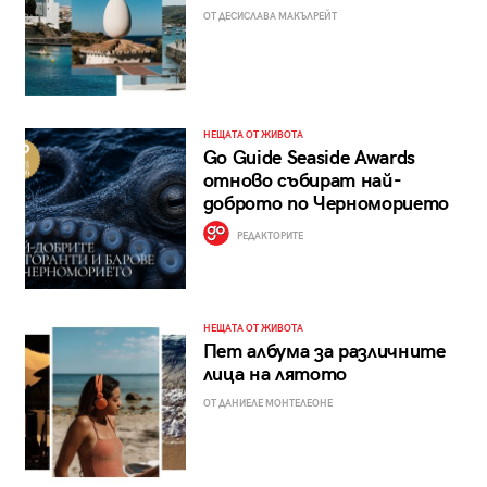
ОТ ДЕСИСЛАВА МАКЪЛРЕЙТ
НЕЩАТА ОТ ЖИВОТА
Go Guide Seaside Awards
отново събират най-
доброто по Черноморието
РЕДАКТОРИТЕ
НЕЩАТА ОТ ЖИВОТА
Пет албума за различните
лица на лятото
ОТ ДАНИЕЛЕ МОНТЕЛЕОНЕ