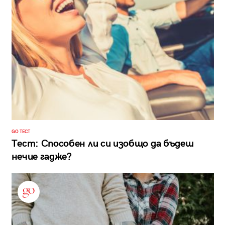
GO ТЕСТ
Тест: Способен ли си изобщо да бъдеш
нечие гадже?