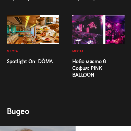
МЕСТА
МЕСТА
Spotlight On: DÒMA
Ново място в
София: PINK
BALLOON
Видео