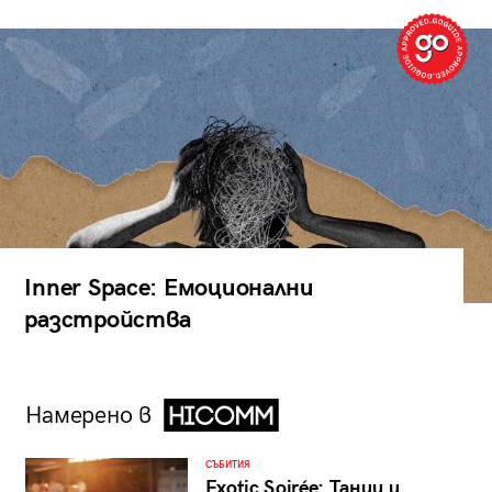
Inner Space: Емоционални
разстройства
Намерено в
СЪБИТИЯ
Exotic Soirée: Танци и