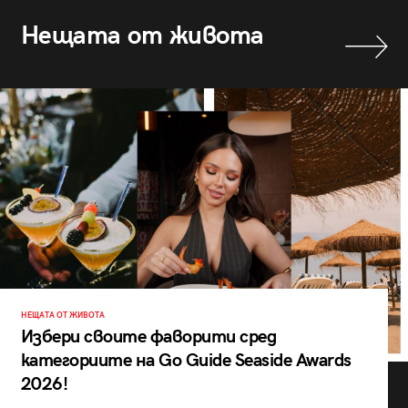
Нещата от живота
НЕЩАТА ОТ ЖИВОТА
Избери своите фаворити сред
категориите на Go Guide Seaside Awards
2026!