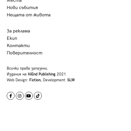
Места
Нови събития
Нещата от живота
За реклама
Екип
Контакти
Поверителност
Всички права запазени.
Издание на
HiEnd Publishing
2021
Web Design:
Fiction
, Development:
SLM