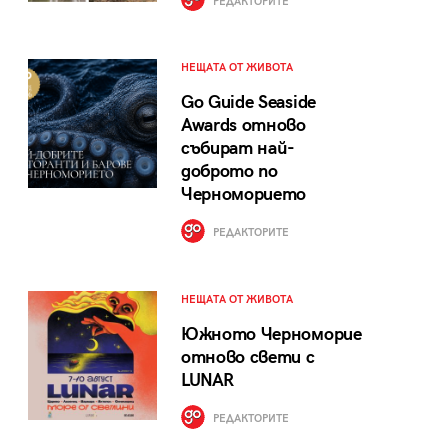
РЕДАКТОРИТЕ
НЕЩАТА ОТ ЖИВОТА
Go Guide Seaside
Awards отново
събират най-
доброто по
Черноморието
РЕДАКТОРИТЕ
НЕЩАТА ОТ ЖИВОТА
Южното Черноморие
отново свети с
LUNAR
РЕДАКТОРИТЕ