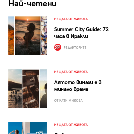
Най-четени
НЕЩАТА ОТ ЖИВОТА
Summer City Guide: 72
часа в Иракли
РЕДАКТОРИТЕ
НЕЩАТА ОТ ЖИВОТА
Лятото винаги е в
минало време
ОТ КАТИ МИКОВА
НЕЩАТА ОТ ЖИВОТА