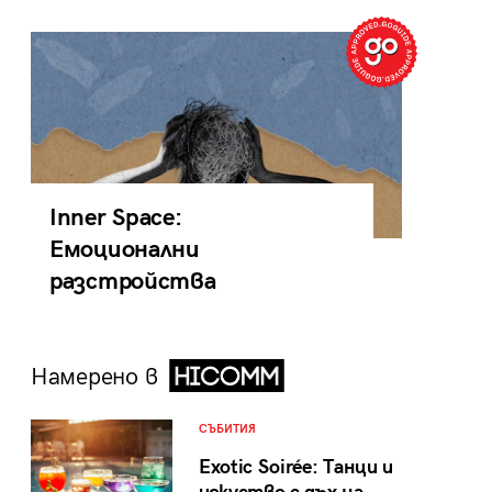
Inner Space:
Емоционални
разстройства
Намерено в
СЪБИТИЯ
Exotic Soirée: Танци и