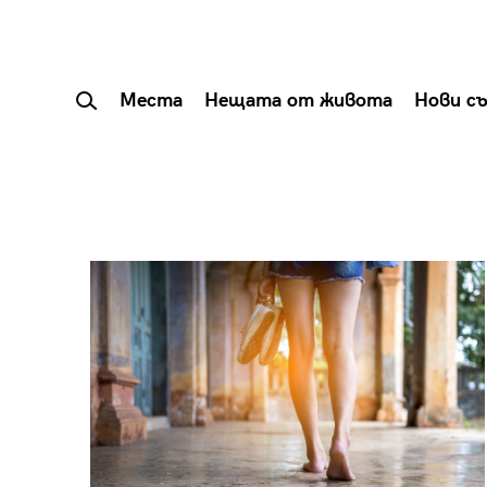
Места
Нещата от живота
Нови с