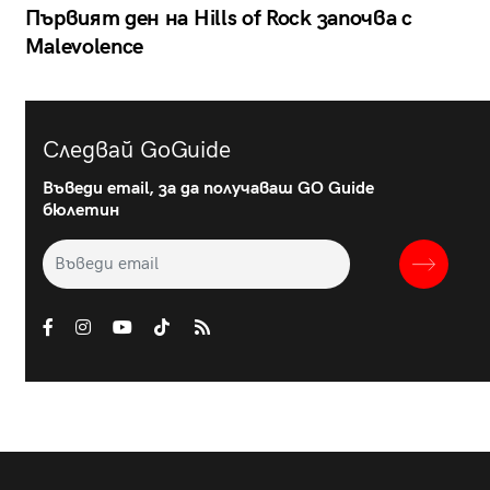
Първият ден на Hills of Rock започва с
Malevolence
Следвай GoGuide
Въведи email, за да получаваш GO Guide
бюлетин