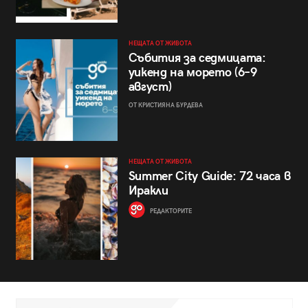
НЕЩАТА ОТ ЖИВОТА
Събития за седмицата:
уикенд на морето (6–9
август)
ОТ КРИСТИЯНА БУРДЕВА
НЕЩАТА ОТ ЖИВОТА
Summer City Guide: 72 часа в
Иракли
РЕДАКТОРИТЕ