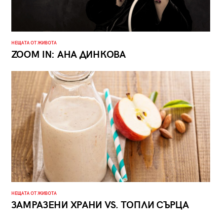
НЕЩАТА ОТ ЖИВОТА
ZOOM IN: АНА ДИНКОВА
НЕЩАТА ОТ ЖИВОТА
ЗАМРАЗЕНИ ХРАНИ VS. ТОПЛИ СЪРЦА