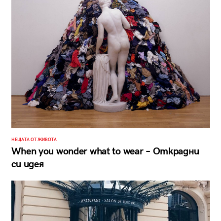
НЕЩАТА ОТ ЖИВОТА
When you wonder what to wear – Открадни
си идея