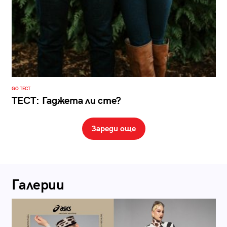
GO ТЕСТ
ТЕСТ: Гаджета ли сте?
Зареди още
Галерии