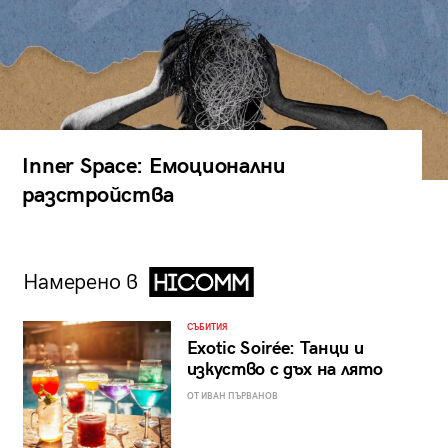
Inner Space: Емоционални
разстройства
Намерено в
СЪБИТИЯ
Exotic Soirée: Танци и
изкуство с дъх на лято
ОТ ИВАН ПЪРВАНОВ