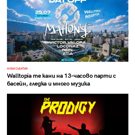
НОВИ СЪБИТИЯ
Walltopia те кани на 13-часово парти с
басейн, гледка и много музика