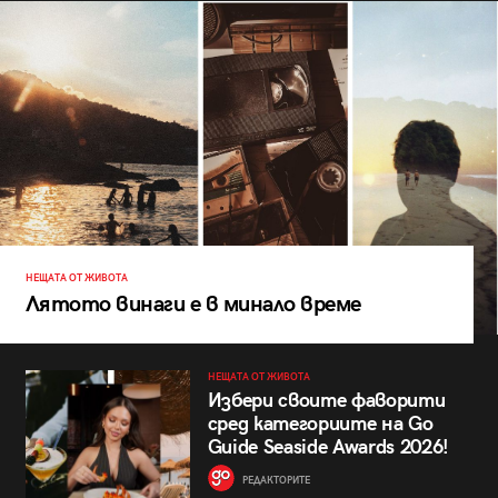
НЕЩАТА ОТ ЖИВОТА
Лятото винаги е в минало време
НЕЩАТА ОТ ЖИВОТА
Избери своите фаворити
сред категориите на Go
Guide Seaside Awards 2026!
РЕДАКТОРИТЕ