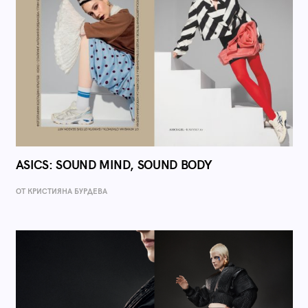
ASICS: SOUND MIND, SOUND BODY
ОТ КРИСТИЯНА БУРДЕВА