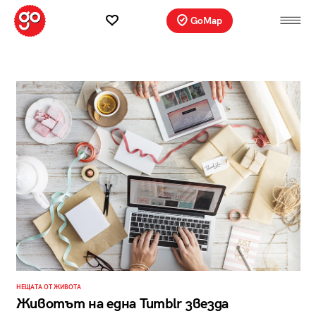
GoMap
НЕЩАТА ОТ ЖИВОТА
Животът на една Tumblr звезда