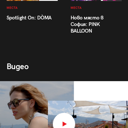
МЕСТА
МЕСТА
Spotlight On: DÒMA
Ново място в
София: PINK
BALLOON
Видео