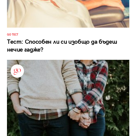
GO ТЕСТ
Тест: Способен ли си изобщо да бъдеш
нечие гадже?