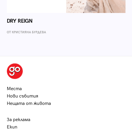
DRY REIGN
ОТ КРИСТИЯНА БУРДЕВА
Места
Нови събития
Нещата от живота
За реклама
Екип