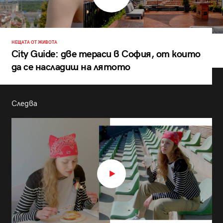
НЕЩАТА ОТ ЖИВОТА
City Guide: две тераси в София, от които
да се насладиш на лятото
Следва