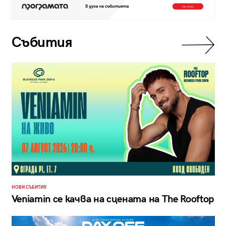
Събития
НОВИ СЪБИТИЯ
Veniamin се качва на сцената на The Rooftop