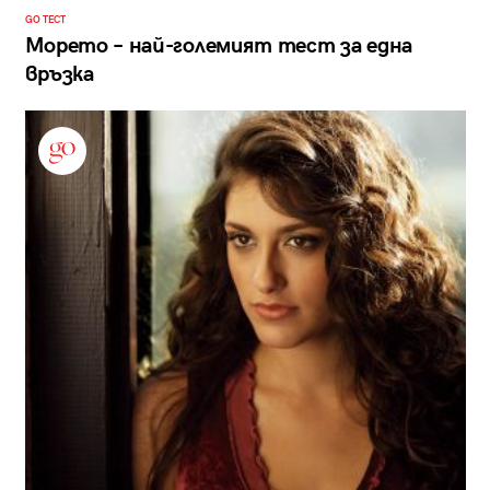
GO ТЕСТ
Морето – най-големият тест за една
връзка