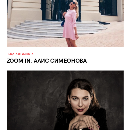
НЕЩАТА ОТ ЖИВОТА
ZOOM IN: АЛИС СИМЕОНОВА