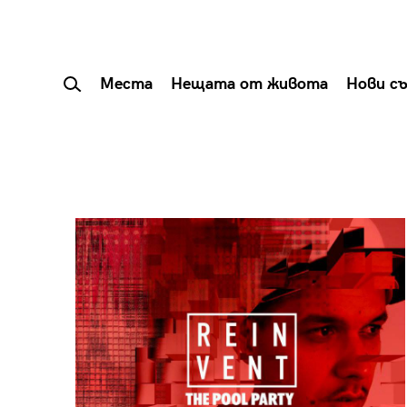
Места
Нещата от живота
Нови с