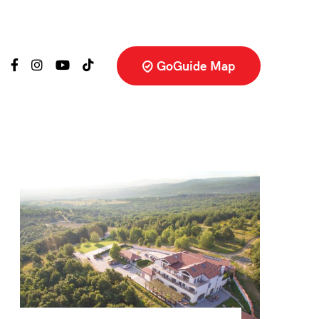
GoGuide Map