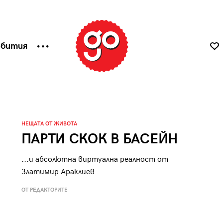
ъбития
НЕЩАТА ОТ ЖИВОТА
ПАРТИ СКОК В БАСЕЙН
...и абсолютна виртуална реалност от
Златимир Араклиев
ОТ РЕДАКТОРИТЕ