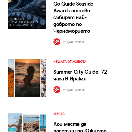
Go Guide Seaside
Awards отново
събират най-
доброто по
Черноморието
РЕДАКТОРИТЕ
НЕЩАТА ОТ ЖИВОТА
Summer City Guide: 72
часа в Иракли
РЕДАКТОРИТЕ
МЕСТА
Кои места да
посетиш по Южното