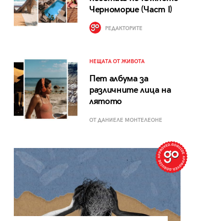
Черноморие (Част I)
РЕДАКТОРИТЕ
НЕЩАТА ОТ ЖИВОТА
Пет албума за
различните лица на
лятото
ОТ ДАНИЕЛЕ МОНТЕЛЕОНЕ