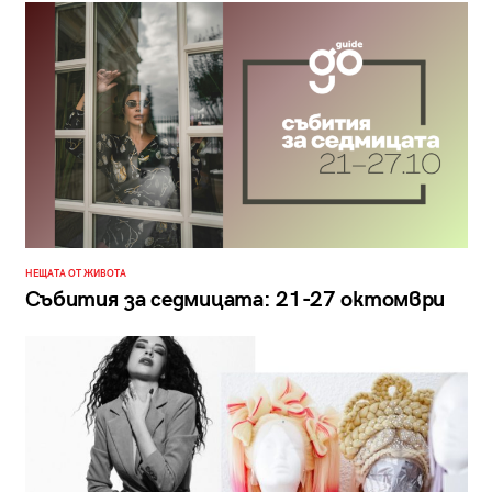
НЕЩАТА ОТ ЖИВОТА
Събития за седмицата: 21-27 октомври