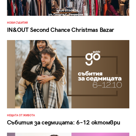
НОВИ СЪБИТИЯ
IN&OUT Second Chance Christmas Bazar
НЕЩАТА ОТ ЖИВОТА
Събития за седмицата: 6–12 октомври