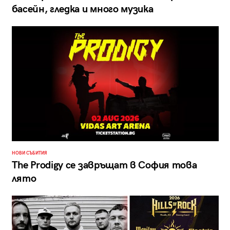
басейн, гледка и много музика
НОВИ СЪБИТИЯ
The Prodigy се завръщат в София това
лято