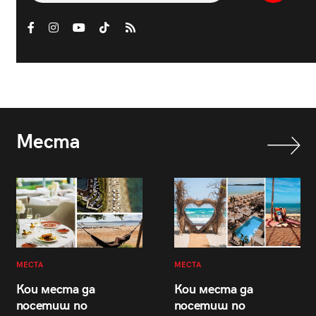
Места
МЕСТА
МЕСТА
Кои места да
Кои места да
посетиш по
посетиш по