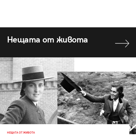
Нещата от живота
НЕЩАТА ОТ ЖИВОТА