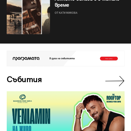
време
ОТ КАТИ МИКОВА
Събития