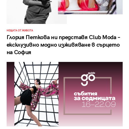
НЕЩАТА ОТ ЖИВОТА
Глория Петкова ни представя Club Moda –
ексклузивно модно изживяване в сърцето
на София