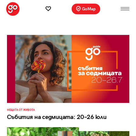
GoMap
НЕЩАТА ОТ ЖИВОТА
Събития на седмицата: 20–26 юли