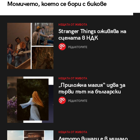
Момичето, което се бори с бикове
НЕЩАТА ОТ ЖИВОТА
Stranger Things оживява на
сцената в НДК
РЕДАКТОРИТЕ
НЕЩАТА ОТ ЖИВОТА
„Приложна магия“ идва за
първи път на български
РЕДАКТОРИТЕ
НЕЩАТА ОТ ЖИВОТА
Лятото винаги е в минало