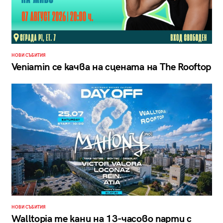
НОВИ СЪБИТИЯ
Veniamin се качва на сцената на The Rooftop
НОВИ СЪБИТИЯ
Walltopia те кани на 13-часово парти с