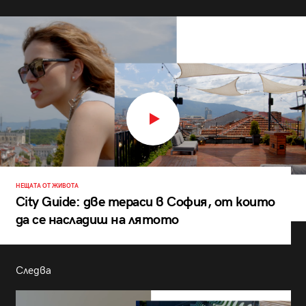
НЕЩАТА ОТ ЖИВОТА
City Guide: две тераси в София, от които
да се насладиш на лятото
Следва