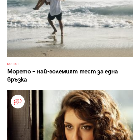
GO ТЕСТ
Морето – най-големият тест за една
връзка