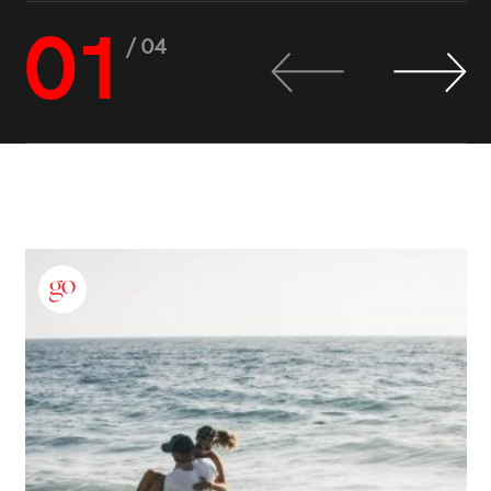
01
/ 04