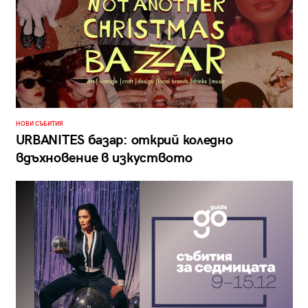
НОВИ СЪБИТИЯ
URBANITES базар: открий коледно
вдъхновение в изкуството