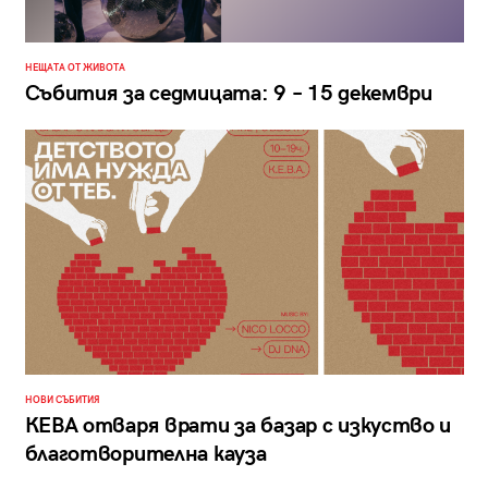
НЕЩАТА ОТ ЖИВОТА
Събития за седмицата: 9 – 15 декември
НОВИ СЪБИТИЯ
КЕВА отваря врати за базар с изкуство и
благотворителна кауза