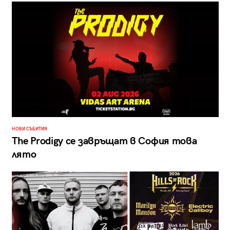
НОВИ СЪБИТИЯ
The Prodigy се завръщат в София това
лято