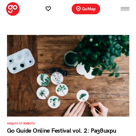
GoMap
НЕЩАТА ОТ ЖИВОТА
Go Guide Online Festival vol. 2: Развихри