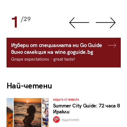
1
/29
Избери от специалната ни Go Guide
вино селекция на wine.goguide.bg
Grape expectations - great taste!
Най-четени
НЕЩАТА ОТ ЖИВОТА
Summer City Guide: 72 часа в
Иракли
РЕДАКТОРИТЕ