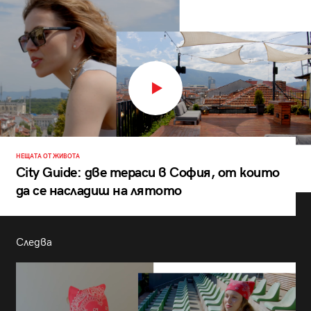
НЕЩАТА ОТ ЖИВОТА
City Guide: две тераси в София, от които
да се насладиш на лятото
Следва