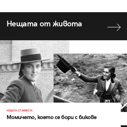
Нещата от живота
НЕЩАТА ОТ ЖИВОТА
Момичето, което се бори с бикове