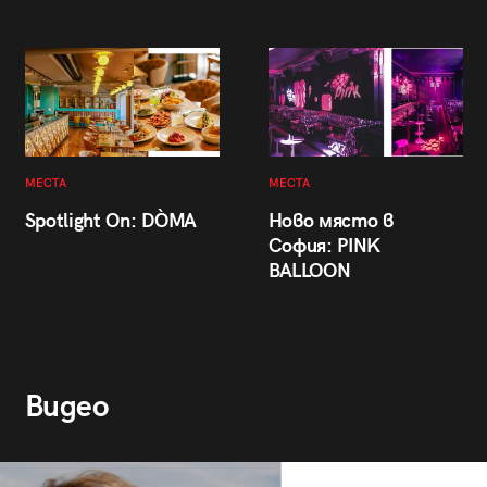
МЕСТА
МЕСТА
Spotlight On: DÒMA
Ново място в
София: PINK
BALLOON
Видео