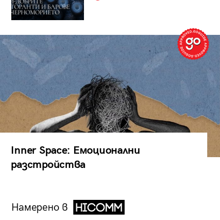
Inner Space: Емоционални
разстройства
Намерено в