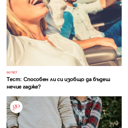
GO ТЕСТ
Тест: Способен ли си изобщо да бъдеш
нечие гадже?