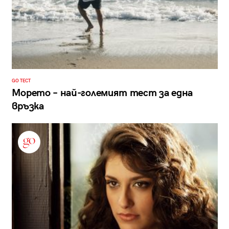
GO ТЕСТ
Морето – най-големият тест за една
връзка