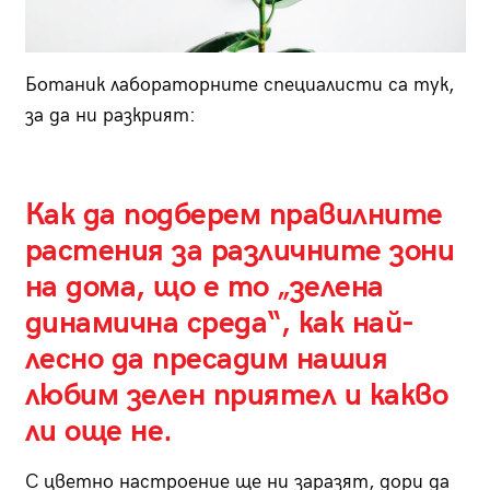
Ботаник лабораторните специалисти са тук,
за да ни разкрият:
Как да подберем правилните
растения за различните зони
на дома, що е то „зелена
динамична среда“, как най-
лесно да пресадим нашия
любим зелен приятел и какво
ли още не.
С цветно настроение ще ни заразят, дори да