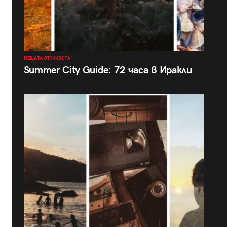
НЕЩАТА ОТ ЖИВОТА
Summer City Guide: 72 часа в Иракли