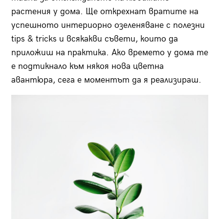
растения у дома. Ще открехнат вратите на
успешното интериорно озеленяване с полезни
tips & tricks и всякакви съвети, които да
приложиш на практика. Ако времето у дома те
е подтикнало към някоя нова цветна
авантюра, сега е моментът да я реализираш.