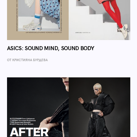
ASICS: SOUND MIND, SOUND BODY
ОТ КРИСТИЯНА БУРДЕВА