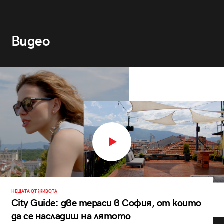
Видео
НЕЩАТА ОТ ЖИВОТА
City Guide: две тераси в София, от които
да се насладиш на лятото