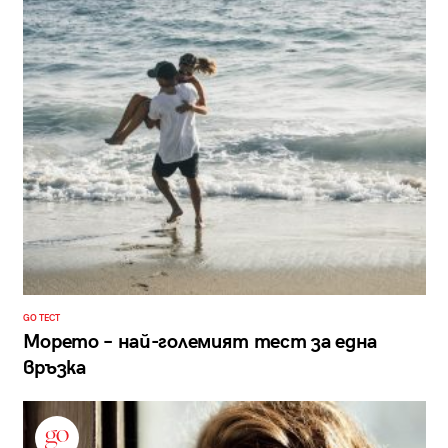
GO ТЕСТ
Морето – най-големият тест за една
връзка