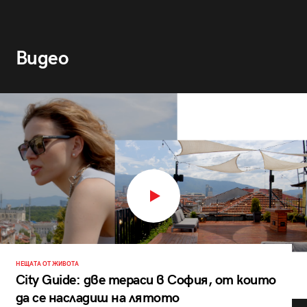
Видео
НЕЩАТА ОТ ЖИВОТА
City Guide: две тераси в София, от които
да се насладиш на лятото