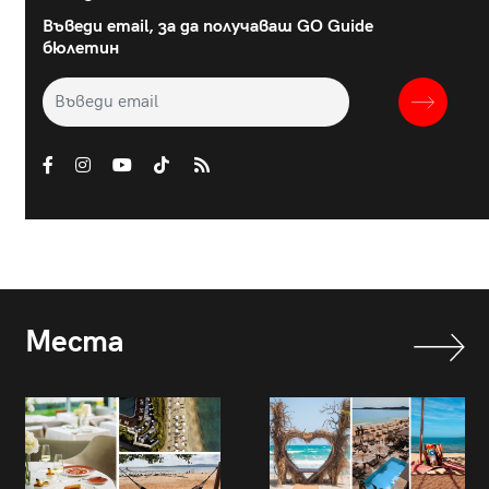
Въведи email, за да получаваш GO Guide
бюлетин
Места