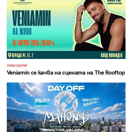
НОВИ СЪБИТИЯ
Veniamin се качва на сцената на The Rooftop