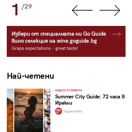
1
/29
Избери от специалната ни Go Guide
вино селекция на wine.goguide.bg
Grape expectations - great taste!
Най-четени
НЕЩАТА ОТ ЖИВОТА
Summer City Guide: 72 часа в
Иракли
РЕДАКТОРИТЕ