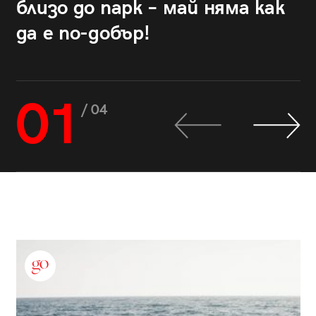
близо до парк – май няма как
да е по-добър!
01
/ 04