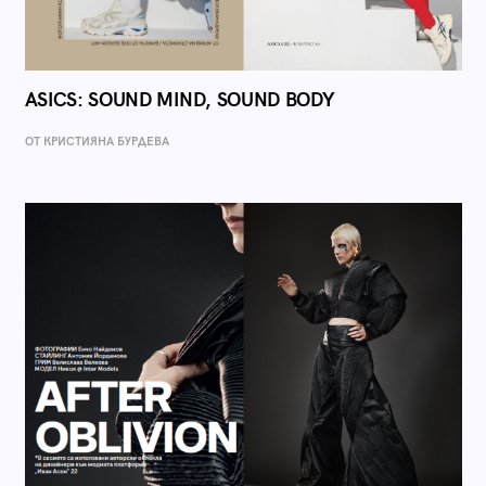
ASICS: SOUND MIND, SOUND BODY
ОТ КРИСТИЯНА БУРДЕВА