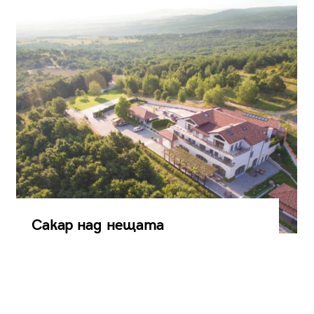
Сакар над нещата