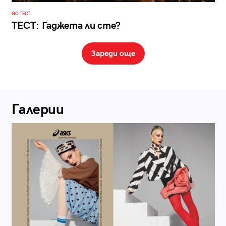
GO ТЕСТ
ТЕСТ: Гаджета ли сте?
Зареди още
Галерии