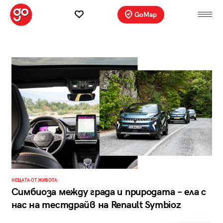
GoMap
НЕЩАТА ОТ ЖИВОТА
Симбиоза между града и природата – ела с
нас на тестдрайв на Renault Symbioz