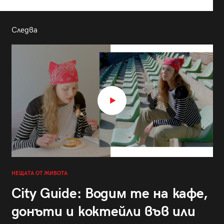
Следва
НЕЩАТА ОТ ЖИВОТА
City Guide: Водим те на кафе,
донъти и коктейли във или