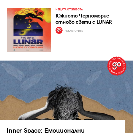
НЕЩАТА ОТ ЖИВОТА
Южното Черноморие
отново свети с LUNAR
РЕДАКТОРИТЕ
Inner Space: Емоционални