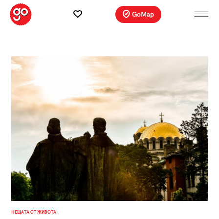
GoMap
НЕЩАТА ОТ ЖИВОТА