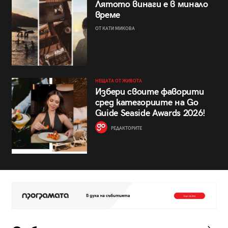
Лятото винаги е в минало
време
ОТ КАТИ МИКОВА
НЕЩАТА ОТ ЖИВОТА
Избери своите фаворити
сред категориите на Go
Guide Seaside Awards 2026!
РЕДАКТОРИТЕ