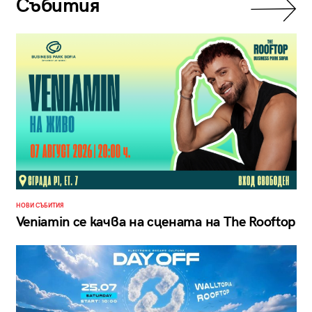
Събития
НОВИ СЪБИТИЯ
Veniamin се качва на сцената на The Rooftop