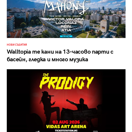
НОВИ СЪБИТИЯ
Walltopia те кани на 13-часово парти с
басейн, гледка и много музика