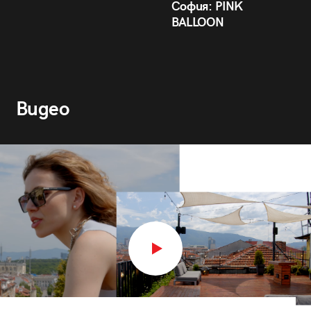
София: PINK
BALLOON
Видео