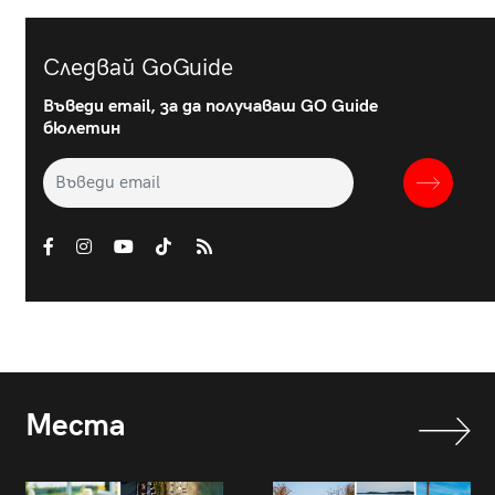
Следвай GoGuide
Въведи email, за да получаваш GO Guide
бюлетин
Места