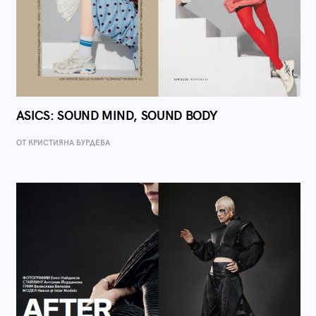
ASICS: SOUND MIND, SOUND BODY
ОТ КРИСТИЯНА БУРДЕВА