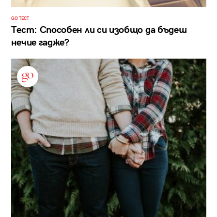
GO ТЕСТ
Тест: Способен ли си изобщо да бъдеш
нечие гадже?