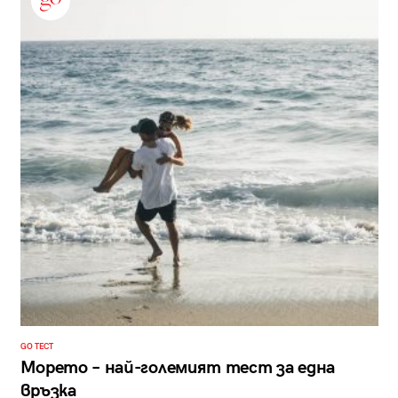
GO ТЕСТ
Морето – най-големият тест за една
връзка