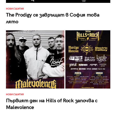
НОВИ СЪБИТИЯ
The Prodigy се завръщат в София това
лято
НОВИ СЪБИТИЯ
Първият ден на Hills of Rock започва с
Malevolence