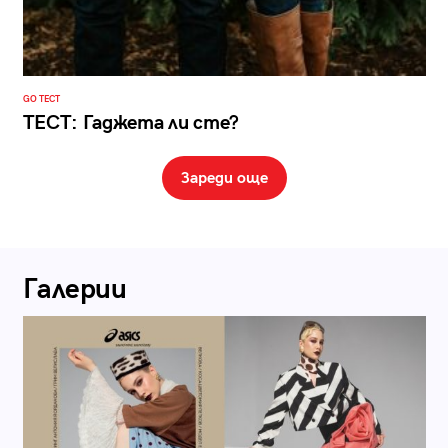
GO ТЕСТ
ТЕСТ: Гаджета ли сте?
Зареди още
Галерии