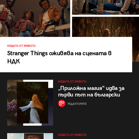
НЕЩАТА ОТ ЖИВОТА
Stranger Things оживява на сцената в
НДК
НЕЩАТА ОТ ЖИВОТА
„Приложна магия“ идва за
първи път на български
РЕДАКТОРИТЕ
НЕЩАТА ОТ ЖИВОТА