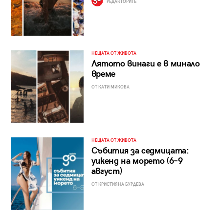
РЕДАКТОРИТЕ
НЕЩАТА ОТ ЖИВОТА
Лятото винаги е в минало
време
ОТ КАТИ МИКОВА
НЕЩАТА ОТ ЖИВОТА
Събития за седмицата:
уикенд на морето (6–9
август)
ОТ КРИСТИЯНА БУРДЕВА