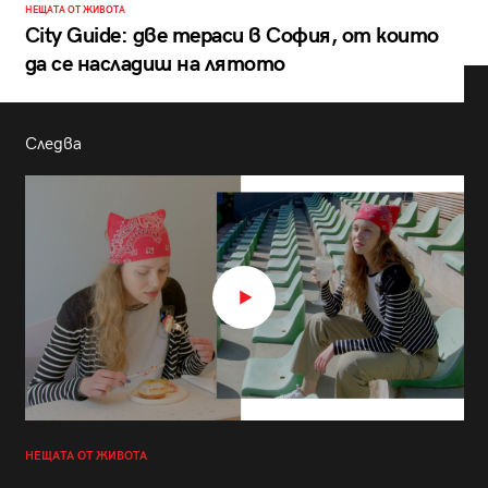
НЕЩАТА ОТ ЖИВОТА
City Guide: две тераси в София, от които
да се насладиш на лятото
Следва
НЕЩАТА ОТ ЖИВОТА