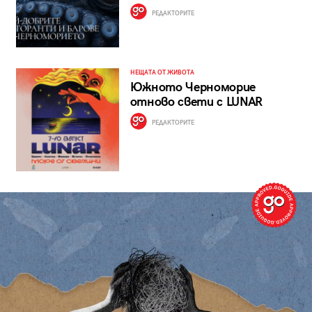
РЕДАКТОРИТЕ
НЕЩАТА ОТ ЖИВОТА
Южното Черноморие
отново свети с LUNAR
РЕДАКТОРИТЕ