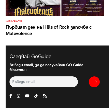
НОВИ СЪБИТИЯ
Първият ден на Hills of Rock започва с
Malevolence
Следвай GoGuide
Въведи email, за да получаваш GO Guide
бюлетин