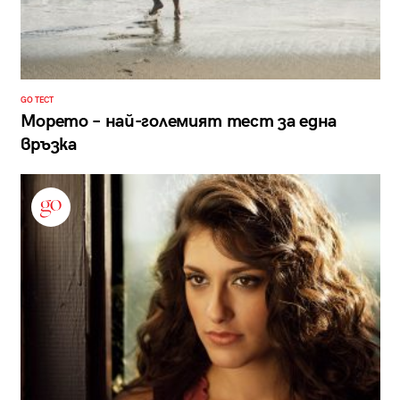
GO ТЕСТ
Морето – най-големият тест за една
връзка