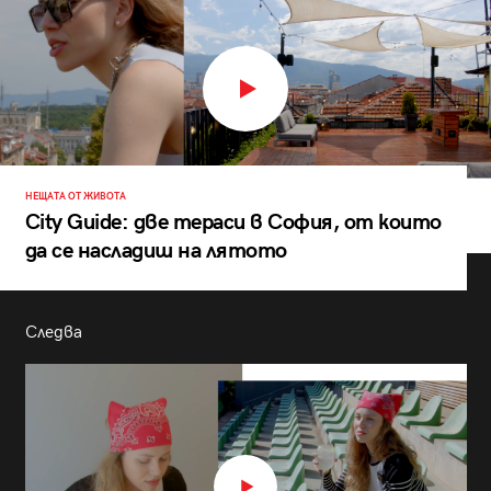
НЕЩАТА ОТ ЖИВОТА
City Guide: две тераси в София, от които
да се насладиш на лятото
Следва