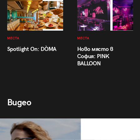
МЕСТА
МЕСТА
Spotlight On: DÒMA
Ново място в
София: PINK
BALLOON
Видео