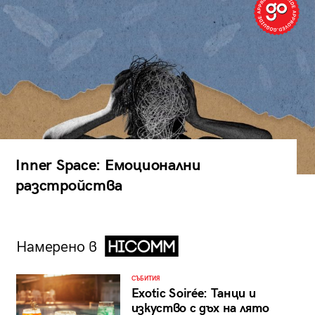
Inner Space: Емоционални
разстройства
Намерено в
СЪБИТИЯ
Exotic Soirée: Танци и
изкуство с дъх на лято