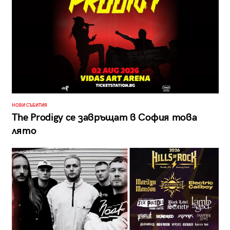
НОВИ СЪБИТИЯ
The Prodigy се завръщат в София това
лято