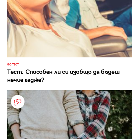
GO ТЕСТ
Тест: Способен ли си изобщо да бъдеш
нечие гадже?