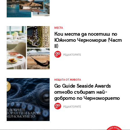
МЕСТА
Кои места да посетиш по
Южното Черноморие (Част
II)
РЕДАКТОРИТЕ
НЕЩАТА ОТ ЖИВОТА
Go Guide Seaside Awards
отново събират най-
доброто по Черноморието
РЕДАКТОРИТЕ