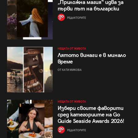
„Приложна магия“ идва за
първи път на български
РЕДАКТОРИТЕ
НЕЩАТА ОТ ЖИВОТА
Лятото винаги е в минало
време
ОТ КАТИ МИКОВА
НЕЩАТА ОТ ЖИВОТА
Избери своите фаворити
сред категориите на Go
Guide Seaside Awards 2026!
РЕДАКТОРИТЕ