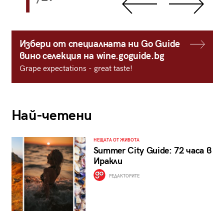
1
Избери от специалната ни Go Guide
вино селекция на wine.goguide.bg
Grape expectations - great taste!
Най-четени
НЕЩАТА ОТ ЖИВОТА
Summer City Guide: 72 часа в
Иракли
РЕДАКТОРИТЕ