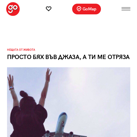
GoMap
НЕЩАТА ОТ ЖИВОТА
ПРОСТО БЯХ ВЪВ ДЖАЗА, А ТИ МЕ ОТРЯЗА