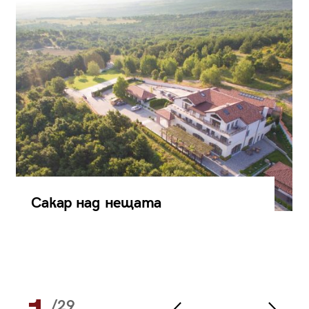
Сакар над нещата
/29