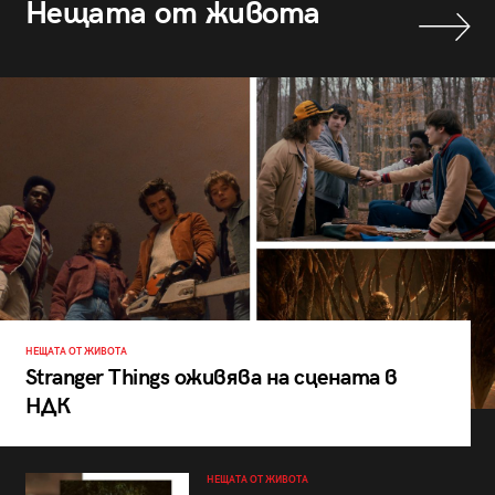
Нещата от живота
НЕЩАТА ОТ ЖИВОТА
Stranger Things оживява на сцената в
НДК
НЕЩАТА ОТ ЖИВОТА