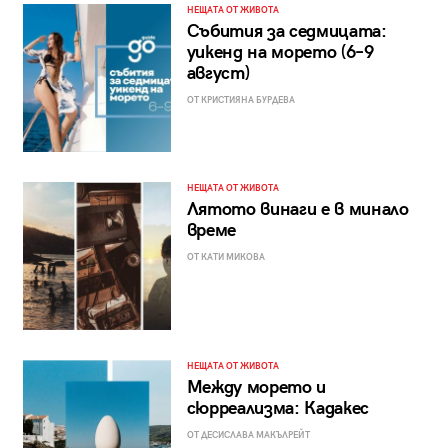
НЕЩАТА ОТ ЖИВОТА
Събития за седмицата:
уикенд на морето (6–9
август)
ОТ КРИСТИЯНА БУРДЕВА
НЕЩАТА ОТ ЖИВОТА
Лятото винаги е в минало
време
ОТ КАТИ МИКОВА
НЕЩАТА ОТ ЖИВОТА
Между морето и
сюрреализма: Кадакес
ОТ ДЕСИСЛАВА МАКЪЛРЕЙТ