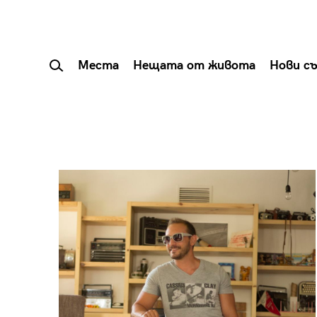
Места
Нещата от живота
Нови с