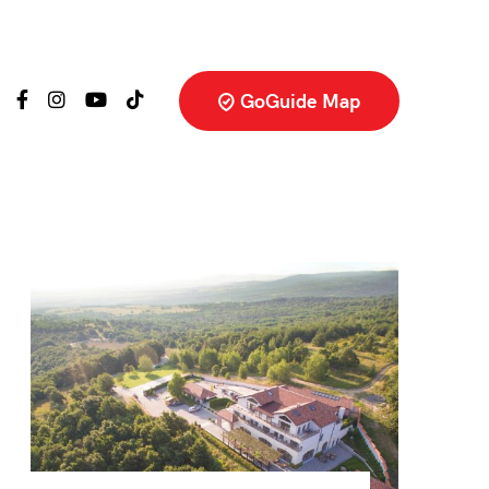
GoGuide Map