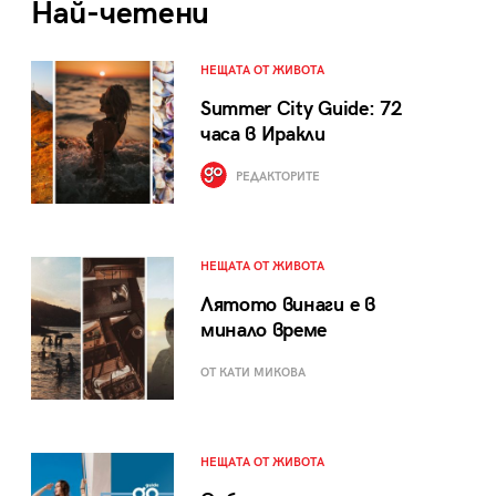
Най-четени
НЕЩАТА ОТ ЖИВОТА
Summer City Guide: 72
часа в Иракли
РЕДАКТОРИТЕ
НЕЩАТА ОТ ЖИВОТА
Лятото винаги е в
минало време
ОТ КАТИ МИКОВА
НЕЩАТА ОТ ЖИВОТА