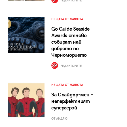
РЕДАКТОРИТЕ
НЕЩАТА ОТ ЖИВОТА
Go Guide Seaside
Awards отново
събират най-
доброто по
Черноморието
РЕДАКТОРИТЕ
НЕЩАТА ОТ ЖИВОТА
За Спайдър-мен –
неперфектният
супергерой
ОТ АНДРЮ