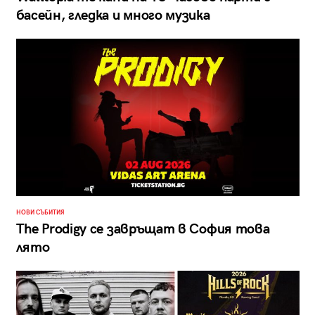
басейн, гледка и много музика
НОВИ СЪБИТИЯ
The Prodigy се завръщат в София това
лято