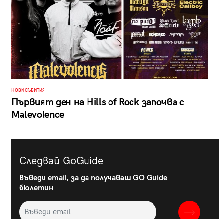
НОВИ СЪБИТИЯ
Първият ден на Hills of Rock започва с
Malevolence
Следвай GoGuide
Въведи email, за да получаваш GO Guide
бюлетин