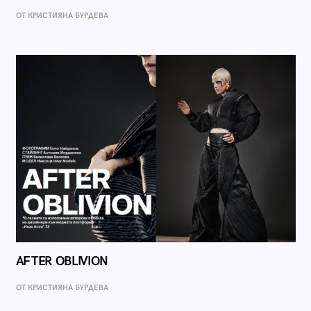
ОТ КРИСТИЯНА БУРДЕВА
AFTER OBLIVION
ОТ КРИСТИЯНА БУРДЕВА