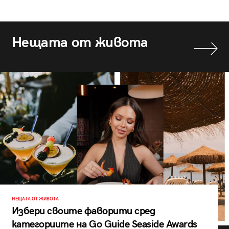
Нещата от живота
НЕЩАТА ОТ ЖИВОТА
Избери своите фаворити сред
категориите на Go Guide Seaside Awards