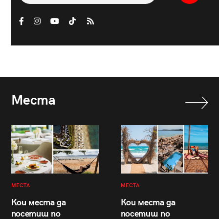
Места
МЕСТА
МЕСТА
Кои места да
Кои места да
посетиш по
посетиш по