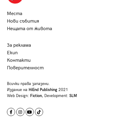
Места
Нови събития
Нещата от живота
За реклама
Екип
Контакти
Поверителност
Всички права запазени.
Издание на
HiEnd Publishing
2021
Web Design:
Fiction
, Development:
SLM