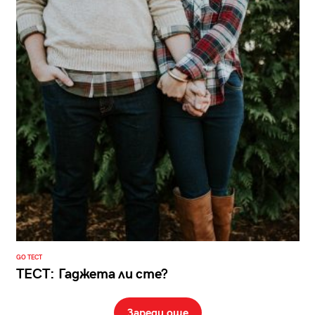
GO ТЕСТ
ТЕСТ: Гаджета ли сте?
Зареди още