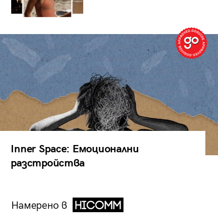
Inner Space: Емоционални
разстройства
Намерено в