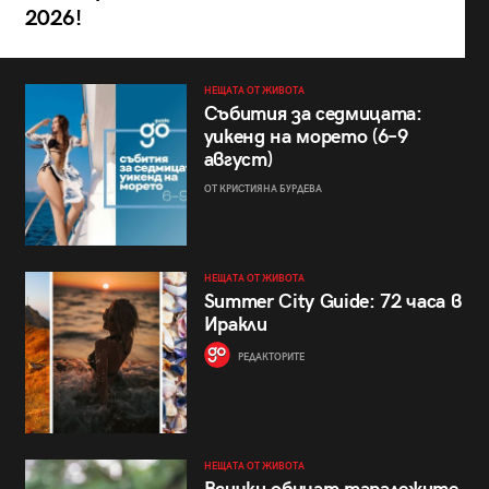
2026!
НЕЩАТА ОТ ЖИВОТА
Събития за седмицата:
уикенд на морето (6–9
август)
ОТ КРИСТИЯНА БУРДЕВА
НЕЩАТА ОТ ЖИВОТА
Summer City Guide: 72 часа в
Иракли
РЕДАКТОРИТЕ
НЕЩАТА ОТ ЖИВОТА