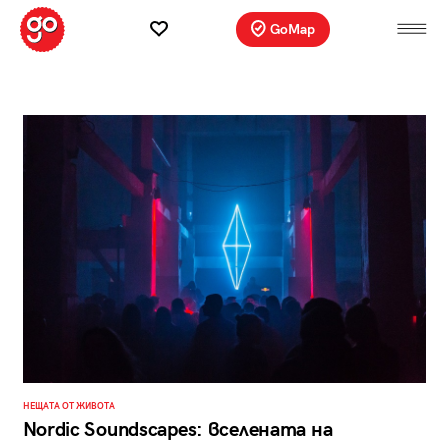
GoMap
НЕЩАТА ОТ ЖИВОТА
Nordic Soundscapes: вселената на