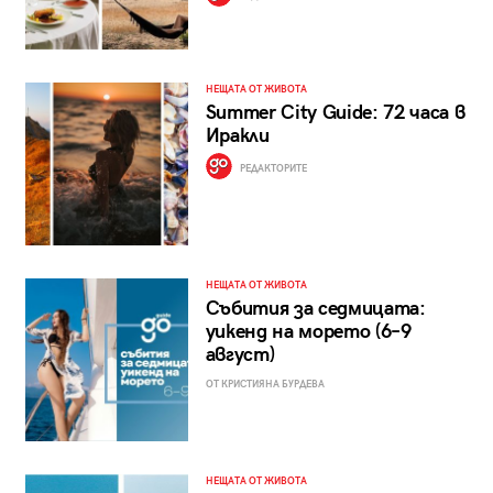
НЕЩАТА ОТ ЖИВОТА
Summer City Guide: 72 часа в
Иракли
РЕДАКТОРИТЕ
НЕЩАТА ОТ ЖИВОТА
Събития за седмицата:
уикенд на морето (6–9
август)
ОТ КРИСТИЯНА БУРДЕВА
НЕЩАТА ОТ ЖИВОТА