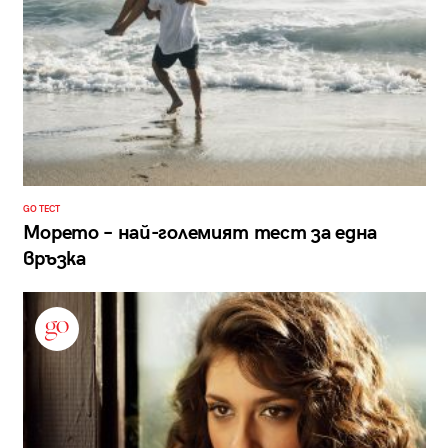
GO ТЕСТ
Морето – най-големият тест за една
връзка