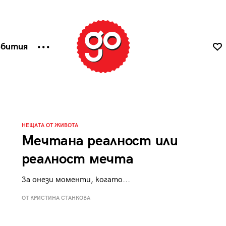
ъбития
НЕЩАТА ОТ ЖИВОТА
Мечтана реалност или
реалност мечта
За онези моменти, когато...
ОТ КРИСТИНА СТАНКОВА