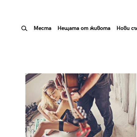
Места
Нещата от живота
Нови с