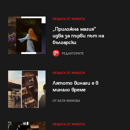
НЕЩАТА ОТ ЖИВОТА
„Приложна магия“
идва за първи път на
български
РЕДАКТОРИТЕ
НЕЩАТА ОТ ЖИВОТА
Лятото винаги е в
минало време
ОТ КАТИ МИКОВА
НЕЩАТА ОТ ЖИВОТА