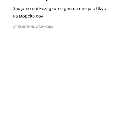
Защото най-сладките дни са онези с вкус
на морска сол
ОТ КРИСТИНА СТАНКОВА