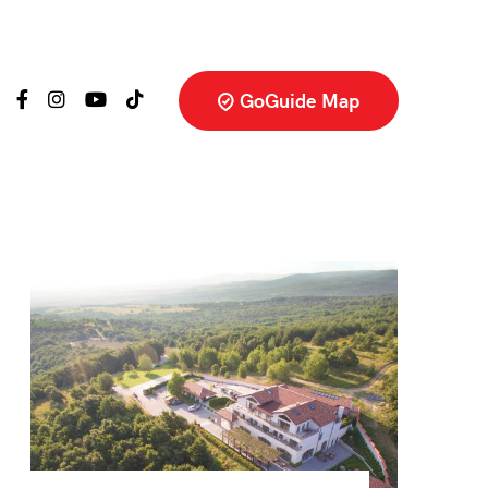
GoGuide Map