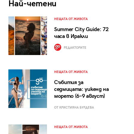
Най-четени
НЕЩАТА ОТ ЖИВОТА
Summer City Guide: 72
часа в Иракли
РЕДАКТОРИТЕ
НЕЩАТА ОТ ЖИВОТА
Събития за
седмицата: уикенд на
морето (6–9 август)
ОТ КРИСТИЯНА БУРДЕВА
НЕЩАТА ОТ ЖИВОТА