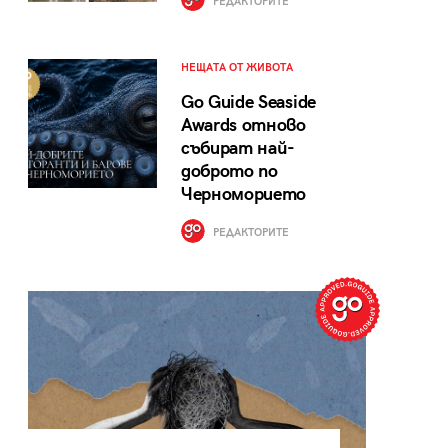
РЕДАКТОРИТЕ
НЕЩАТА ОТ ЖИВОТА
Go Guide Seaside
Awards отново
събират най-
доброто по
Черноморието
РЕДАКТОРИТЕ