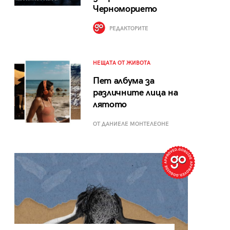
Черноморието
РЕДАКТОРИТЕ
НЕЩАТА ОТ ЖИВОТА
Пет албума за
различните лица на
лятото
ОТ ДАНИЕЛЕ МОНТЕЛЕОНЕ