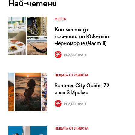
Най-четени
МЕСТА
Кои места да
посетиш по Южното
Черноморие (Част II)
РЕДАКТОРИТЕ
НЕЩАТА ОТ ЖИВОТА
Summer City Guide: 72
часа в Иракли
РЕДАКТОРИТЕ
НЕЩАТА ОТ ЖИВОТА