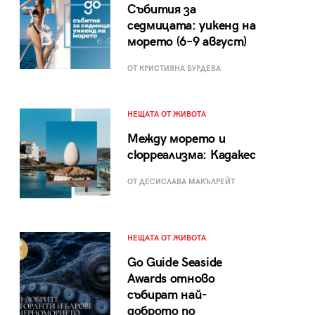
Събития за
седмицата: уикенд на
морето (6–9 август)
ОТ КРИСТИЯНА БУРДЕВА
НЕЩАТА ОТ ЖИВОТА
Между морето и
сюрреализма: Кадакес
ОТ ДЕСИСЛАВА МАКЪЛРЕЙТ
НЕЩАТА ОТ ЖИВОТА
Go Guide Seaside
Awards отново
събират най-
доброто по