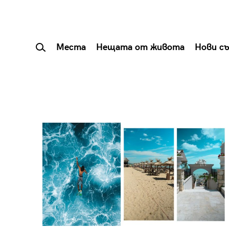
Места
Нещата от живота
Нови с