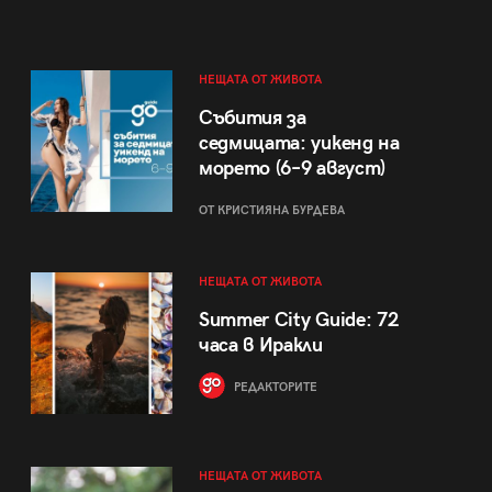
НЕЩАТА ОТ ЖИВОТА
Събития за
седмицата: уикенд на
морето (6–9 август)
ОТ КРИСТИЯНА БУРДЕВА
НЕЩАТА ОТ ЖИВОТА
Summer City Guide: 72
часа в Иракли
РЕДАКТОРИТЕ
НЕЩАТА ОТ ЖИВОТА