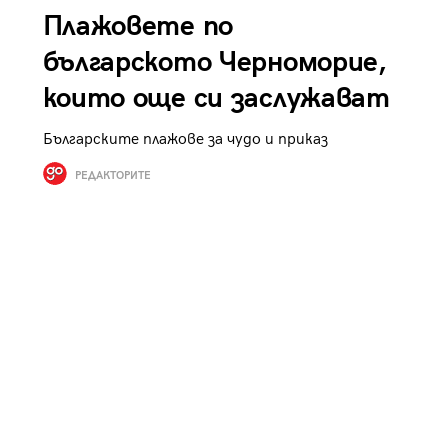
Плажовете по
българското Черноморие,
които още си заслужават
Българските плажове за чудо и приказ
РЕДАКТОРИТЕ