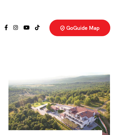
GoGuide Map