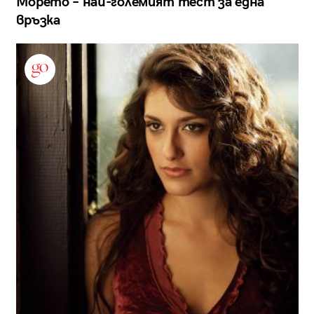
Морето – най-големият тест за една
връзка