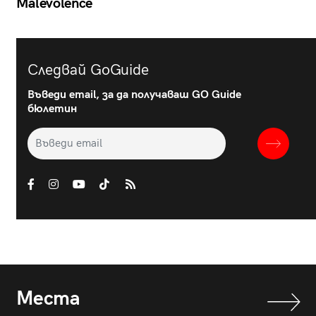
Malevolence
Следвай GoGuide
Въведи email, за да получаваш GO Guide
бюлетин
Места