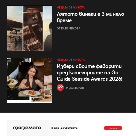
НЕЩАТА ОТ ЖИВОТА
Лятото винаги е в минало
време
ОТ КАТИ МИКОВА
НЕЩАТА ОТ ЖИВОТА
Избери своите фаворити
сред категориите на Go
Guide Seaside Awards 2026!
РЕДАКТОРИТЕ