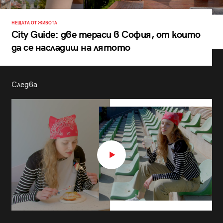
НЕЩАТА ОТ ЖИВОТА
City Guide: две тераси в София, от които
да се насладиш на лятото
Следва