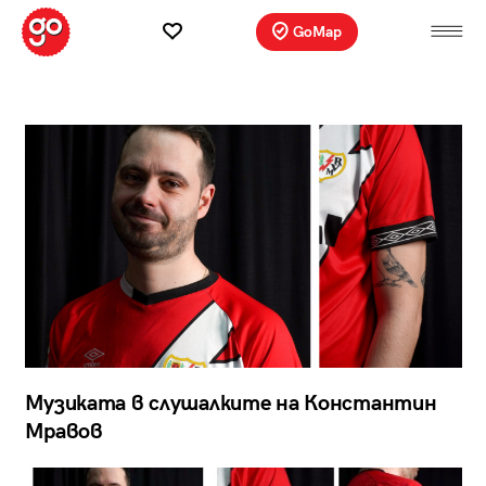
GoMap
Музиката в слушалките на Константин
Мравов