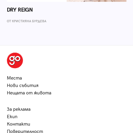
DRY REIGN
ОТ КРИСТИЯНА БУРДЕВА
Места
Нови събития
Нещата от живота
За реклама
Екип
Контакти
Поверителност