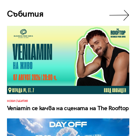
Събития
НОВИ СЪБИТИЯ
Veniamin се качва на сцената на The Rooftop