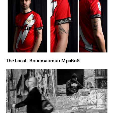
The Local: Константин Мравов