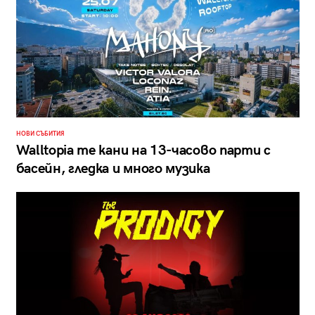
НОВИ СЪБИТИЯ
Walltopia те кани на 13-часово парти с
басейн, гледка и много музика