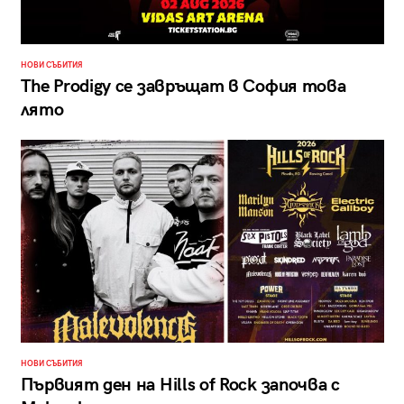
НОВИ СЪБИТИЯ
The Prodigy се завръщат в София това
лято
НОВИ СЪБИТИЯ
Първият ден на Hills of Rock започва с