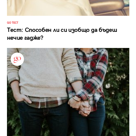
GO ТЕСТ
Тест: Способен ли си изобщо да бъдеш
нечие гадже?