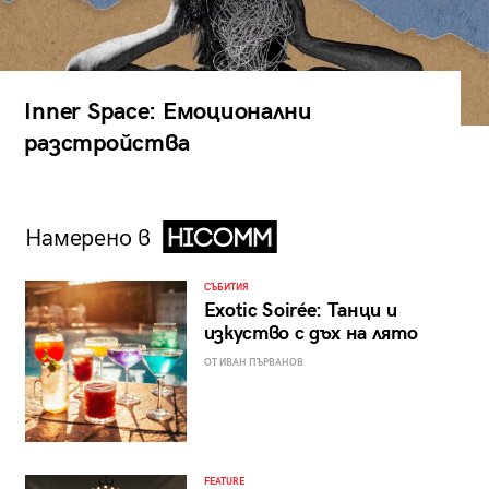
Inner Space: Емоционални
разстройства
Намерено в
СЪБИТИЯ
Exotic Soirée: Танци и
изкуство с дъх на лято
ОТ ИВАН ПЪРВАНОВ
FEATURE