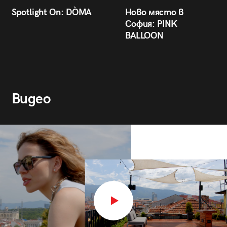
Spotlight On: DÒMA
Ново място в
София: PINK
BALLOON
Видео