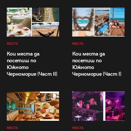
МЕСТА
МЕСТА
Кои места да
Кои места да
посетиш по
посетиш по
Южното
Южното
Черноморие (Част II)
Черноморие (Част I)
МЕСТА
МЕСТА