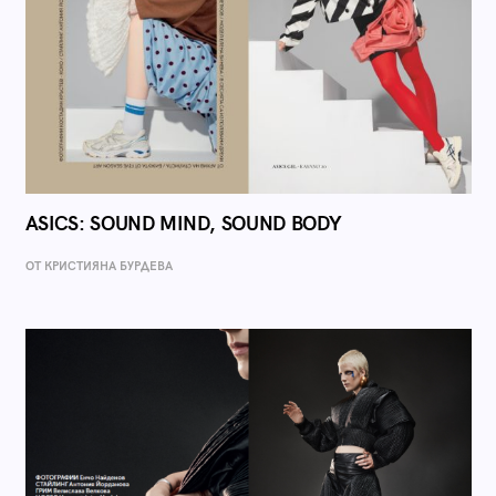
ASICS: SOUND MIND, SOUND BODY
ОТ КРИСТИЯНА БУРДЕВА