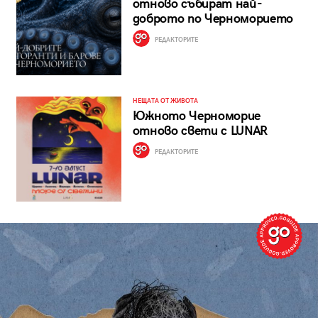
отново събират най-
доброто по Черноморието
РЕДАКТОРИТЕ
НЕЩАТА ОТ ЖИВОТА
Южното Черноморие
отново свети с LUNAR
РЕДАКТОРИТЕ