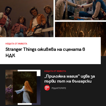
НЕЩАТА ОТ ЖИВОТА
Stranger Things оживява на сцената в
НДК
НЕЩАТА ОТ ЖИВОТА
„Приложна магия“ идва за
първи път на български
РЕДАКТОРИТЕ