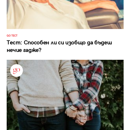
GO ТЕСТ
Тест: Способен ли си изобщо да бъдеш
нечие гадже?