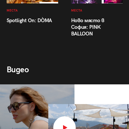
МЕСТА
МЕСТА
Spotlight On: DÒMA
Ново място в
София: PINK
BALLOON
Видео