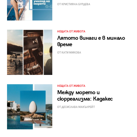
ОТ КРИСТИЯНА БУРДЕВА
НЕЩАТА ОТ ЖИВОТА
Лятото винаги е в минало
време
ОТ КАТИ МИКОВА
НЕЩАТА ОТ ЖИВОТА
Между морето и
сюрреализма: Кадакес
ОТ ДЕСИСЛАВА МАКЪЛРЕЙТ