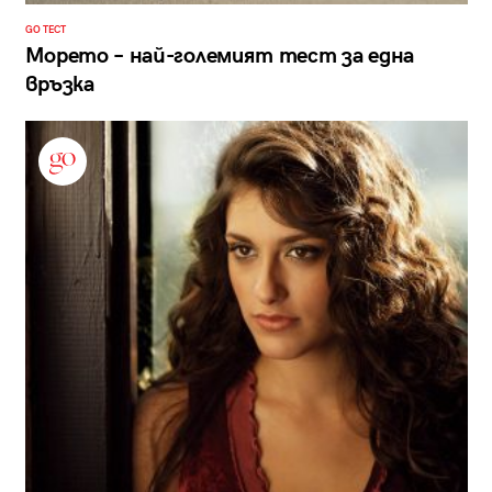
GO ТЕСТ
Морето – най-големият тест за една
връзка