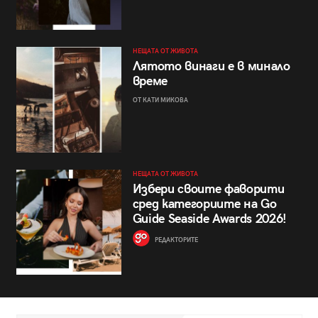
НЕЩАТА ОТ ЖИВОТА
Лятото винаги е в минало
време
ОТ КАТИ МИКОВА
НЕЩАТА ОТ ЖИВОТА
Избери своите фаворити
сред категориите на Go
Guide Seaside Awards 2026!
РЕДАКТОРИТЕ