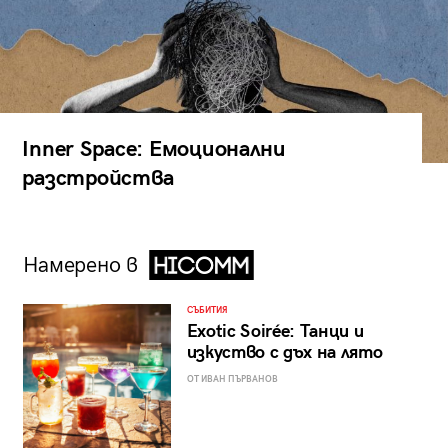
Inner Space: Емоционални
разстройства
Намерено в
СЪБИТИЯ
Exotic Soirée: Танци и
изкуство с дъх на лято
ОТ ИВАН ПЪРВАНОВ