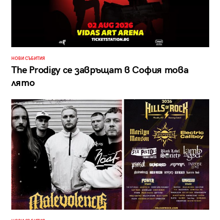
НОВИ СЪБИТИЯ
The Prodigy се завръщат в София това
лято