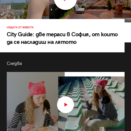
НЕЩАТА ОТ ЖИВОТА
City Guide: две тераси в София, от които
да се насладиш на лятото
Следва