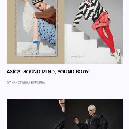
ASICS: SOUND MIND, SOUND BODY
ОТ КРИСТИЯНА БУРДЕВА