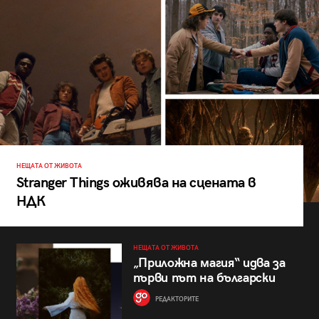
НЕЩАТА ОТ ЖИВОТА
Stranger Things оживява на сцената в
НДК
НЕЩАТА ОТ ЖИВОТА
„Приложна магия“ идва за
първи път на български
РЕДАКТОРИТЕ