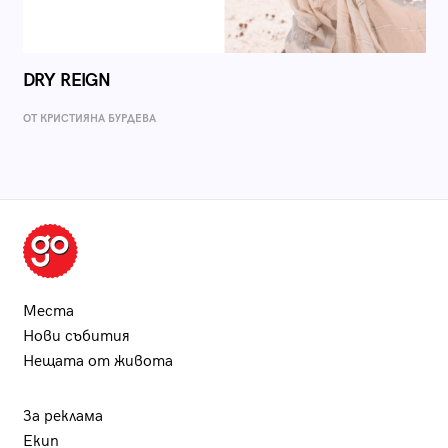
DRY REIGN
ОТ КРИСТИЯНА БУРДЕВА
Места
Нови събития
Нещата от живота
За реклама
Екип