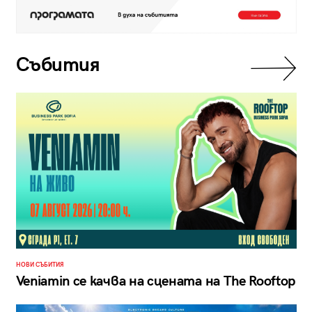
Събития
НОВИ СЪБИТИЯ
Veniamin се качва на сцената на The Rooftop