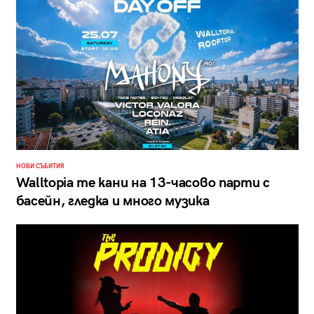
НОВИ СЪБИТИЯ
Walltopia те кани на 13-часово парти с
басейн, гледка и много музика