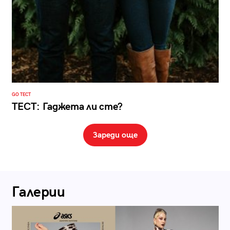
GO ТЕСТ
ТЕСТ: Гаджета ли сте?
Зареди още
Галерии