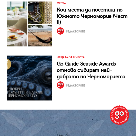
МЕСТА
Кои места да посетиш по
Южното Черноморие (Част
II)
РЕДАКТОРИТЕ
НЕЩАТА ОТ ЖИВОТА
Go Guide Seaside Awards
отново събират най-
доброто по Черноморието
РЕДАКТОРИТЕ