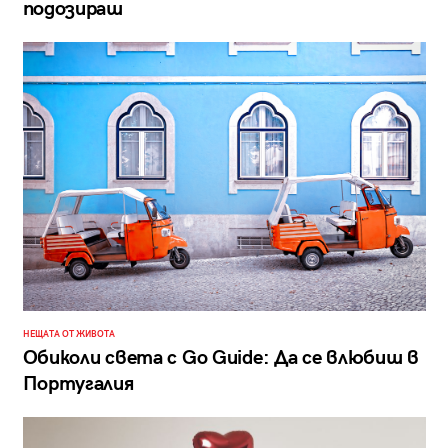
подозираш
НЕЩАТА ОТ ЖИВОТА
Обиколи света с Go Guide: Да се влюбиш в
Португалия