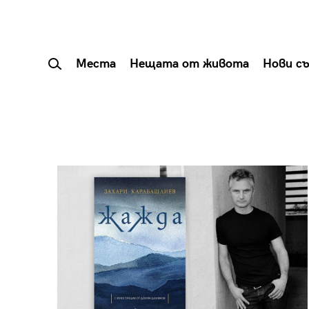
Места
Нещата от живота
Нови с