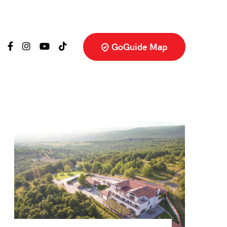
GoGuide Map