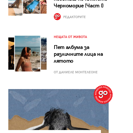
Черноморие (Част I)
РЕДАКТОРИТЕ
НЕЩАТА ОТ ЖИВОТА
Пет албума за
различните лица на
лятото
ОТ ДАНИЕЛЕ МОНТЕЛЕОНЕ