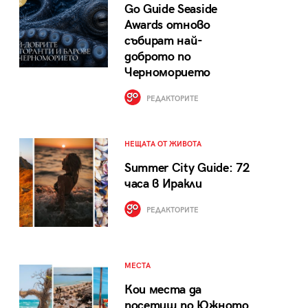
Go Guide Seaside
Awards отново
събират най-
доброто по
Черноморието
РЕДАКТОРИТЕ
НЕЩАТА ОТ ЖИВОТА
Summer City Guide: 72
часа в Иракли
РЕДАКТОРИТЕ
МЕСТА
Кои места да
посетиш по Южното