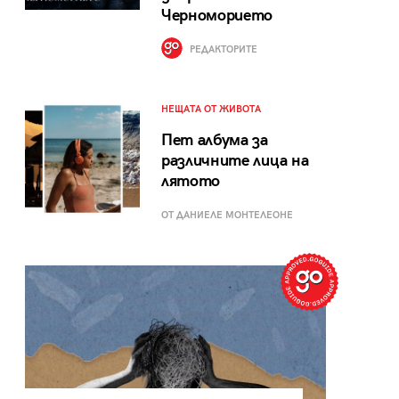
Черноморието
РЕДАКТОРИТЕ
НЕЩАТА ОТ ЖИВОТА
Пет албума за
различните лица на
лятото
ОТ ДАНИЕЛЕ МОНТЕЛЕОНЕ