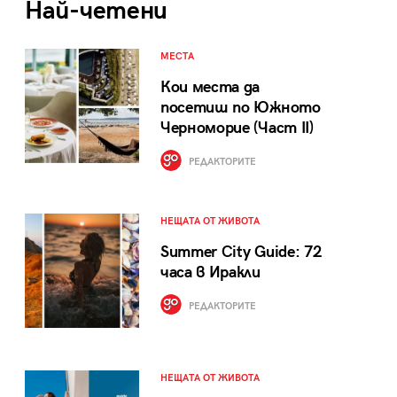
Най-четени
МЕСТА
Кои места да
посетиш по Южното
Черноморие (Част II)
РЕДАКТОРИТЕ
НЕЩАТА ОТ ЖИВОТА
Summer City Guide: 72
часа в Иракли
РЕДАКТОРИТЕ
НЕЩАТА ОТ ЖИВОТА