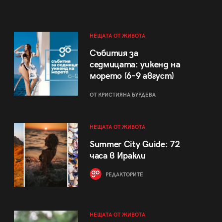
НЕЩАТА ОТ ЖИВОТА
Събития за
седмицата: уикенд на
морето (6–9 август)
ОТ КРИСТИЯНА БУРДЕВА
НЕЩАТА ОТ ЖИВОТА
Summer City Guide: 72
часа в Иракли
РЕДАКТОРИТЕ
НЕЩАТА ОТ ЖИВОТА