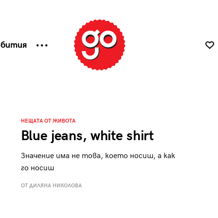
ъбития
НЕЩАТА ОТ ЖИВОТА
Blue jeans, white shirt
Значение има не това, което носиш, а как
го носиш
ОТ ДИЛЯНА НИКОЛОВА