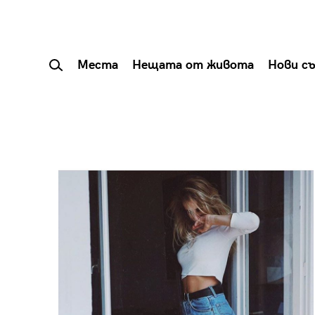
Места
Нещата от живота
Нови с