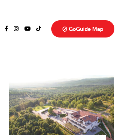
GoGuide Map