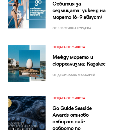
Събития за
седмицата: уикенд на
морето (6–9 август)
ОТ КРИСТИЯНА БУРДЕВА
НЕЩАТА ОТ ЖИВОТА
Между морето и
сюрреализма: Кадакес
ОТ ДЕСИСЛАВА МАКЪЛРЕЙТ
НЕЩАТА ОТ ЖИВОТА
Go Guide Seaside
Awards отново
събират най-
доброто по