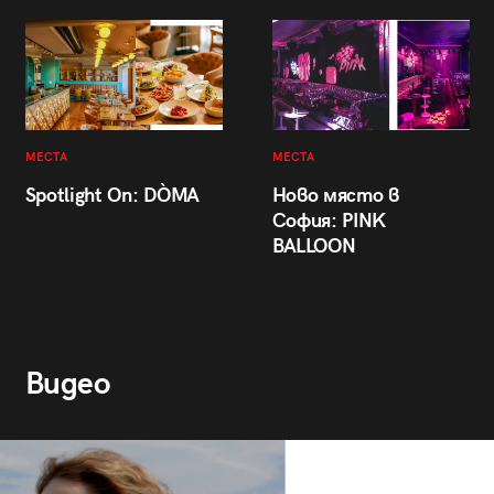
МЕСТА
МЕСТА
Spotlight On: DÒMA
Ново място в
София: PINK
BALLOON
Видео