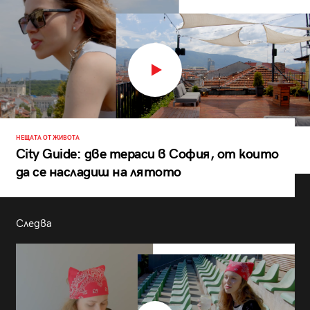
НЕЩАТА ОТ ЖИВОТА
City Guide: две тераси в София, от които
да се насладиш на лятото
Следва