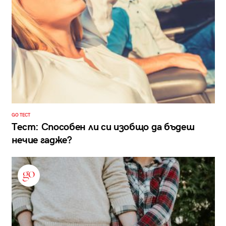
GO ТЕСТ
Тест: Способен ли си изобщо да бъдеш
нечие гадже?