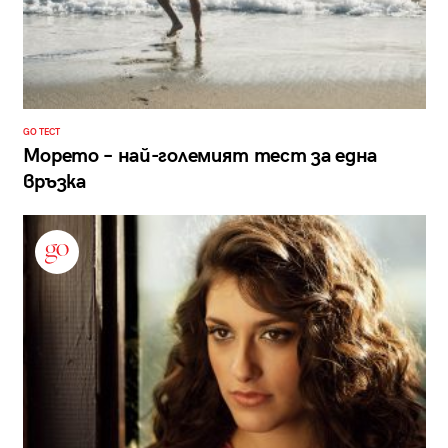
GO ТЕСТ
Морето – най-големият тест за една
връзка