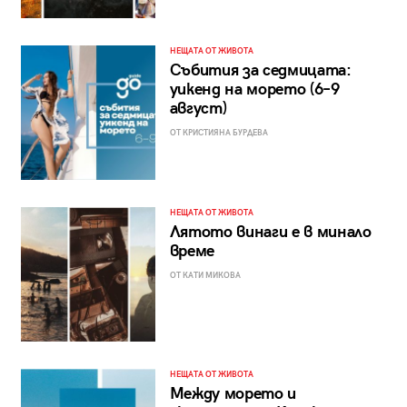
НЕЩАТА ОТ ЖИВОТА
Събития за седмицата:
уикенд на морето (6–9
август)
ОТ КРИСТИЯНА БУРДЕВА
НЕЩАТА ОТ ЖИВОТА
Лятото винаги е в минало
време
ОТ КАТИ МИКОВА
НЕЩАТА ОТ ЖИВОТА
Между морето и