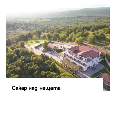
Сакар над нещата