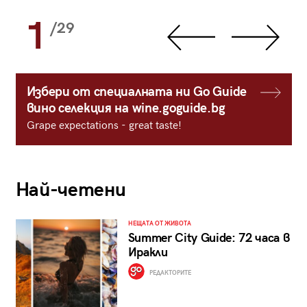
1
/29
Избери от специалната ни Go Guide
вино селекция на wine.goguide.bg
Grape expectations - great taste!
Най-четени
НЕЩАТА ОТ ЖИВОТА
Summer City Guide: 72 часа в
Иракли
РЕДАКТОРИТЕ