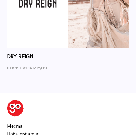
DRY REIGN
ОТ КРИСТИЯНА БУРДЕВА
Места
Нови събития