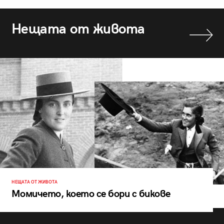
Нещата от живота
НЕЩАТА ОТ ЖИВОТА
Момичето, което се бори с бикове