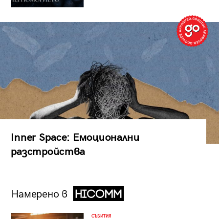
Inner Space: Емоционални
разстройства
Намерено в
СЪБИТИЯ