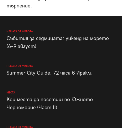
търпение.
НЕЩАТА ОТ ЖИВОТА
Събития за седмицата: уикенд на морето
(6–9 август)
НЕЩАТА ОТ ЖИВОТА
Summer City Guide: 72 часа в Иракли
МЕСТА
Кои места да посетиш по Южното
Черноморие (Част II)
НЕЩАТА ОТ ЖИВОТА