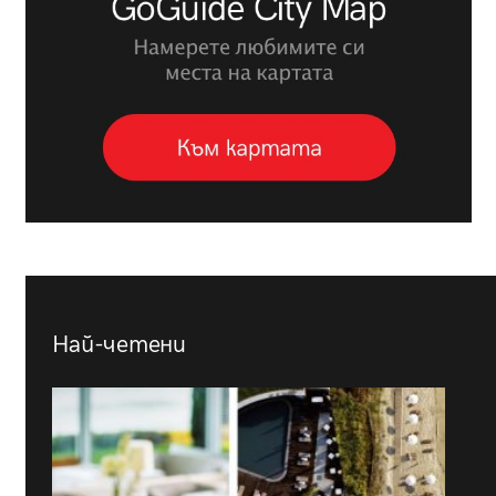
Най-четени