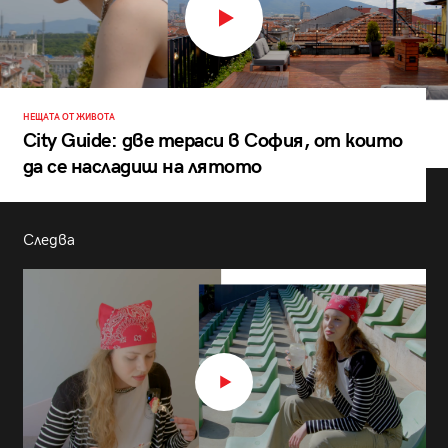
НЕЩАТА ОТ ЖИВОТА
City Guide: две тераси в София, от които
да се насладиш на лятото
Следва