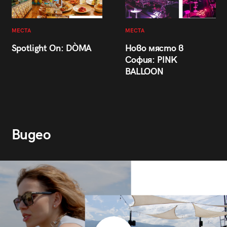
МЕСТА
МЕСТА
Spotlight On: DÒMA
Ново място в
София: PINK
BALLOON
Видео