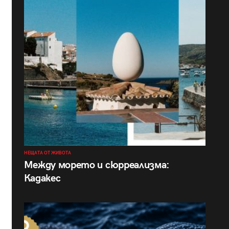
НЕЩАТА ОТ ЖИВОТА
Между морето и сюрреализма:
Кадакес