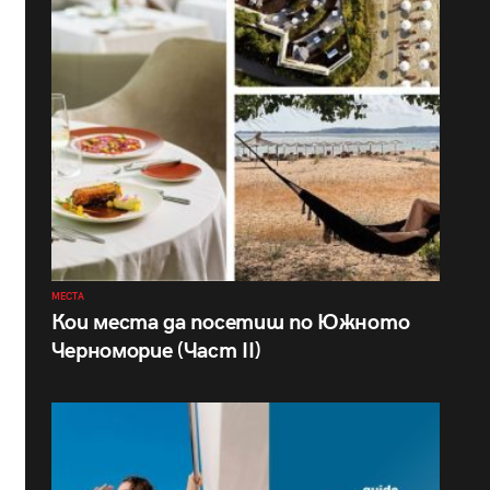
МЕСТА
Кои места да посетиш по Южното
Черноморие (Част II)