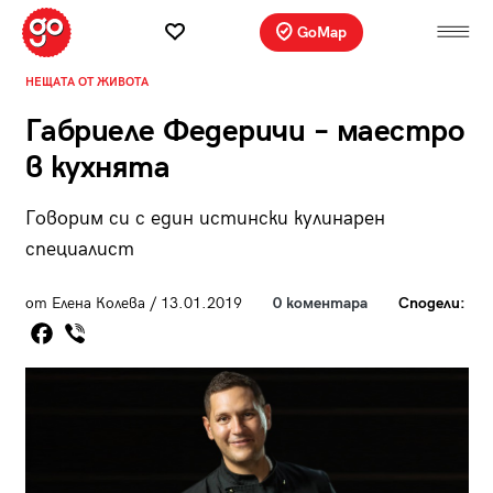
GoMap
НЕЩАТА ОТ ЖИВОТА
Габриеле Федеричи – маестро
в кухнята
Говорим си с един истински кулинарен
специалист
от Елена Колева / 13.01.2019
0 коментара
Сподели: