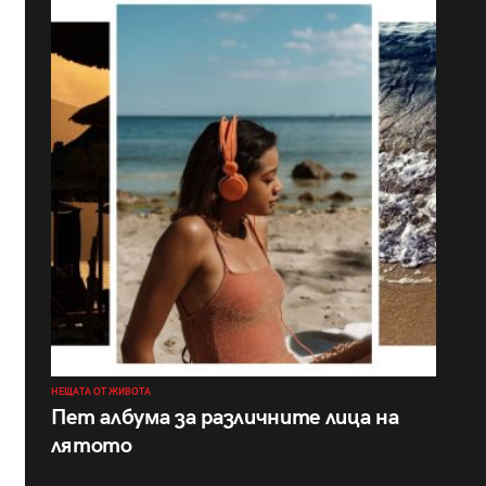
НЕЩАТА ОТ ЖИВОТА
Пет албума за различните лица на
лятото