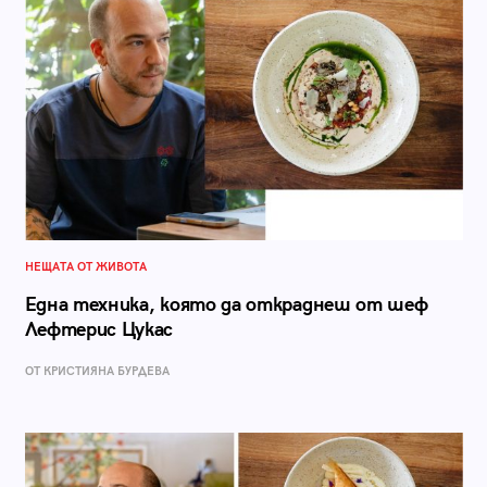
НЕЩАТА ОТ ЖИВОТА
Една техника, която да откраднеш от шеф
Лефтерис Цукас
ОТ КРИСТИЯНА БУРДЕВА