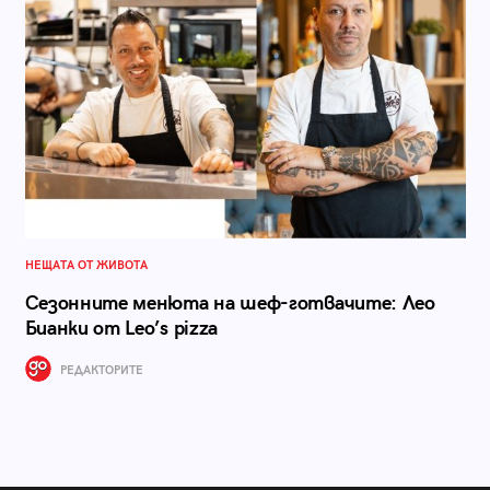
НЕЩАТА ОТ ЖИВОТА
Сезонните менюта на шеф-готвачите: Лео
Бианки от Leo’s pizza
РЕДАКТОРИТЕ