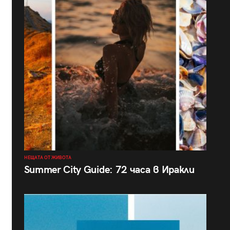
НЕЩАТА ОТ ЖИВОТА
Summer City Guide: 72 часа в Иракли