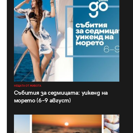
НЕЩАТА ОТ ЖИВОТА
Събития за седмицата: уикенд на
морето (6–9 август)