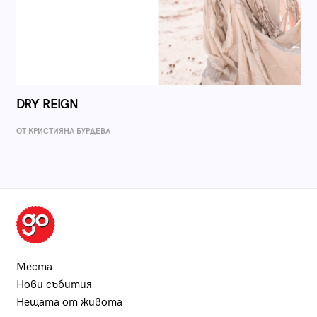
DRY REIGN
ОТ КРИСТИЯНА БУРДЕВА
Места
Нови събития
Нещата от живота