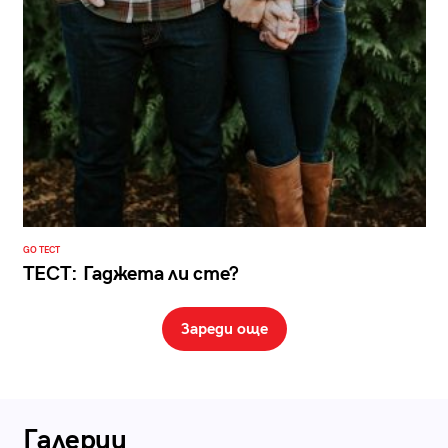
GO ТЕСТ
ТЕСТ: Гаджета ли сте?
Зареди още
Галерии