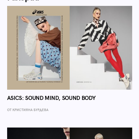
ASICS: SOUND MIND, SOUND BODY
ОТ КРИСТИЯНА БУРДЕВА