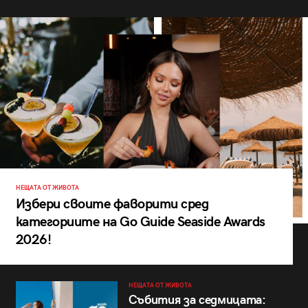
НЕЩАТА ОТ ЖИВОТА
Избери своите фаворити сред
категориите на Go Guide Seaside Awards
2026!
НЕЩАТА ОТ ЖИВОТА
Събития за седмицата: