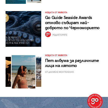
НЕЩАТА ОТ ЖИВОТА
Go Guide Seaside Awards
отново събират най-
доброто по Черноморието
РЕДАКТОРИТЕ
НЕЩАТА ОТ ЖИВОТА
Пет албума за различните
лица на лятото
ОТ ДАНИЕЛЕ МОНТЕЛЕОНЕ