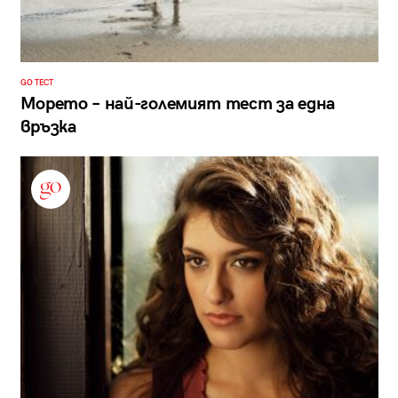
GO ТЕСТ
Морето – най-големият тест за една
връзка