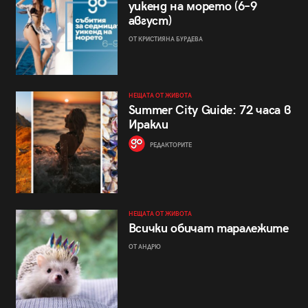
уикенд на морето (6–9
август)
ОТ КРИСТИЯНА БУРДЕВА
НЕЩАТА ОТ ЖИВОТА
Summer City Guide: 72 часа в
Иракли
РЕДАКТОРИТЕ
НЕЩАТА ОТ ЖИВОТА
Всички обичат таралежите
ОТ АНДРЮ