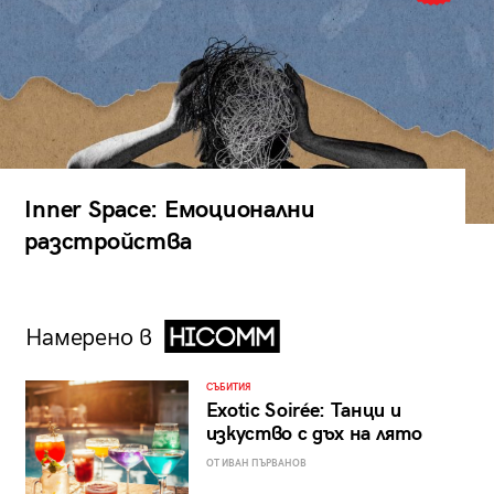
Inner Space: Емоционални
разстройства
Намерено в
СЪБИТИЯ
Exotic Soirée: Танци и
изкуство с дъх на лято
ОТ ИВАН ПЪРВАНОВ