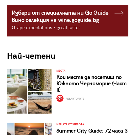
Избери от специалната ни Go Guide
вино селекция на wine.goguide.bg
Grape expectations - great taste!
Най-четени
МЕСТА
Кои места да посетиш по
Южното Черноморие (Част
II)
РЕДАКТОРИТЕ
НЕЩАТА ОТ ЖИВОТА
Summer City Guide: 72 часа в