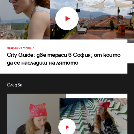
НЕЩАТА ОТ ЖИВОТА
City Guide: две тераси в София, от които
да се насладиш на лятото
Следва