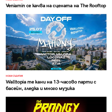
Veniamin се качва на сцената на The Rooftop
НОВИ СЪБИТИЯ
Walltopia те кани на 13-часово парти с
басейн, гледка и много музика