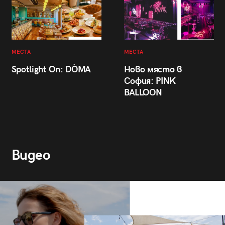
МЕСТА
МЕСТА
Spotlight On: DÒMA
Ново място в
София: PINK
BALLOON
Видео