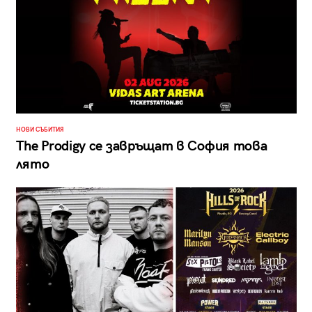
НОВИ СЪБИТИЯ
The Prodigy се завръщат в София това
лято