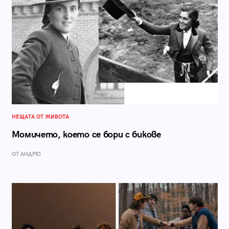
НЕЩАТА ОТ ЖИВОТА
Момичето, което се бори с бикове
ОТ АНДРЮ