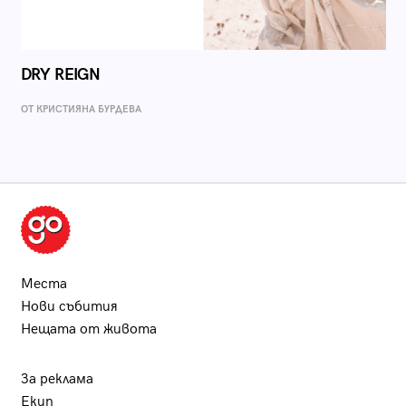
DRY REIGN
ОТ КРИСТИЯНА БУРДЕВА
Места
Нови събития
Нещата от живота
За реклама
Екип