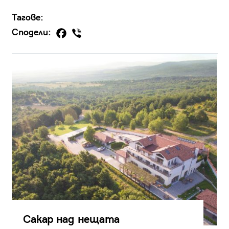
Тагове:
Сподели:
Сакар над нещата