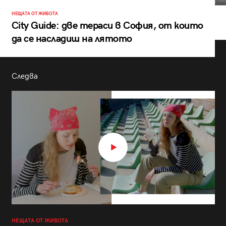
НЕЩАТА ОТ ЖИВОТА
City Guide: две тераси в София, от които
да се насладиш на лятото
Следва
НЕЩАТА ОТ ЖИВОТА