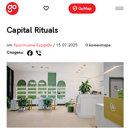
GoMap
Capital Rituals
от
Кристияна Бурдева
/ 15.07.2025
0 коментара
Сподели: