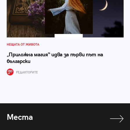
НЕЩАТА ОТ ЖИВОТА
„Приложна магия“ идва за първи път на
български
РЕДАКТОРИТЕ
Места