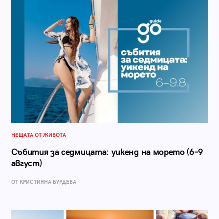
НЕЩАТА ОТ ЖИВОТА
Събития за седмицата: уикенд на морето (6–9
август)
ОТ КРИСТИЯНА БУРДЕВА