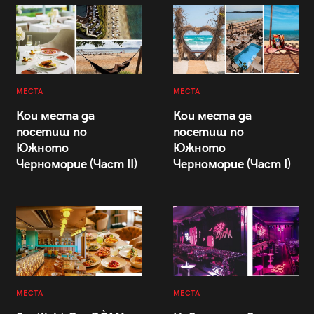
МЕСТА
МЕСТА
Кои места да
Кои места да
посетиш по
посетиш по
Южното
Южното
Черноморие (Част II)
Черноморие (Част I)
МЕСТА
МЕСТА