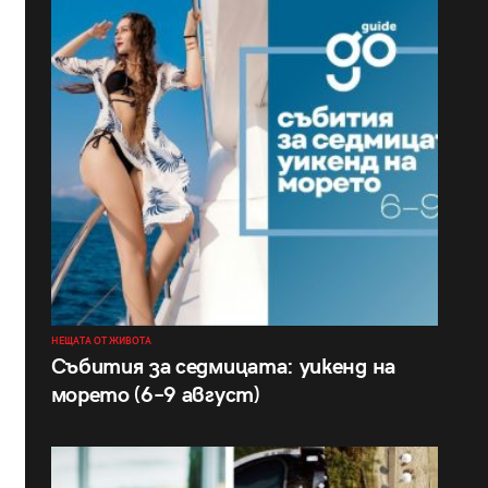
НЕЩАТА ОТ ЖИВОТА
Събития за седмицата: уикенд на
морето (6–9 август)