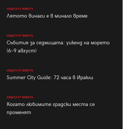
НЕЩАТА ОТ ЖИВОТА
Лятото винаги е в минало време
НЕЩАТА ОТ ЖИВОТА
Събития за седмицата: уикенд на морето
(6–9 август)
НЕЩАТА ОТ ЖИВОТА
Summer City Guide: 72 часа в Иракли
НЕЩАТА ОТ ЖИВОТА
Когато любимите градски места се
променят