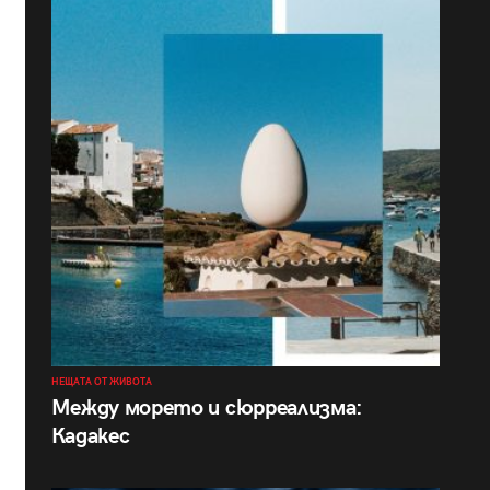
НЕЩАТА ОТ ЖИВОТА
Между морето и сюрреализма:
Кадакес