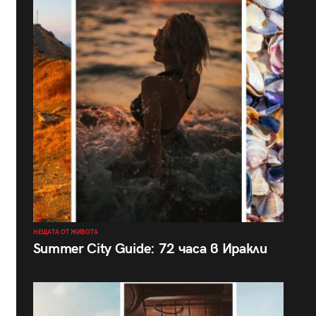
НЕЩАТА ОТ ЖИВОТА
Summer City Guide: 72 часа в Иракли