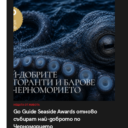
НЕЩАТА ОТ ЖИВОТА
Go Guide Seaside Awards отново
събират най-доброто по
Черноморието