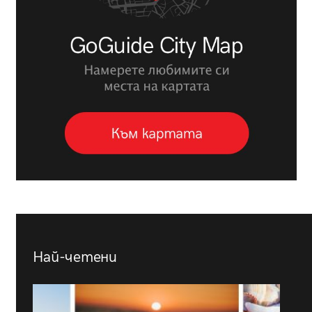
Най-четени