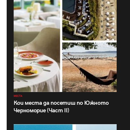
МЕСТА
Кои места да посетиш по Южното
Черноморие (Част II)