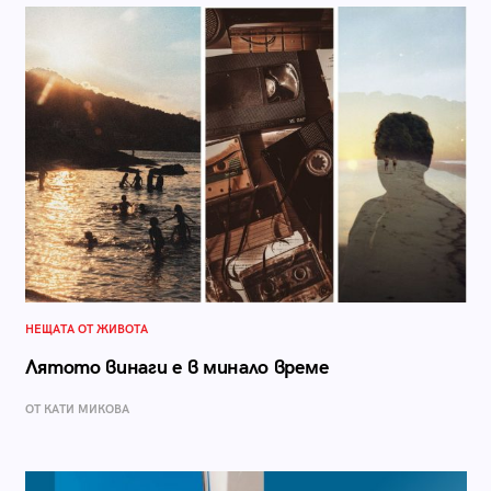
НЕЩАТА ОТ ЖИВОТА
Лятото винаги е в минало време
ОТ КАТИ МИКОВА