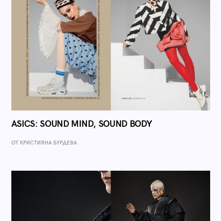
ASICS: SOUND MIND, SOUND BODY
ОТ КРИСТИЯНА БУРДЕВА