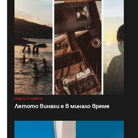
НЕЩАТА ОТ ЖИВОТА
Лятото винаги е в минало време