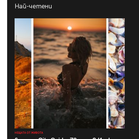
Най-четени
НЕЩАТА ОТ ЖИВОТА