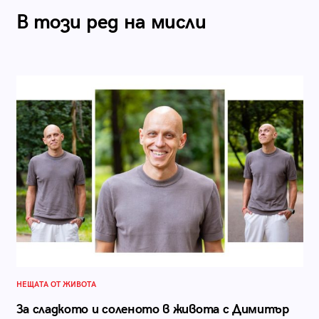
В този ред на мисли
НЕЩАТА ОТ ЖИВОТА
За сладкото и соленото в живота с Димитър