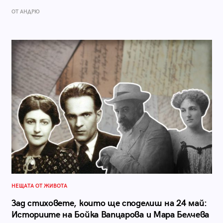
ОТ АНДРЮ
НЕЩАТА ОТ ЖИВОТА
Зад стиховете, които ще споделиш на 24 май:
Историите на Бойка Вапцарова и Мара Белчева