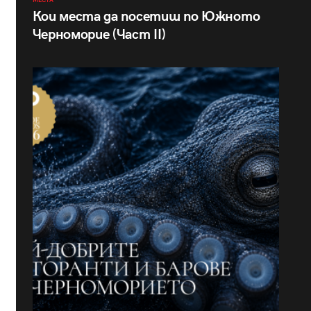
МЕСТА
Кои места да посетиш по Южното
Черноморие (Част II)