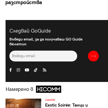
разстройства
Следвай GoGuide
Въведи email, за да получаваш GO Guide
бюлетин
Намерено в
СЪБИТИЯ
Exotic Soirée: Танци и