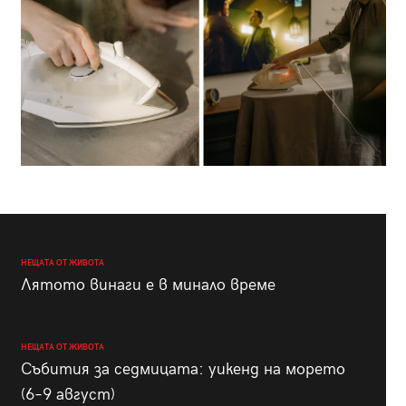
НЕЩАТА ОТ ЖИВОТА
Лятото винаги е в минало време
НЕЩАТА ОТ ЖИВОТА
Събития за седмицата: уикенд на морето
(6–9 август)