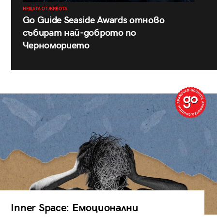
НЕЩАТА ОТ ЖИВОТА
Go Guide Seaside Awards отново
събират най-доброто по
Черноморието
Inner Space: Емоционални