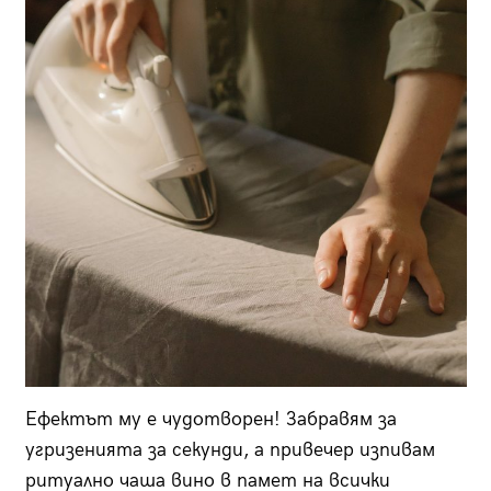
Ефектът му е чудотворен! Забравям за
угризенията за секунди, а привечер изпивам
ритуално чаша вино в памет на всички