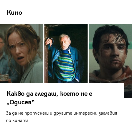
Кино
Какво да гледаш, което не е
„Одисея“
За да не пропуснеш и другите интересни заглавия
по кината