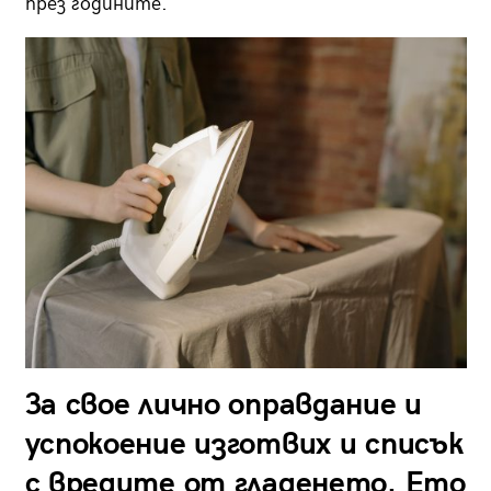
през годините.
За свое лично оправдание и
успокоение изготвих и списък
с вредите от гладенето. Ето