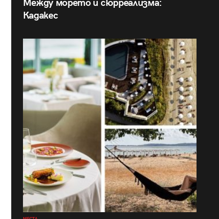
Между морето и сюрреализма:
Кадакес