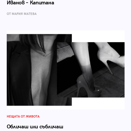
Иванов – Капитана
ОТ МАРИЯ МАТЕВА
НЕЩАТА ОТ ЖИВОТА
Обличаш или събличаш