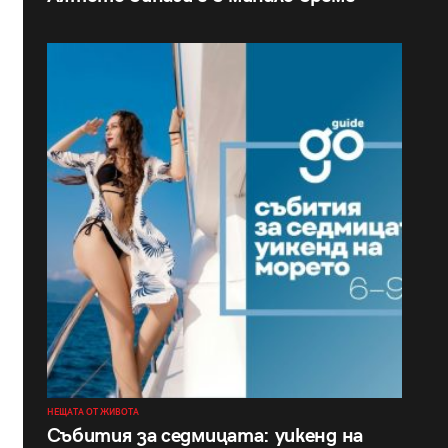
НЕЩАТА ОТ ЖИВОТА
Събития за седмицата: уикенд на