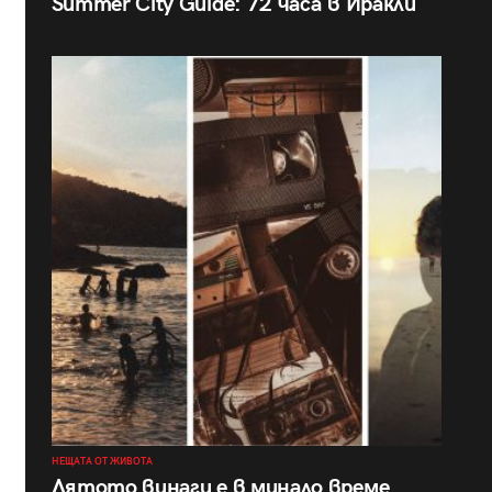
Summer City Guide: 72 часа в Иракли
НЕЩАТА ОТ ЖИВОТА
Лятото винаги е в минало време