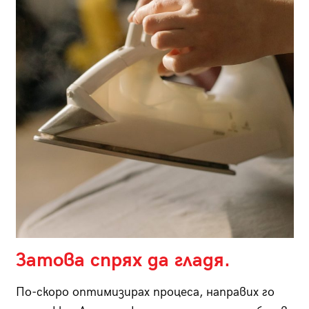
Затова спрях да гладя.
По-скоро оптимизирах процеса, направих го