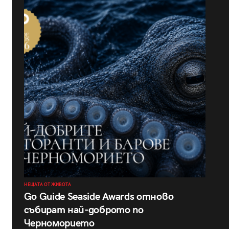
НЕЩАТА ОТ ЖИВОТА
Go Guide Seaside Awards отново
събират най-доброто по
Черноморието