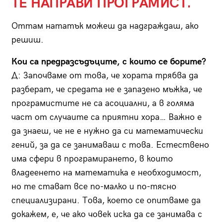
ТЕ НАПРАВИ ПРОГРАМИСТ.
Оттам нататък можеш да надграждаш, ако
решиш.
Кои са предразсъдъците, с които се борите?
Д: Започваме от това, че хората трябва да
разберат, че средата не е запазено мъжка, че
програмистите не са асоциални, а в голяма
част от случаите са приятни хора… Важно е
да знаеш, че не е нужно да си математически
гений, за да се занимаваш с това. Естествено
има сфери в програмирането, в които
владеенето на математика е необходимост,
но те стават все по-малко и по-тясно
специализирани. Това, което се опитваме да
докажем, е, че ако човек иска да се занимава с