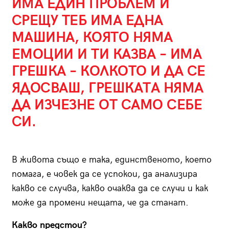
ИМА ЕДИН ПРОБЛЕМ И
СРЕЩУ ТЕБ ИМА ЕДНА
МАШИНА, КОЯТО НЯМА
ЕМОЦИИ И ТИ КАЗВА – ИМА
ГРЕШКА – КОЛКОТО И ДА СЕ
ЯДОСВАШ, ГРЕШКАТА НЯМА
ДА ИЗЧЕЗНЕ ОТ САМО СЕБЕ
СИ.
В живота също е така, единственото, което
помага, е човек да се успокои, да анализира
какво се случва, какво очаква да се случи и как
може да промени нещата, че да станат.
Какво предстои?