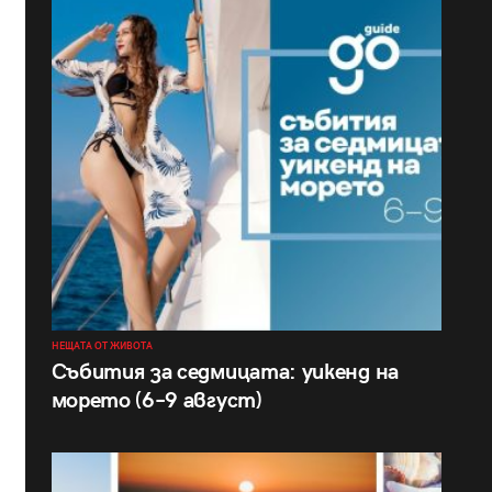
НЕЩАТА ОТ ЖИВОТА
Събития за седмицата: уикенд на
морето (6–9 август)