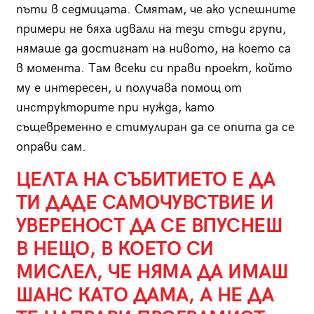
пъти в седмицата. Смятам, че ако успешните
примери не бяха идвали на тези стъди групи,
нямаше да достигнат на нивото, на което са
в момента. Там всеки си прави проект, който
му е интересен, и получава помощ от
инструкторите при нужда, като
същевременно е стимулиран да се опита да се
оправи сам.
ЦЕЛТА НА СЪБИТИЕТО Е ДА
ТИ ДАДЕ САМОЧУВСТВИЕ И
УВЕРЕНОСТ ДА СЕ ВПУСНЕШ
В НЕЩО, В КОЕТО СИ
МИСЛЕЛ, ЧЕ НЯМА ДА ИМАШ
ШАНС КАТО ДАМА, А НЕ ДА