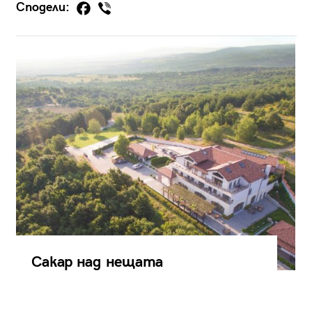
Сподели:
Сакар над нещата