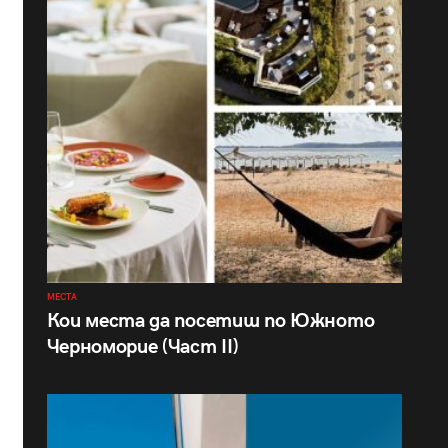
МЕСТА
Кои места да посетиш по Южното
Черноморие (Част II)