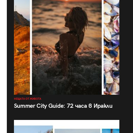
НЕЩАТА ОТ ЖИВОТА
Summer City Guide: 72 часа в Иракли