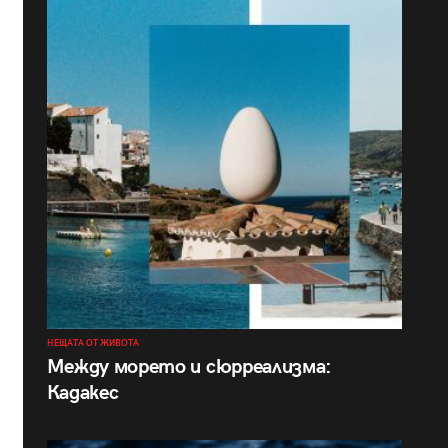
НЕЩАТА ОТ ЖИВОТА
Между морето и сюрреализма:
Кадакес