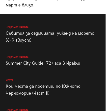
март е близо!
НЕЩАТА ОТ ЖИВОТА
Събития за седмицата: уикенд на морето
(6–9 август)
НЕЩАТА ОТ ЖИВОТА
Summer City Guide: 72 часа в Иракли
МЕСТА
Кои места да посетиш по Южното
Черноморие (Част II)
НЕЩАТА ОТ ЖИВОТА