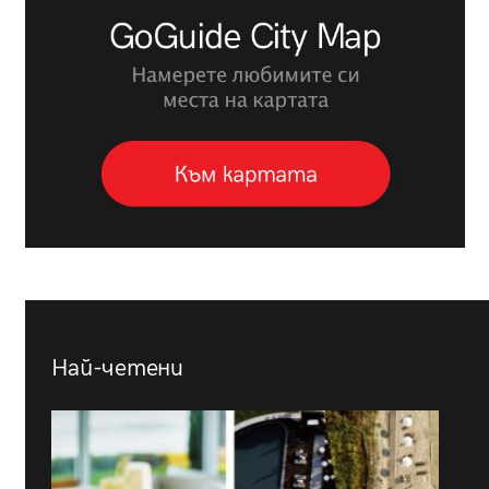
Най-четени