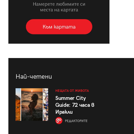
Най-четени
НЕЩАТА ОТ ЖИВОТА
Summer City
Guide: 72 часа в
Иракли
РЕДАКТОРИТЕ