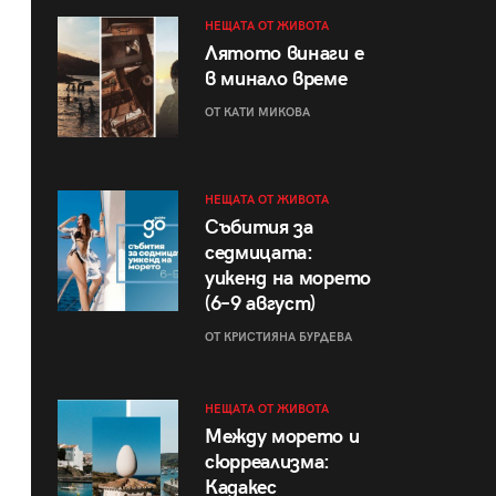
НЕЩАТА ОТ ЖИВОТА
Лятото винаги е
в минало време
ОТ КАТИ МИКОВА
НЕЩАТА ОТ ЖИВОТА
Събития за
седмицата:
уикенд на морето
(6–9 август)
ОТ КРИСТИЯНА БУРДЕВА
НЕЩАТА ОТ ЖИВОТА
Между морето и
сюрреализма:
Кадакес