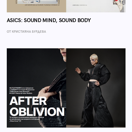
ASICS: SOUND MIND, SOUND BODY
ОТ КРИСТИЯНА БУРДЕВА