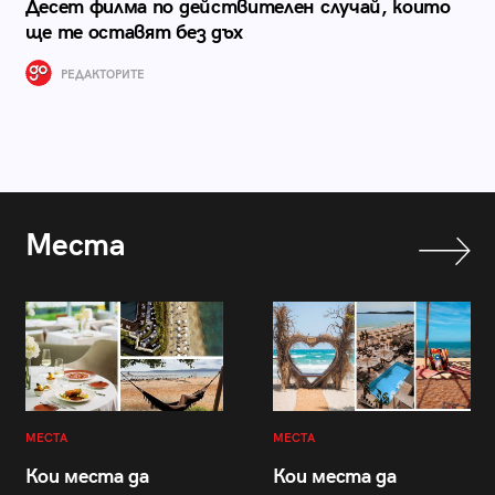
Десет филма по действителен случай, които
ще те оставят без дъх
РЕДАКТОРИТЕ
Места
МЕСТА
МЕСТА
Кои места да
Кои места да