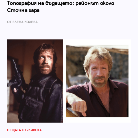
Топография на бъдещето: районът около
Сточна гара
ОТ ЕЛЕНА КОЛЕВА
НЕЩАТА ОТ ЖИВОТА