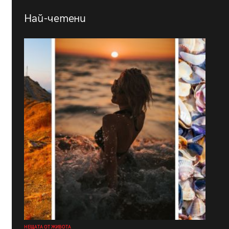
Най-четени
НЕЩАТА ОТ ЖИВОТА