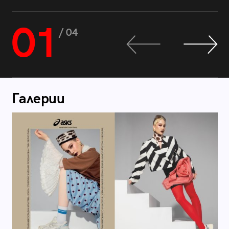
01
/ 04
Галерии