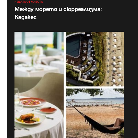
НЕЩАТА ОТ ЖИВОТА
Между морето и сюрреализма:
Кадакес