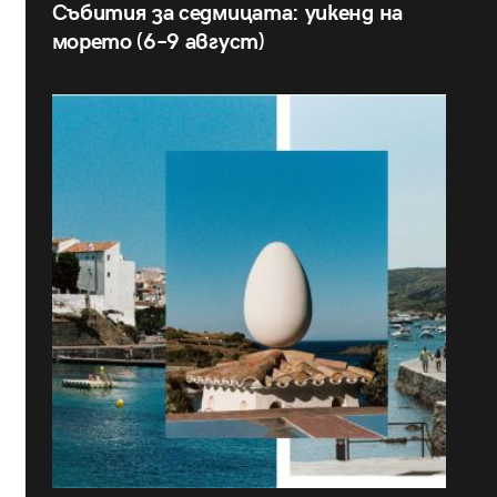
Събития за седмицата: уикенд на
морето (6–9 август)