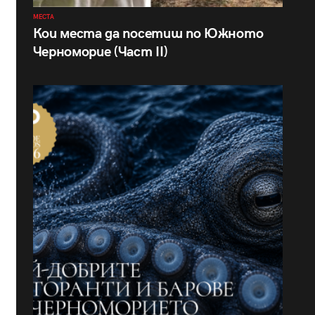
МЕСТА
Кои места да посетиш по Южното
Черноморие (Част II)