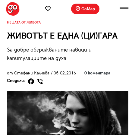
GoMap
НЕЩАТА ОТ ЖИВОТА
ЖИВОТЪТ Е ЕДНА (ЦИ)ГАРА
За добре обгрижваните навици и
капитулациите на духа
от Стефани Калчева / 05.02.2016
0 коментара
Сподели: