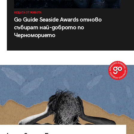
НЕЩАТА ОТ ЖИВОТА
Go Guide Seaside Awards отново
събират най-доброто по
Черноморието