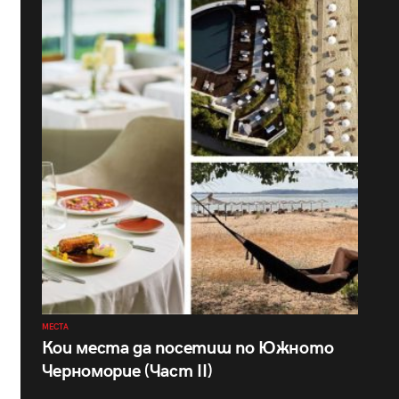
МЕСТА
Кои места да посетиш по Южното
Черноморие (Част II)