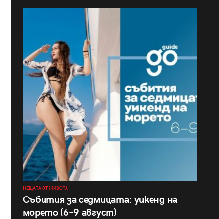
НЕЩАТА ОТ ЖИВОТА
Събития за седмицата: уикенд на
морето (6–9 август)