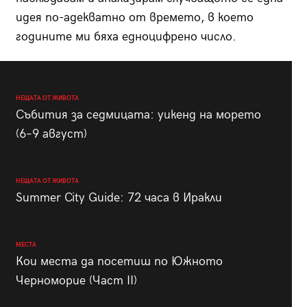
идея по-адекватно от времето, в което
годините ми бяха едноцифрено число.
НЕЩАТА ОТ ЖИВОТА
Събития за седмицата: уикенд на морето
(6–9 август)
НЕЩАТА ОТ ЖИВОТА
Summer City Guide: 72 часа в Иракли
МЕСТА
Кои места да посетиш по Южното
Черноморие (Част II)