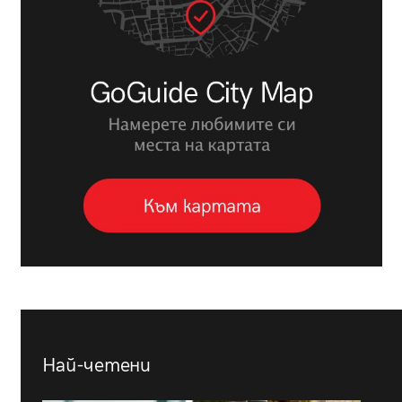
Най-четени