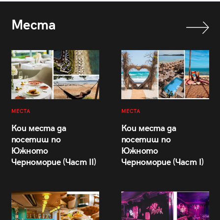
Места
МЕСТА
МЕСТА
Кои места да
Кои места да
посетиш по
посетиш по
Южното
Южното
Черноморие (Част II)
Черноморие (Част I)