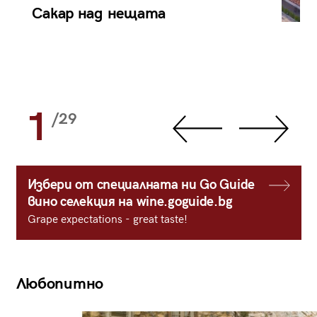
Сакар над нещата
1
/29
Избери от специалната ни Go Guide
вино селекция на wine.goguide.bg
Grape expectations - great taste!
Любопитно