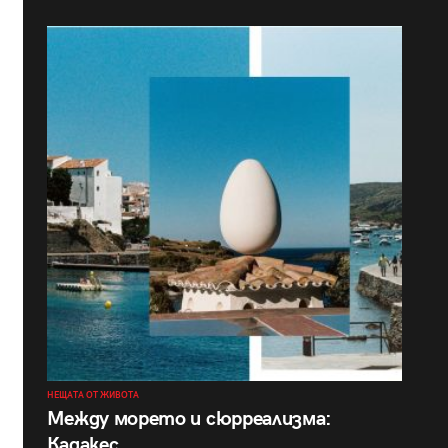
НЕЩАТА ОТ ЖИВОТА
Между морето и сюрреализма:
Кадакес