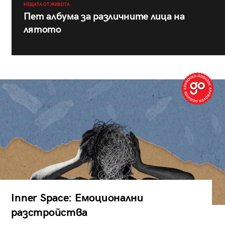
НЕЩАТА ОТ ЖИВОТА
Пет албума за различните лица на
лятото
Inner Space: Емоционални
разстройства