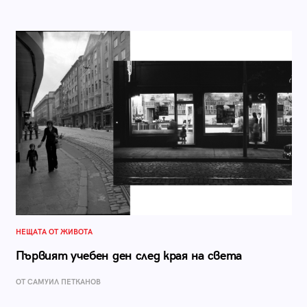
НЕЩАТА ОТ ЖИВОТА
Първият учебен ден след края на света
ОТ САМУИЛ ПЕТКАНОВ