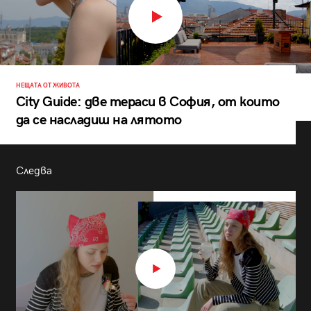
НЕЩАТА ОТ ЖИВОТА
City Guide: две тераси в София, от които
да се насладиш на лятото
Следва