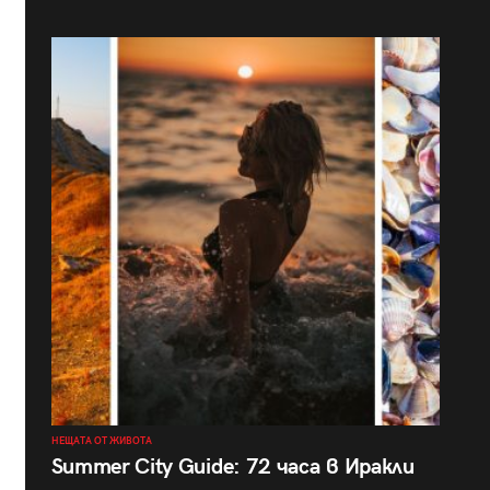
НЕЩАТА ОТ ЖИВОТА
Summer City Guide: 72 часа в Иракли