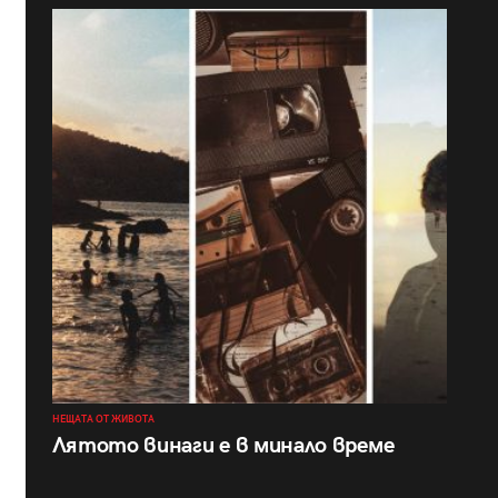
НЕЩАТА ОТ ЖИВОТА
Лятото винаги е в минало време