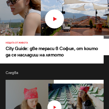
НЕЩАТА ОТ ЖИВОТА
City Guide: две тераси в София, от които
да се насладиш на лятото
Следва