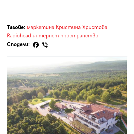
Тагове:
маркетинг
Кристина Христова
Radiohead
интернет пространство
Сподели: