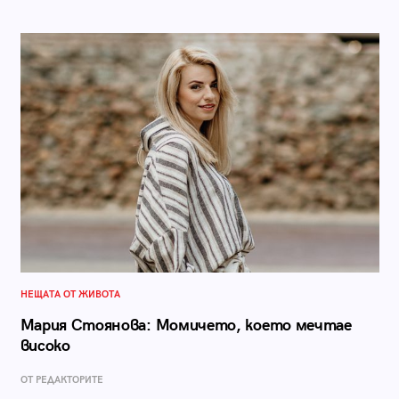
НЕЩАТА ОТ ЖИВОТА
Мария Стоянова: Момичето, което мечтае
високо
ОТ РЕДАКТОРИТЕ