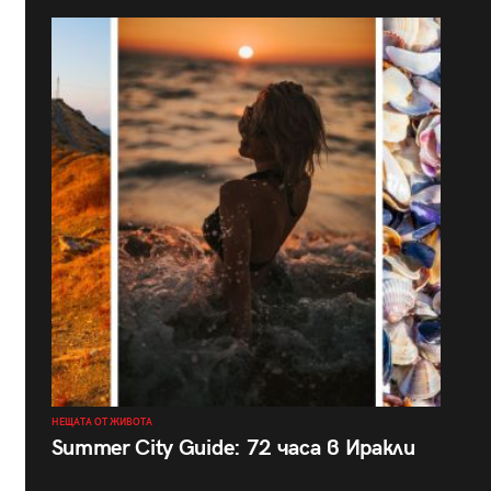
НЕЩАТА ОТ ЖИВОТА
Summer City Guide: 72 часа в Иракли