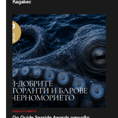
Кадакес
НЕЩАТА ОТ ЖИВОТА
Go Guide Seaside Awards отново