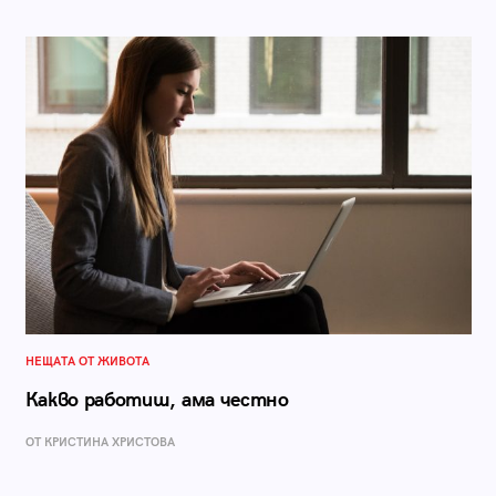
НЕЩАТА ОТ ЖИВОТА
Какво работиш, ама честно
ОТ КРИСТИНА ХРИСТОВА