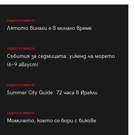
НЕЩАТА ОТ ЖИВОТА
Лятото винаги е в минало време
НЕЩАТА ОТ ЖИВОТА
Събития за седмицата: уикенд на морето
(6–9 август)
НЕЩАТА ОТ ЖИВОТА
Summer City Guide: 72 часа в Иракли
НЕЩАТА ОТ ЖИВОТА
Момичето, което се бори с бикове