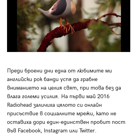
Преди броени дни една от любимите ми
английски рок банди успя да грабне
вниманието на целия свят, при това без да
влага големи усилия. На първи май 2016
Radiohead заличиха цялото си онлайн
присъствие в социалните мрежи, като не
оставиха дори един-единствен пробит пост
във Facebook, Instagram или Twitter.