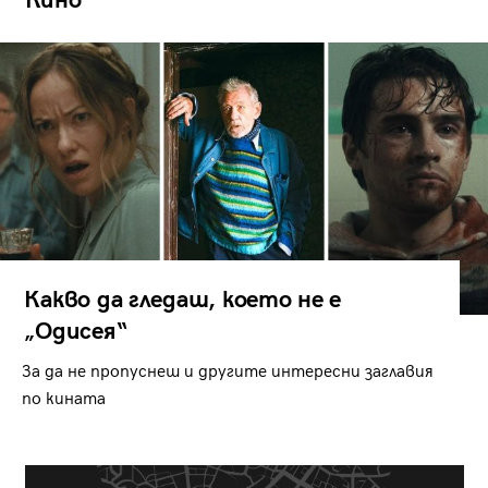
Кино
Какво да гледаш, което не е
„Одисея“
За да не пропуснеш и другите интересни заглавия
по кината