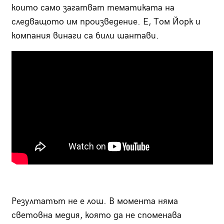
които само загатват тематиката на
следващото им произведение. Е, Том Йорк и
компания винаги са били шантави.
Резултатът не е лош. В момента няма
световна медия, която да не споменава