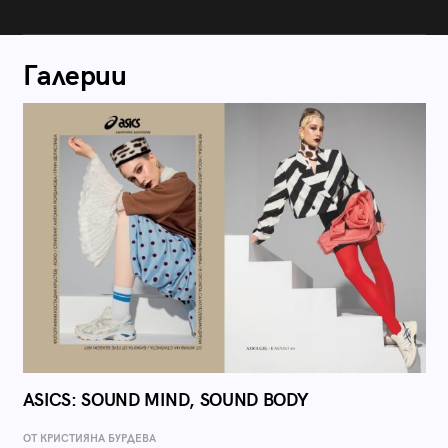
Галерии
ASICS: SOUND MIND, SOUND BODY
ОТ КРИСТИЯНА БУРДЕВА