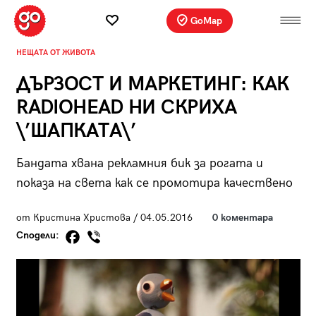
GoMap
НЕЩАТА ОТ ЖИВОТА
ДЪРЗОСТ И МАРКЕТИНГ: КАК
RADIOHEAD НИ СКРИХА
\’ШАПКАТА\’
Бандата хвана рекламния бик за рогата и
показа на света как се промотира качествено
от Кристина Христова / 04.05.2016
0 коментара
Сподели: