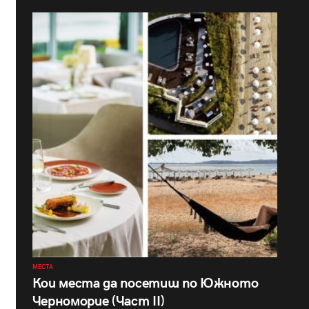
МЕСТА
Кои места да посетиш по Южното
Черноморие (Част II)