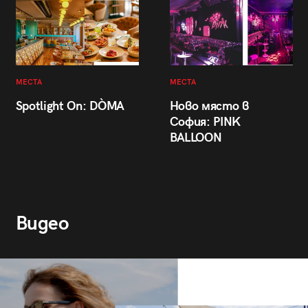
МЕСТА
МЕСТА
Spotlight On: DÒMA
Ново място в
София: PINK
BALLOON
Видео