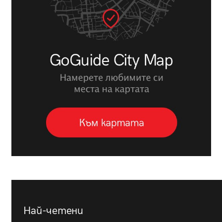
Най-четени