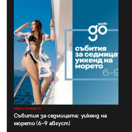
НЕЩАТА ОТ ЖИВОТА
Събития за седмицата: уикенд на
морето (6–9 август)