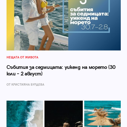
НЕЩАТА ОТ ЖИВОТА
Събития за седмицата: уикенд на морето (30
юли – 2 август)
ОТ КРИСТИЯНА БУРДЕВА