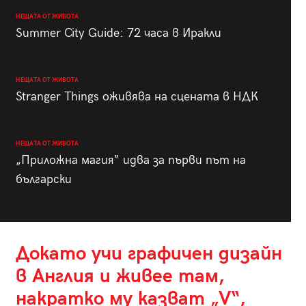
НЕЩАТА ОТ ЖИВОТА
Summer City Guide: 72 часа в Иракли
НЕЩАТА ОТ ЖИВОТА
Stranger Things оживява на сцената в НДК
НЕЩАТА ОТ ЖИВОТА
„Приложна магия“ идва за първи път на
български
Докато учи графичен дизайн
в Англия и живее там,
накратко му казват „V“,