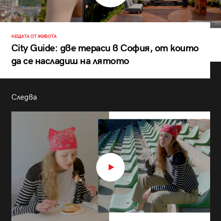
НЕЩАТА ОТ ЖИВОТА
City Guide: две тераси в София, от които
да се насладиш на лятото
Следва