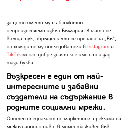
защото името му е абсолютно
непроизнесяемо извън България. Когато се
връща тук, обръщението се пренася на „Въ“,
но хилядите му последователи в
Instagram
и
TikTok
много добре знаят кое име стои зад
тази буква.
Възкресен е един от най-
интересните и забавни
създатели на съдържание в
родните социални мрежи.
Опитен специалист по маркетинг и реклама на
международно ниво, в момента живее във