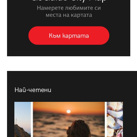
Най-четени