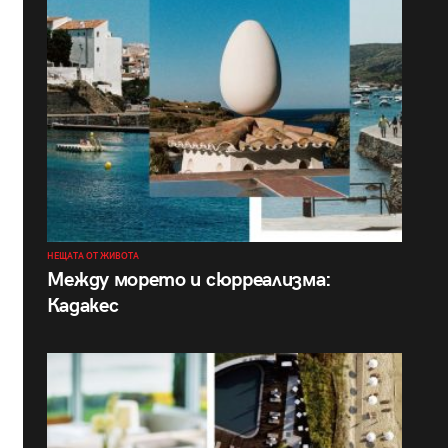
НЕЩАТА ОТ ЖИВОТА
Между морето и сюрреализма:
Кадакес