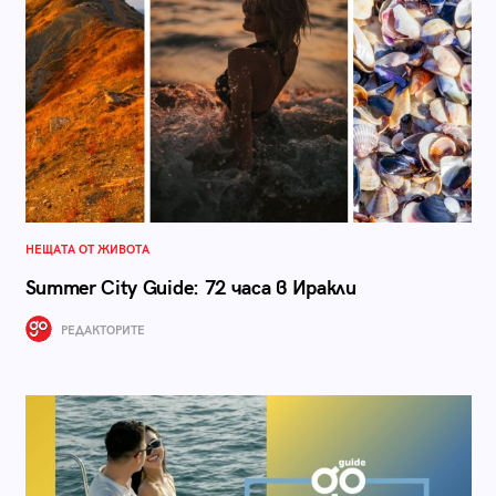
НЕЩАТА ОТ ЖИВОТА
Summer City Guide: 72 часа в Иракли
РЕДАКТОРИТЕ