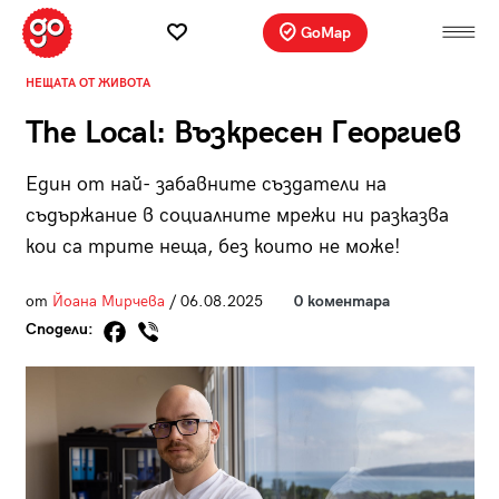
GoMap
НЕЩАТА ОТ ЖИВОТА
The Local: Възкресен Георгиев
Един от най- забавните създатели на
съдържание в социалните мрежи ни разказва
кои са трите неща, без които не може!
от
Йоана Мирчева
/ 06.08.2025
0 коментара
Сподели: