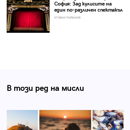
София: Зад кулисите на
един по-различен спектакъл
ОТ ИВАН ПЪРВАНОВ
В този ред на мисли