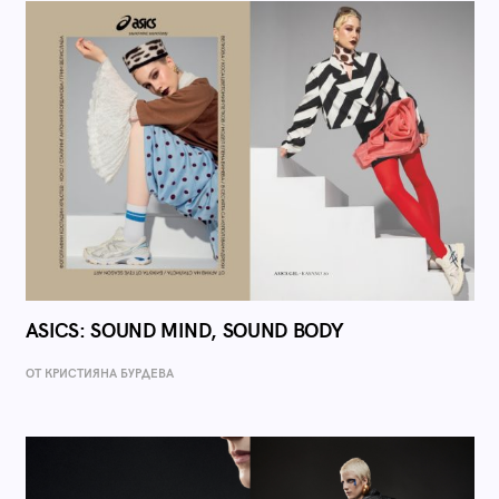
ASICS: SOUND MIND, SOUND BODY
ОТ КРИСТИЯНА БУРДЕВА