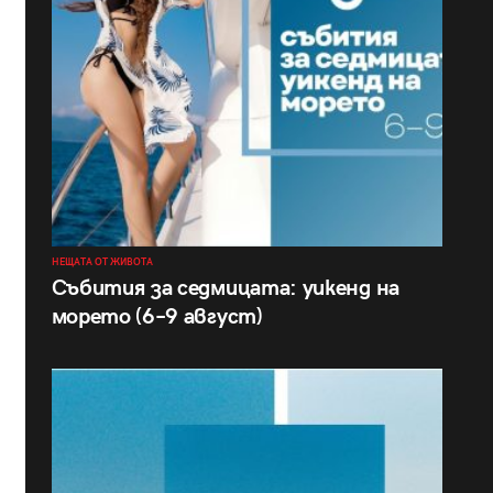
НЕЩАТА ОТ ЖИВОТА
Събития за седмицата: уикенд на
морето (6–9 август)