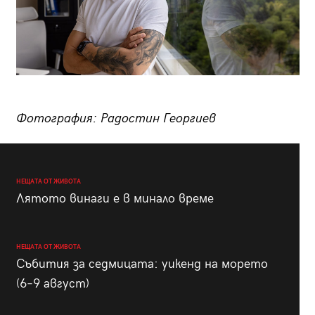
Фотография: Радостин Георгиев
НЕЩАТА ОТ ЖИВОТА
Лятото винаги е в минало време
НЕЩАТА ОТ ЖИВОТА
Събития за седмицата: уикенд на морето
(6–9 август)