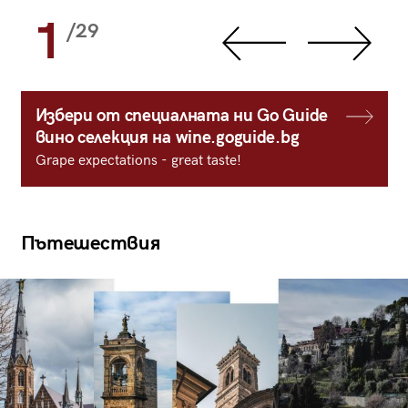
1
/29
Избери от специалната ни Go Guide
вино селекция на wine.goguide.bg
Grape expectations - great taste!
Пътешествия