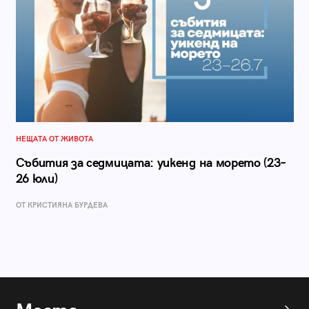
НЕЩАТА ОТ ЖИВОТА
Събития за седмицата: уикенд на морето (23–
26 юли)
ОТ КРИСТИЯНА БУРДЕВА