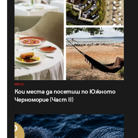
МЕСТА
Кои места да посетиш по Южното
Черноморие (Част II)