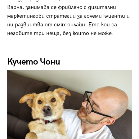
Варна, занимава се фрийленс с дигитални
маркетингови стратегии за големи клиенти и
ни развинтва от смях онлайн. Ето кои са
неговите три неща, без които не може.
Кучето Чони