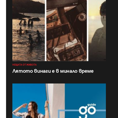
НЕЩАТА ОТ ЖИВОТА
Лятото винаги е в минало време