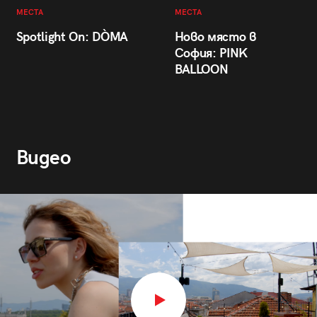
МЕСТА
МЕСТА
Spotlight On: DÒMA
Ново място в
София: PINK
BALLOON
Видео