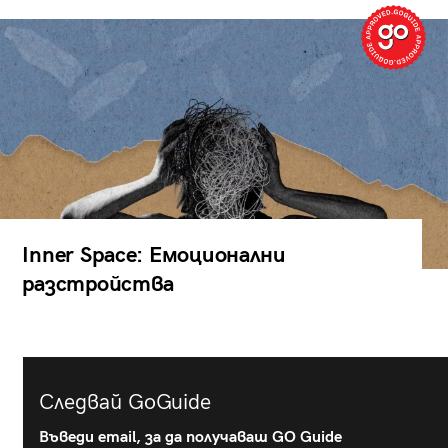
Inner Space: Емоционални
разстройства
Следвай GoGuide
Въведи email, за да получаваш GO Guide