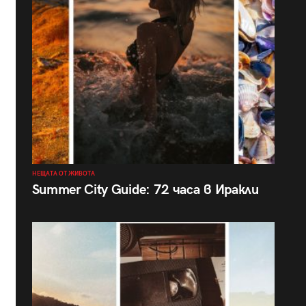
НЕЩАТА ОТ ЖИВОТА
Summer City Guide: 72 часа в Иракли