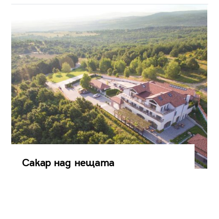
Сакар над нещата