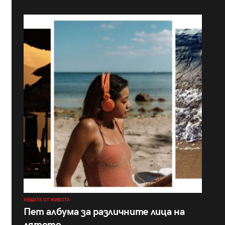
НЕЩАТА ОТ ЖИВОТА
Пет албума за различните лица на
лятото