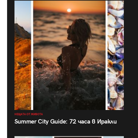
НЕЩАТА ОТ ЖИВОТА
Summer City Guide: 72 часа в Иракли