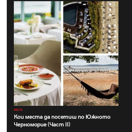
МЕСТА
Кои места да посетиш по Южното
Черноморие (Част II)