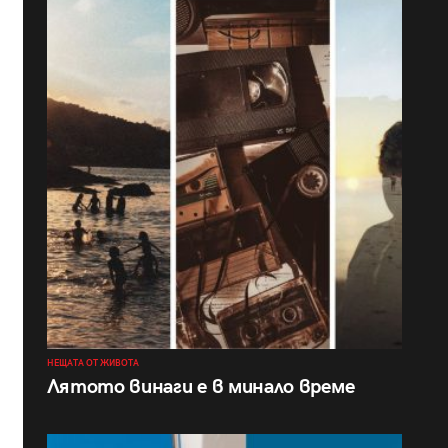
НЕЩАТА ОТ ЖИВОТА
Лятото винаги е в минало време