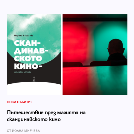
НОВИ СЪБИТИЯ
Пътешествие през магията на
скандинавското кино
ОТ ЙОАНА МИРЧЕВА