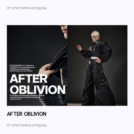
ОТ КРИСТИЯНА БУРДЕВА
AFTER OBLIVION
ОТ КРИСТИЯНА БУРДЕВА