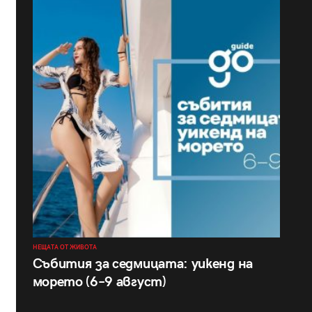
НЕЩАТА ОТ ЖИВОТА
Събития за седмицата: уикенд на
морето (6–9 август)