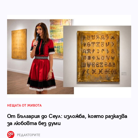
НЕЩАТА ОТ ЖИВОТА
От България до Сеул: изложба, която разказва
за любовта без думи
РЕДАКТОРИТЕ