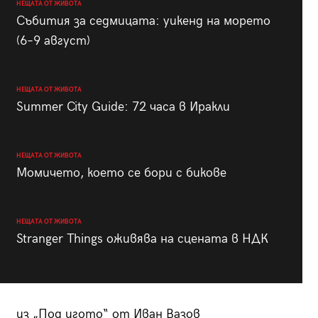
НЕЩАТА ОТ ЖИВОТА
Събития за седмицата: уикенд на морето
(6–9 август)
НЕЩАТА ОТ ЖИВОТА
Summer City Guide: 72 часа в Иракли
НЕЩАТА ОТ ЖИВОТА
Момичето, което се бори с бикове
НЕЩАТА ОТ ЖИВОТА
Stranger Things оживява на сцената в НДК
из „Под игото“ от Иван Вазов