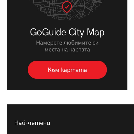
Най-четени