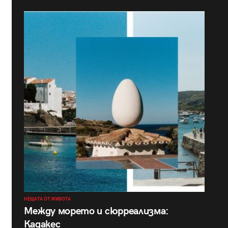
НЕЩАТА ОТ ЖИВОТА
Между морето и сюрреализма:
Кадакес