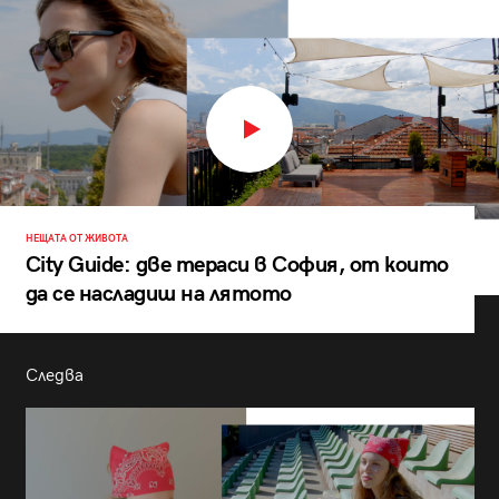
НЕЩАТА ОТ ЖИВОТА
City Guide: две тераси в София, от които
да се насладиш на лятото
Следва