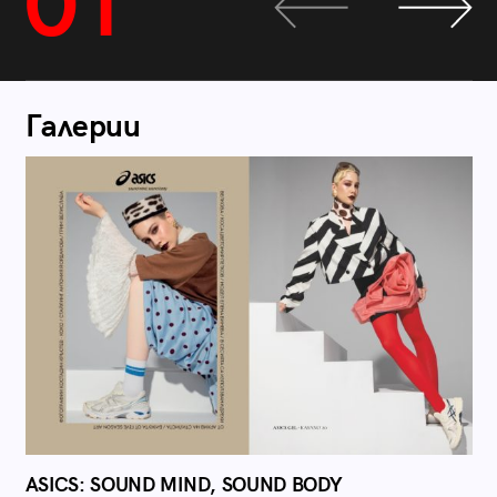
01
Галерии
ASICS: SOUND MIND, SOUND BODY