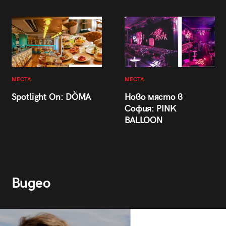
МЕСТА
МЕСТА
Spotlight On: DÒMA
Ново място в
София: PINK
BALLOON
Видео