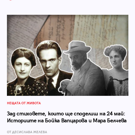
НЕЩАТА ОТ ЖИВОТА
Зад стиховете, които ще споделиш на 24 май:
Историите на Бойка Вапцарова и Мара Белчева
ОТ ДЕСИСЛАВА ЖЕЛЕВА