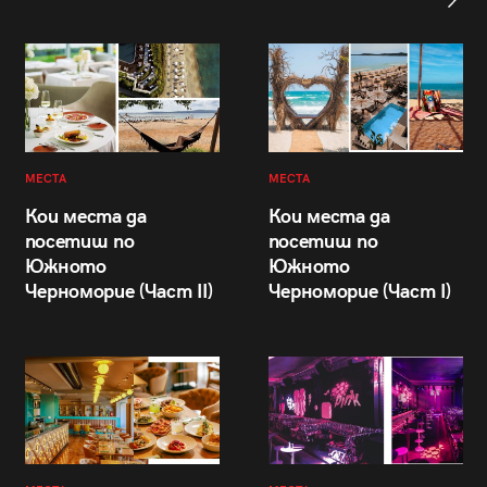
МЕСТА
МЕСТА
Кои места да
Кои места да
посетиш по
посетиш по
Южното
Южното
Черноморие (Част II)
Черноморие (Част I)