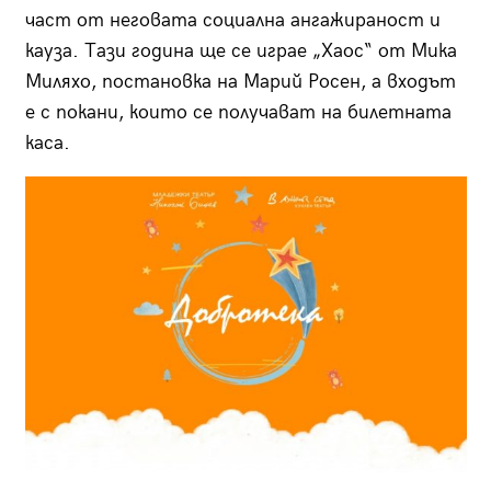
част от неговата социална ангажираност и
кауза. Тази година ще се играе „Хаос“ от Мика
Миляхо, постановка на Марий Росен, а входът
е с покани, които се получават на билетната
каса.