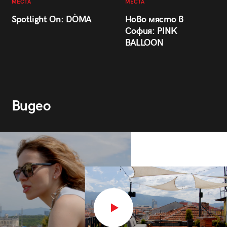
МЕСТА
МЕСТА
Spotlight On: DÒMA
Ново място в
София: PINK
BALLOON
Видео