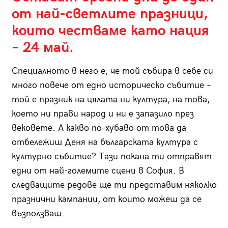
от най-светлите празници,
които честваме като нация
– 24 май.
Специалното в него е, че той събира в себе си
много повече от едно историческо събитие –
той е празник на цялата ни култура, на това,
което ни прави народ и ни е запазило през
вековете. А какво по-хубаво от това да
отбележиш Деня на българската култура с
културно събитие? Тази покана ти отправят
едни от най-големите сцени в София. В
следващите редове ще ти представим няколко
празнични кампании, от които можеш да се
възползваш.