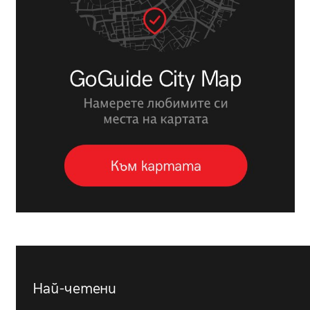
Най-четени