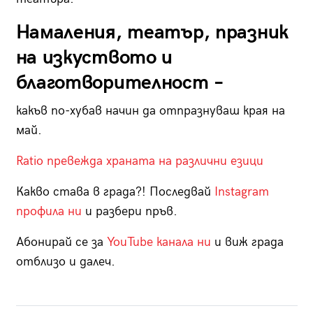
Намаления, театър, празник
на изкуството и
благотворителност –
какъв по-хубав начин да отпразнуваш края на
май.
Ratio превежда храната на различни езици
Какво става в града?! Последвай
Instagram
профила ни
и разбери пръв.
Абонирай се за
YouTube канала ни
и виж града
отблизо и далеч.