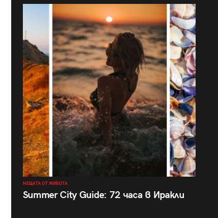
НЕЩАТА ОТ ЖИВОТА
Summer City Guide: 72 часа в Иракли