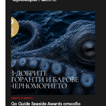
НЕЩАТА ОТ ЖИВОТА
Go Guide Seaside Awards отново