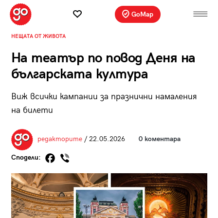
GoMap
НЕЩАТА ОТ ЖИВОТА
На театър по повод Деня на
българската култура
Виж всички кампании за празнични намаления
на билети
редакторите
/ 22.05.2026
0 коментара
Сподели: