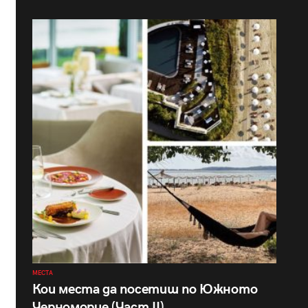
МЕСТА
Кои места да посетиш по Южното
Черноморие (Част II)