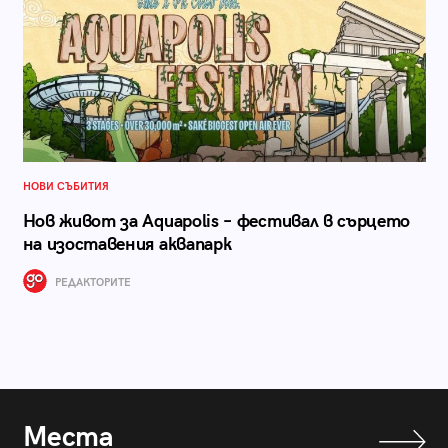
НОВИ СЪБИТИЯ
Нов живот за Aquapolis – фестивал в сърцето
на изоставения аквапарк
РЕДАКТОРИТЕ
Места