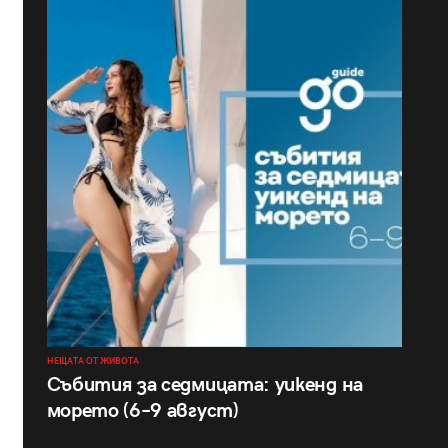
НЕЩАТА ОТ ЖИВОТА
Събития за седмицата: уикенд на
морето (6–9 август)