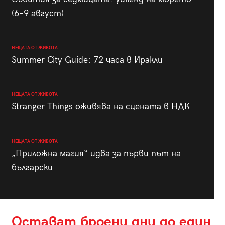
(6–9 август)
НЕЩАТА ОТ ЖИВОТА
Summer City Guide: 72 часа в Иракли
НЕЩАТА ОТ ЖИВОТА
Stranger Things оживява на сцената в НДК
НЕЩАТА ОТ ЖИВОТА
„Приложна магия“ идва за първи път на
български
Остават броени дни до един