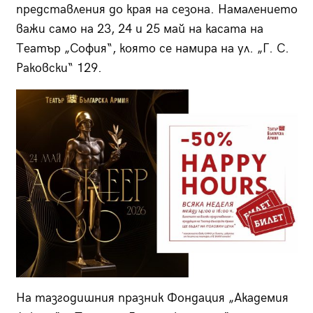
представления до края на сезона. Намалението
важи само на 23, 24 и 25 май на касата на
Театър „София“, която се намира на ул. „Г. С.
Раковски“ 129.
На тазгодишния празник Фондация „Академия