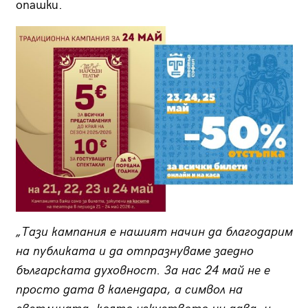
опашки.
„Тази кампания е нашият начин да благодарим
на публиката и да отпразнуваме заедно
българската духовност. За нас 24 май не е
просто дата в календара, а символ на