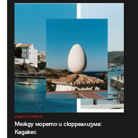
НЕЩАТА ОТ ЖИВОТА
Между морето и сюрреализма:
Кадакес