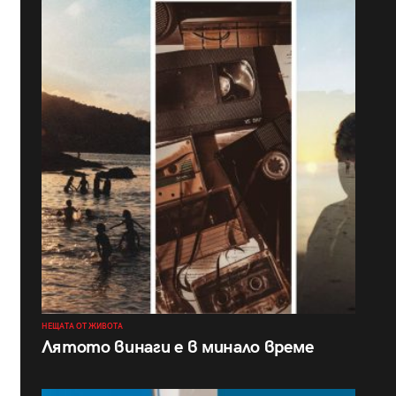
НЕЩАТА ОТ ЖИВОТА
Лятото винаги е в минало време