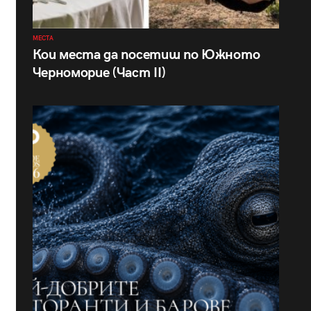
МЕСТА
Кои места да посетиш по Южното
Черноморие (Част II)