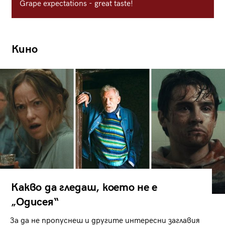
Grape expectations - great taste!
Кино
Какво да гледаш, което не е
„Одисея“
За да не пропуснеш и другите интересни заглавия