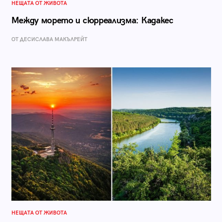
НЕЩАТА ОТ ЖИВОТА
Между морето и сюрреализма: Кадакес
ОТ ДЕСИСЛАВА МАКЪЛРЕЙТ
НЕЩАТА ОТ ЖИВОТА