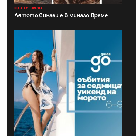
НЕЩАТА ОТ ЖИВОТА
Лятото винаги е в минало време