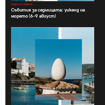
НЕЩАТА ОТ ЖИВОТА
Събития за седмицата: уикенд на
морето (6–9 август)