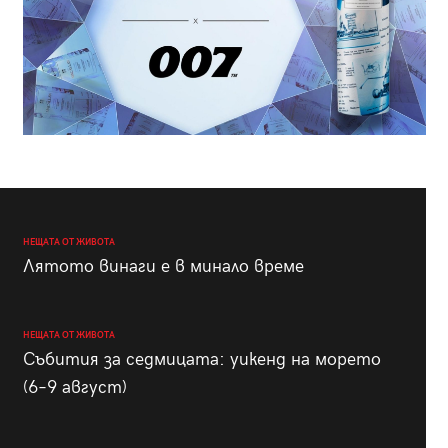
НЕЩАТА ОТ ЖИВОТА
Лятото винаги е в минало време
НЕЩАТА ОТ ЖИВОТА
Събития за седмицата: уикенд на морето
(6–9 август)