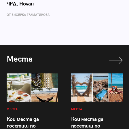
ЧРД, Нолан
ОТ БИСЕРКА ГРАМАТИКОВА
Места
МЕСТА
МЕСТА
Кои места да
Кои места да
посетиш по
посетиш по