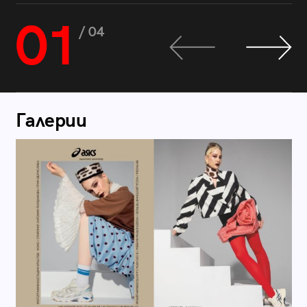
01
/ 04
Галерии