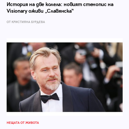
История на две колела: новият стенопис на
Visionary оживи „Славянска“
ОТ КРИСТИЯНА БУРДЕВА
НЕЩАТА ОТ ЖИВОТА